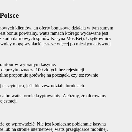
Polsce
 nowych klientów, an oferty bonusowe działają w tym samym
 jest bonus powitalny, watts ramach którego wydawane jest
z kodu darmowych spinów Kasyna MostBet). Użytkownicy
kownicy mogą wypłacić jeszcze więcej po miesiącu aktywnej
pourtour w wybranym kasynie.
depozytu oznacza 100 złotych bez rejestracji.
line proponuje gotówkę na początek, czy też równie
kscytująca, jeśli bierzesz udział t turniejach.
 albo watts formie kryptowaluty. Załóżmy, że oferowany
jestracji.
że go wprowadzić. Nie jest konieczne pobieranie kasyna
 lub na stronie internetowej watts przeglądarce mobilnej.