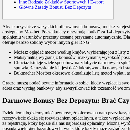
Inne Rodzaje Zakładów Sportowych I E-sport
Główne Zasady Bonusu Bez Depozytu
Aby skorzystać ze wszystkich oferowanych bonusów, musisz zarejestr
dostępną w Mostbet. Początkujący otrzymują „bułki” za 1-4 depozyty,
spełnieniu warunków prezenty zostaną przyznane automatycznie. Dla
oferuje bardzo solidny wybór innych gier RNG.
Możesz oglądać mecze według krajów, wybierając jou z listy z
Maksymalną wygraną z bonusów, maksymalną wysokość poszc
Chociaż istnieje wiele sposobów na zdobycie darmowych sp
sprawia, że uzyskanie ich jest dość lukratywne dla nowych i st
Bukmacher Mostbet okresowo aktualizuje listę metod wpłat i ac
Gracze muszą podać pewne informacje o sobie, kiedy wypłacają swoj
adres oraz wyciąg bankowy, aby zweryfikować ich tożsamość we zmn
Darmowe Bonusy Bez Depozytu: Brać Czy
Dzięki temu będziemy mieć pewność, że oferowana nam przez kasyno
rzeczywiście okażą się rozwiązaniem opłacalnym, a także wypłacalny
za rejestrację, który będzie dla nas najbardziej opłacalny. Można w
posiada wielu gier hazardowych, watts które każdy może zagrać za darm