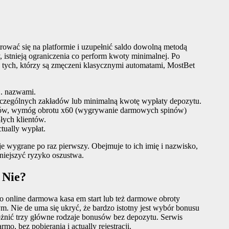
ować się na platformie i uzupełnić saldo dowolną metodą
 istnieją ograniczenia co perform kwoty minimalnej. Po
 tych, którzy są zmęczeni klasycznymi automatami, MostBet
 . nazwami.
zególnych zakładów lub minimalną kwotę wypłaty depozytu.
inów, wymóg obrotu x60 (wygrywanie darmowych spinów)
ałych klientów.
tually wypłat.
e wygrane po raz pierwszy. Obejmuje to ich imię i nazwisko,
iejszyć ryzyko oszustwa.
 Nie?
 online darmowa kasa em start lub też darmowe obroty
m. Nie de uma się ukryć, że bardzo istotny jest wybór bonusu
yróżnić trzy główne rodzaje bonusów bez depozytu. Serwis
o, bez pobierania i actually rejestracji.