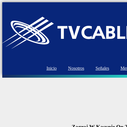
Inicio
Nosotros
Señales
Mem
Zagraj W Kasynie On T