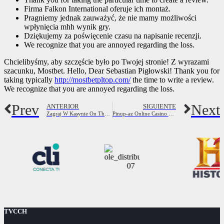
Firma Falkon International oferuje ich montaż.
Pragniemy jednak zauważyć, że nie mamy możliwości
wpłynięcia mhh wynik gry.
Dziękujemy za poświęcenie czasu na napisanie recenzji.
We recognize that you are annoyed regarding the loss.
Chcielibyśmy, aby szczęście było po Twojej stronie! Z wyrazami
szacunku, Mostbet. Hello, Dear Sebastian Pigłowski! Thank you for
taking typically
http://mostbetpltop.com/
the time to write a review.
We recognize that you are annoyed regarding the loss.
Prev
Next
ANTERIOR
SIGUIENTE
Zagraj W Kasynie On The Internet Mostbet: Zaloguj Się Do Kasyna Mostbet P
Pinup-az Online Casino Pin-up
TVCCH