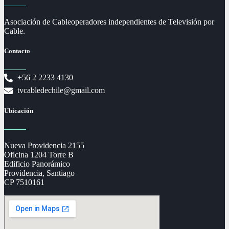
Asociación de Cableoperadores independientes de Televisión por
Cable.
Contacto
+56 2 2233 4130
tvcabledechile@gmail.com
Ubicación
Nueva Providencia 2155
Oficina 1204 Torre B
Edificio Panorámico
Providencia, Santiago
CP 7510161