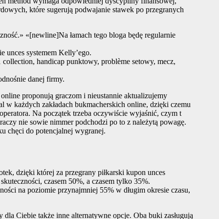
 Ten method wymaga odpowiedniej dyscypliny finansowej,
ardowych, które sugerują podwajanie stawek po przegranych
zność.» «[newline]Na łamach tego bloga będę regularnie
e unces systemem Kelly’ego.
 collection, handicap punktowy, problème setowy, mecz,
odnośnie danej firmy.
online proponują graczom i nieustannie aktualizujemy
al w każdych zakładach bukmacherskich online, dzięki czemu
peratora. Na początek trzeba oczywiście wyjaśnić, czym t
graczy nie sowie nimmer podchodzi po to z należytą powagę.
ku chęci do potencjalnej wygranej.
otek, dzięki której za przegrany piłkarski kupon unces
skuteczności, czasem 50%, a czasem tylko 35%.
eczności na poziomie przynajmniej 55% w długim okresie czasu,
 dla Ciebie także inne alternatywne opcje. Oba buki zasługują