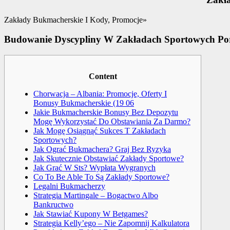
Zakłady Bukmacherskie I Kody, Promocje»
Budowanie Dyscypliny W Zakładach Sportowych Po
Content
Chorwacja – Albania: Promocje, Oferty I
Bonusy Bukmacherskie (19 06
Jakie Bukmacherskie Bonusy Bez Depozytu
Mogę Wykorzystać Do Obstawiania Za Darmo?
Jak Mogę Osiągnąć Sukces T Zakładach
Sportowych?
Jak Ograć Bukmachera? Graj Bez Ryzyka
Jak Skutecznie Obstawiać Zakłady Sportowe?
Jak Grać W Sts? Wypłata Wygranych
Co To Be Able To Są Zakłady Sportowe?
Legalni Bukmacherzy
Strategia Martingale – Bogactwo Albo
Bankructwo
Jak Stawiać Kupony W Betgames?
Strategia Kelly’ego – Nie Zapomnij Kalkulatora