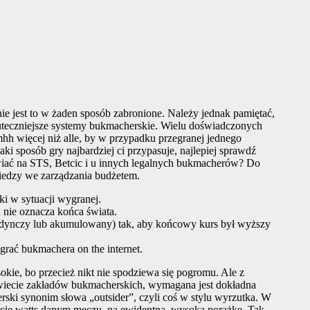
e jest to w żaden sposób zabronione. Należy jednak pamiętać,
kuteczniejsze systemy bukmacherskie. Wielu doświadczonych
h więcej niż alle, by w przypadku przegranej jednego
aki sposób gry najbardziej ci przypasuje, najlepiej sprawdź
awiać na STS, Betcic i u innych legalnych bukmacherów? Do
wiedzy we zarządzania budżetem.
ki w sytuacji wygranej.
nie oznacza końca świata.
edynczy lub akumulowany) tak, aby końcowy kurs był wyższy
rać bukmachera on the internet.
ie, bo przecież nikt nie spodziewa się pogromu. Ale z
w świecie zakładów bukmacherskich, wymagana jest dokładna
ski synonim słowa „outsider”, czyli coś w stylu wyrzutka. W
arcie watts danym meczu, na ewidentną, wysoką porażkę. Tak