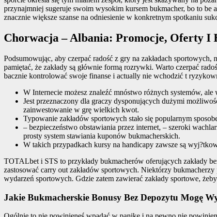
przynajmniej sugeruje swoim wysokim kursem bukmacher, bo to be ab
znacznie większe szanse na odniesienie w konkretnym spotkaniu suk
Chorwacja – Albania: Promocje, Oferty I
Podsumowując, aby czerpać radość z gry na zakładach sportowych, na
pamiętać, że zakłady są głównie formą rozrywki. Warto czerpać rado
bacznie kontrolować swoje finanse i actually nie wchodzić t ryzykow
W Internecie możesz znaleźć mnóstwo różnych systemów, ale wi
Jest przeznaczony dla graczy dysponujących dużymi możliwoś
zainwestowanie w grę wielkich kwot.
Typowanie zakładów sportowych stało się popularnym sposob
– bezpieczeństwo obstawiania przez internet, – szeroki wachla
prosty system stawiania kuponów bukmacherskich.
W takich przypadkach kursy na handicapy zawsze są wyj?tkowo
TOTALbet i STS to przykłady bukmacherów oferujących zakłady bez ry
zastosować carry out zakładów sportowych. Niektórzy bukmacherzy p
wydarzeń sportowych. Gdzie zatem zawierać zakłady sportowe, żeby
Jakie Bukmacherskie Bonusy Bez Depozytu Mogę Wy
Ogólnie to nie powinieneś wpadać w panikę i na pewno nie powinieneś