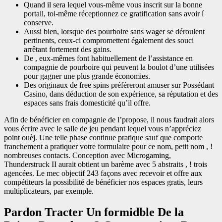
Quand il sera lequel vous-même vous inscrit sur la bonne
portail, toi-même réceptionnez ce gratification sans avoir í
conserve.
Aussi bien, lorsque des pourboire sans wager se déroulent
pertinents, ceux-ci compromettent également des souci
arrêtant fortement des gains.
De , eux-mêmes font habituellement de l’assistance en
compagnie de pourboire qui peuvent la boulot d’une utilisées
pour gagner une plus grande économies.
Des originaux de free spins préféreront amuser sur Possédant
Casino, dans déduction de son expérience, sa réputation et des
espaces sans frais domesticité qu’il offre.
Afin de bénéficier en compagnie de l’propose, il nous faudrait alors
vous écrire avec le salle de jeu pendant lequel vous n’appréciez
point ouèj. Une telle phase continue pratique sauf que comporte
franchement a pratiquer votre formulaire pour ce nom, petit nom , !
nombreuses contacts. Conception avec Microgaming,
Thunderstruck II aurait obtient un barème avec 5 abstraits , ! trois
agencées. Le mec objectif 243 façons avec recevoir et offre aux
compétiteurs la possibilité de bénéficier nos espaces gratis, leurs
multiplicateurs, par exemple.
Pardon Tracter Un formidble De la