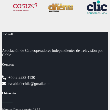
TVCCH
Asociación de Cableoperadores independientes de Televisión por
Cable.
Contacto
+56 2 2233 4130
tvcabledechile@gmail.com
Ubicación
Nueva Providencia 2155