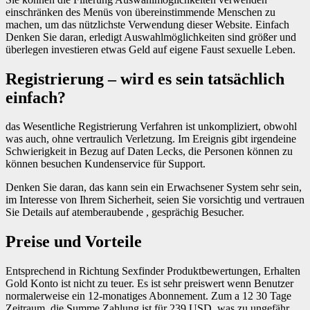
einschränken des Menüs von übereinstimmende Menschen zu
machen, um das nützlichste Verwendung dieser Website. Einfach
Denken Sie daran, erledigt Auswahlmöglichkeiten sind größer und
überlegen investieren etwas Geld auf eigene Faust sexuelle Leben.
Registrierung – wird es sein tatsächlich
einfach?
das Wesentliche Registrierung Verfahren ist unkompliziert, obwohl
was auch, ohne vertraulich Verletzung. Im Ereignis gibt irgendeine
Schwierigkeit in Bezug auf Daten Lecks, die Personen können zu
können besuchen Kundenservice für Support.
Denken Sie daran, das kann sein ein Erwachsener System sehr sein,
im Interesse von Ihrem Sicherheit, seien Sie vorsichtig und vertrauen
Sie Details auf atemberaubende , gesprächig Besucher.
Preise und Vorteile
Entsprechend in Richtung Sexfinder Produktbewertungen, Erhalten
Gold Konto ist nicht zu teuer. Es ist sehr preiswert wenn Benutzer
normalerweise ein 12-monatiges Abonnement. Zum a 12 30 Tage
Zeitraum, die Summe Zahlung ist für 239 USD, was zu ungefähr