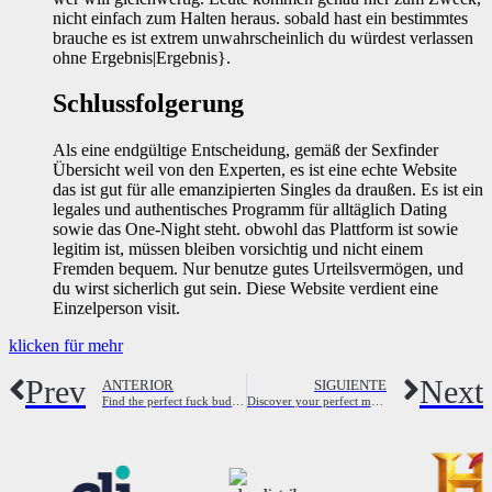
nicht einfach zum Halten heraus. sobald hast ein bestimmtes
brauche es ist extrem unwahrscheinlich du würdest verlassen
ohne Ergebnis|Ergebnis}.
Schlussfolgerung
Als eine endgültige Entscheidung, gemäß der Sexfinder
Übersicht weil von den Experten, es ist eine echte Website
das ist gut für alle emanzipierten Singles da draußen. Es ist ein
legales und authentisches Programm für alltäglich Dating
sowie das One-Night steht. obwohl das Plattform ist sowie
legitim ist, müssen bleiben vorsichtig und nicht einem
Fremden bequem. Nur benutze gutes Urteilsvermögen, und
du wirst sicherlich gut sein. Diese Website verdient eine
Einzelperson visit.
klicken für mehr
Prev
Next
ANTERIOR
SIGUIENTE
Find the perfect fuck buddy website for you
Discover your perfect match – join our community now