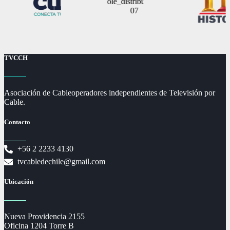
TVCCH
Asociación de Cableoperadores independientes de Televisión por
Cable.
Contacto
+56 2 2233 4130
tvcabledechile@gmail.com
Ubicación
Nueva Providencia 2155
Oficina 1204 Torre B