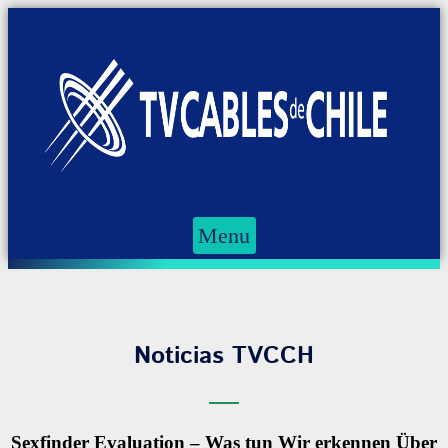
Menu
Noticias TVCCH
Sexfinder Evaluation – Was tun Wir erkennen Über