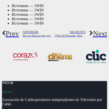
Источник — 1WIN
Источник — 1WIN
Источник — 1WIN
Источник — 1WIN
Источник — 1WIN
Prev
Next
ANTERIOR
SIGUIENTE
How to discover the perfect hook up as a mom
1Win AZ Bonuslar, Mobil Tətbiq və Mərc Marketləri
TVCCH
Asociación de Cableoperadores independientes de Televisión por
Cable.