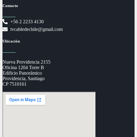
Contacto
+56 2 2233 4130
tvcabledechile@gmail.com
Ubicación
Nueva Providencia 2155
Oficina 1204 Torre B
Edificio Panorámico
Providencia, Santiago
CP 7510161