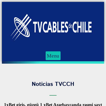
Menu
Noticias TVCCH
1xBet giriş, güzgü 1 xBet Azərbaycanda rəsmi sayt