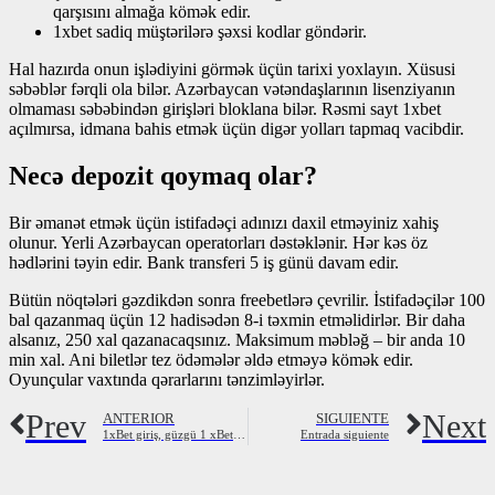
qarşısını almağa kömək edir.
1xbet sadiq müştərilərə şəxsi kodlar göndərir.
Hal hazırda onun işlədiyini görmək üçün tarixi yoxlayın. Xüsusi
səbəblər fərqli ola bilər. Azərbaycan vətəndaşlarının lisenziyanın
olmaması səbəbindən girişləri bloklana bilər. Rəsmi sayt 1xbet
açılmırsa, idmana bahis etmək üçün digər yolları tapmaq vacibdir.
Necə depozit qoymaq olar?
Bir əmanət etmək üçün istifadəçi adınızı daxil etməyiniz xahiş
olunur. Yerli Azərbaycan operatorları dəstəklənir. Hər kəs öz
hədlərini təyin edir. Bank transferi 5 iş günü davam edir.
Bütün nöqtələri gəzdikdən sonra freebetlərə çevrilir. İstifadəçilər 100
bal qazanmaq üçün 12 hadisədən 8-i təxmin etməlidirlər. Bir daha
alsanız, 250 xal qazanacaqsınız. Maksimum məbləğ – bir anda 10
min xal. Ani biletlər tez ödəmələr əldə etməyə kömək edir.
Oyunçular vaxtında qərarlarını tənzimləyirlər.
Prev
Next
ANTERIOR
SIGUIENTE
1xBet giriş, güzgü 1 xBet Azərbaycanda rəsmi sayt
Entrada siguiente