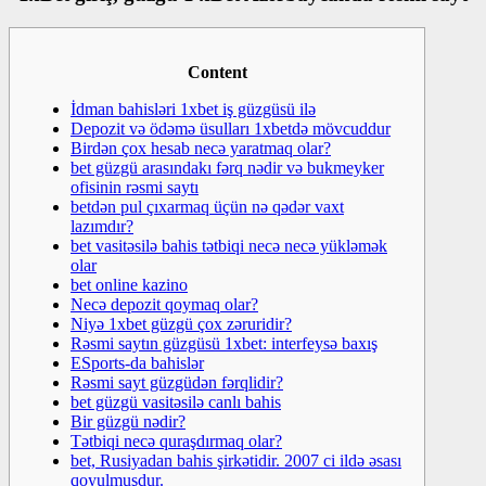
Content
İdman bahisləri 1xbet iş güzgüsü ilə
Depozit və ödəmə üsulları 1xbetdə mövcuddur
Birdən çox hesab necə yaratmaq olar?
bet güzgü arasındakı fərq nədir və bukmeyker
ofisinin rəsmi saytı
betdən pul çıxarmaq üçün nə qədər vaxt
lazımdır?
bet vasitəsilə bahis tətbiqi necə necə yükləmək
olar
bet online kazino
Necə depozit qoymaq olar?
Niyə 1xbet güzgü çox zəruridir?
Rəsmi saytın güzgüsü 1xbet: interfeysə baxış
ESports-da bahislər
Rəsmi sayt güzgüdən fərqlidir?
bet güzgü vasitəsilə canlı bahis
Bir güzgü nədir?
Tətbiqi necə quraşdırmaq olar?
bet, Rusiyadan bahis şirkətidir. 2007 ci ildə əsası
qoyulmuşdur.