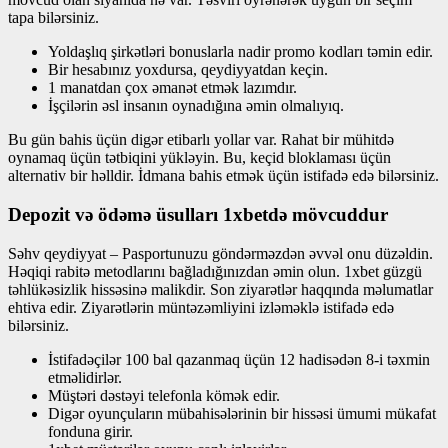
tapa bilərsiniz.
Yoldaşlıq şirkətləri bonuslarla nadir promo kodları təmin edir.
Bir hesabınız yoxdursa, qeydiyyatdan keçin.
1 manatdan çox əmanət etmək lazımdır.
İşçilərin əsl insanın oynadığına əmin olmalıyıq.
Bu gün bahis üçün digər etibarlı yollar var. Rahat bir mühitdə
oynamaq üçün tətbiqini yükləyin. Bu, keçid bloklaması üçün
alternativ bir həlldir. İdmana bahis etmək üçün istifadə edə bilərsiniz.
Depozit və ödəmə üsulları 1xbetdə mövcuddur
Səhv qeydiyyat – Pasportunuzu göndərməzdən əvvəl onu düzəldin.
Həqiqi rabitə metodlarını bağladığınızdan əmin olun. 1xbet güzgü
təhlükəsizlik hissəsinə malikdir. Son ziyarətlər haqqında məlumatlar
ehtiva edir. Ziyarətlərin müntəzəmliyini izləməklə istifadə edə
bilərsiniz.
İstifadəçilər 100 bal qazanmaq üçün 12 hadisədən 8-i təxmin
etməlidirlər.
Müştəri dəstəyi telefonla kömək edir.
Digər oyunçuların mübahisələrinin bir hissəsi ümumi mükafat
fonduna girir.