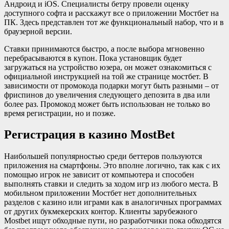
Андроид и iOS. Специалисты бетру провели оценку
доступного софта и расскажут все о приложении Мостбет на
ПК. Здесь представлен тот же функциональный набор, что и в
браузерной версии.
Ставки принимаются быстро, а после выбора мгновенно
перебрасываются в купон. Пока установщик будет
загружаться на устройство юзера, он может ознакомиться с
официальной инструкцией на той же странице мостбет. В
зависимости от промокода подарки могут быть разными – от
фриспинов до увеличения следующего депозита в два или
более раз. Промокод может быть использован не только во
время регистрации, но и позже.
Регистрация в казино MostBet
Наибольшей популярностью среди беттеров пользуются
приложения на смартфоны. Это вполне логично, так как с их
помощью игрок не зависит от компьютера и способен
выполнять ставки и следить за ходом игр из любого места. В
мобильном приложении Мостбет нет дополнительных
разделов с казино или играми как в аналогичных программах
от других букмекерских контор. Клиенты зарубежного
Mostbet ищут обходные пути, но разработчики пока обходятся