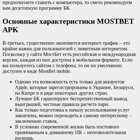
предпочитаете ставить с компьютера, то смело рекомендуем
вам десктопную программу БК.
Основные характеристики MOSTBET
APK
В-третьих, существенно экономится интернет-трафик – это
крайне важно для пользователей с лимитным интернетом.
Поскольку у сайта МостБет есть российская и международная
версии, каждая из них доступна в мобильном формате. Если
вы пользуетесь сайтом с телефона, то он по умолчанию
доступен в виде MostBet mobile.
Однако эта возможность есть только для аккаунтов
Apple, которые зарегистрированы в Украине, Беларуси,
на Кипре и в ряде некоторых других стран.
Лучшие БК гарантируют беспрепятственный вывод
выигрышей, честные правила расчета пари.
Как только подготовка к началу использования услуг
закончена, можно переходить к самому интересному –
заключению ставок.
В условиях современной жизни быть постоянно
привязанным к домашнему ПК – непозволительная
роскошь.