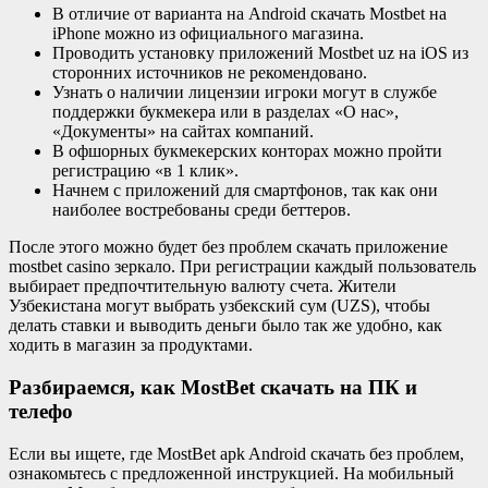
В отличие от варианта на Android скачать Mostbet на
iPhone можно из официального магазина.
Проводить установку приложений Mostbet uz на iOS из
сторонних источников не рекомендовано.
Узнать о наличии лицензии игроки могут в службе
поддержки букмекера или в разделах «О нас»,
«Документы» на сайтах компаний.
В офшорных букмекерских конторах можно пройти
регистрацию «в 1 клик».
Начнем с приложений для смартфонов, так как они
наиболее востребованы среди беттеров.
После этого можно будет без проблем скачать приложение
mostbet casino зеркало. При регистрации каждый пользователь
выбирает предпочтительную валюту счета. Жители
Узбекистана могут выбрать узбекский сум (UZS), чтобы
делать ставки и выводить деньги было так же удобно, как
ходить в магазин за продуктами.
Разбираемся, как MostBet скачать на ПК и
телефо
Если вы ищете, где MostBet apk Android скачать без проблем,
ознакомьтесь с предложенной инструкцией. На мобильный