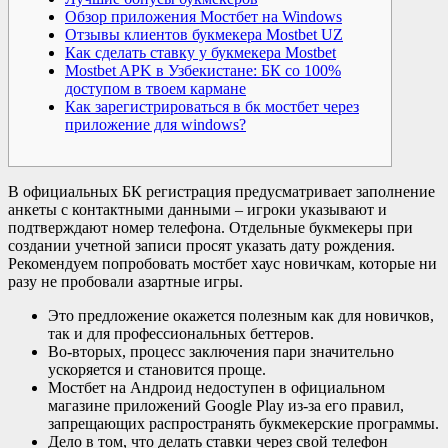
Обзор приложения Мостбет на Windows
Отзывы клиентов букмекера Mostbet UZ
Как сделать ставку у букмекера Mostbet
Mostbet APK в Узбекистане: БК со 100%
доступом в твоем кармане
Как зарегистрироваться в бк мостбет через
приложение для windows?
В официальных БК регистрация предусматривает заполнение
анкеты с контактными данными – игроки указывают и
подтверждают номер телефона. Отдельные букмекеры при
создании учетной записи просят указать дату рождения.
Рекомендуем попробовать мостбет хаус новичкам, которые ни
разу не пробовали азартные игры.
Это предложение окажется полезным как для новичков,
так и для профессиональных беттеров.
Во-вторых, процесс заключения пари значительно
ускоряется и становится проще.
Мостбет на Андроид недоступен в официальном
магазине приложений Google Play из-за его правил,
запрещающих распространять букмекерские программы.
Дело в том, что делать ставки через свой телефон