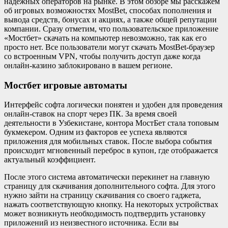
надежных операторов на рынке. В этом обзоре мы расскажем
об игровых возможностях MostBet, способах пополнения и
вывода средств, бонусах и акциях, а также общей репутации
компании. Сразу отметим, что пользовательское приложение
«Мостбет» скачать на компьютер невозможно, так как его
просто нет. Все пользователи могут скачать MostBet-браузер
со встроенным VPN, чтобы получить доступ даже когда
онлайн-казино заблокировано в вашем регионе.
Мостбет игровые автоматы
Интерфейс софта логически понятен и удобен для проведения
онлайн-ставок на спорт через ПК. За время своей
деятельности в Узбекистане, контора МостБет стала топовым
букмекером. Одним из факторов ее успеха являются
приложения для мобильных ставок. После выбора события
происходит мгновенный переброс в купон, где отображается
актуальный коэффициент.
После этого система автоматически перекинет на главную
страницу для скачивания дополнительного софта. Для этого
нужно зайти на страницу скачивания со своего гаджета,
нажать соответствующую кнопку. На некоторых устройствах
может возникнуть необходимость подтвердить установку
приложений из неизвестного источника. Если вы