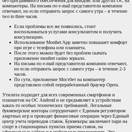
без программного обеспечения для виндовс или других ОС на
компьютеры. На письма по e-mail представители компании
отвечают, но если отправить запрос с самого утра – в течение
two to three часов.
Если проблемы все же появились, стоит
воспользоваться услугами консультантом и получить
консультацию.
Использование Mostbet App заметно повышает комфорт
при игре с телефона или планшета.
После этого можно будет без проблем скачать
приложение mostbet casino зеркало.
На письма по e-mail представители компании отвечают,
но если отправить запрос с самого утра – в течение 2-3
часов.
По сути, приложение Мостбет на компьютер
представляло собой переработанный браузер Opera.
Утилита подходит для всех современных смартфонов и
планшетов на ОС Android и не предъявляет к устройствам
каких-то особых технических требований. Легальные
букмекерские конторы сотрудничают с Единым регулятором
азартных игр и проводят финансовые операции через Единый
центр учета переводов ставок. Букмекеры заключают пари на
спорт в стационарных пунктах приема ставок, на
официальных сайтах и в мобильных приложениях. Это