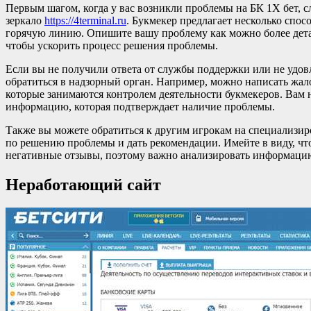
Первым шагом, когда у вас возникли проблемы на БК 1X бет, с
зеркало
https://4terminal.ru
. Букмекер предлагает несколько спос
горячую линию. Опишите вашу проблему как можно более дета
чтобы ускорить процесс решения проблемы.
Если вы не получили ответа от службы поддержки или не удо
обратиться в надзорный орган. Например, можно написать жал
которые занимаются контролем деятельности букмекеров. Вам
информацию, которая подтверждает наличие проблемы.
Также вы можете обратиться к другим игрокам на специализи
по решению проблемы и дать рекомендации. Имейте в виду, чт
негативные отзывы, поэтому важно анализировать информацию
Неработающий сайт