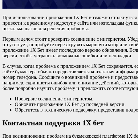
При использовании приложения 1X Бет возможно столкнуться
привести к временному недоступу сайта или неполадкам функц
несколько шагов для решения проблемы.
Первым делом стоит проверить соединение с интернетом. Убедит
отсутствует, попробуйте перезагрузить маршрутизатор или сво
приложение 1X Бет имеет последнюю версию обновления. Если
версии, чтобы устранить возможные ошибки или неполадки.
В случае, когда проблема с приложением 1X Бет сохраняется, 
сайте букмекера обычно предоставляется контактная информаци
номер телефона. Сообщите о возникшей проблеме и предоста
например, скриншоты ошибок или описание действий, которые
более подробно изучить проблему и предложить соответствую
Проверьте соединение с интернетом.
Обновите приложение 1X Бет до последней версии.
Обратитесь в техническую поддержку, предоставив под
Контактная поддержка 1X бет
При возникновении проблем на букмекерской платформе 1X бе