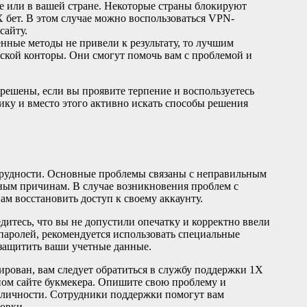
е или в вашей стране. Некоторые страны блокируют
 бет. В этом случае можно воспользоваться VPN-
сайту.
нные методы не привели к результату, то лучшим
ской конторы. Они смогут помочь вам с проблемой и
решены, если вы проявите терпение и воспользуетесь
ику и вместо этого активно искать способы решения
трудности. Основные проблемы связаны с неправильным
чным причинам. В случае возникновения проблем с
ам восстановить доступ к своему аккаунту.
дитесь, что вы не допустили опечатку и корректно ввели
паролей, рекомендуется использовать специальные
защитить ваши учетные данные.
ирован, вам следует обратиться в службу поддержки 1X
ом сайте букмекера. Опишите свою проблему и
 личности. Сотрудники поддержки помогут вам
овки.