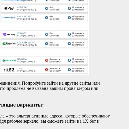
оединения. Попробуйте зайти на другие сайты или
 что проблема не вызвана вашим провайдером или
дующие варианты:
ала – это альтернативные адреса, которые обеспечивают
йдя рабочее зеркало, вы сможете зайти на 1X бет и