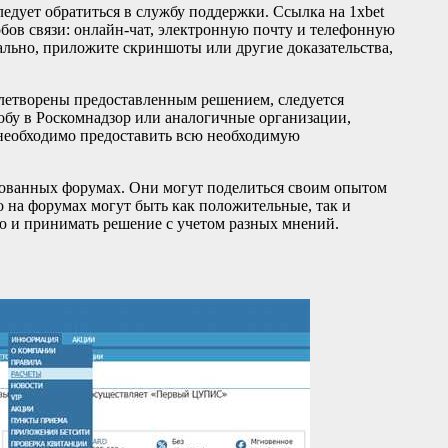
ледует обратиться в службу поддержки. Ссылка на 1xbet
обов связи: онлайн-чат, электронную почту и телефонную
льно, приложите скриншоты или другие доказательства,
влетворены предоставленным решением, следуется
обу в Роскомнадзор или аналогичные организации,
 необходимо предоставить всю необходимую
рованных форумах. Они могут поделиться своим опытом
о на форумах могут быть как положительные, так и
 и принимать решение с учетом разных мнений.