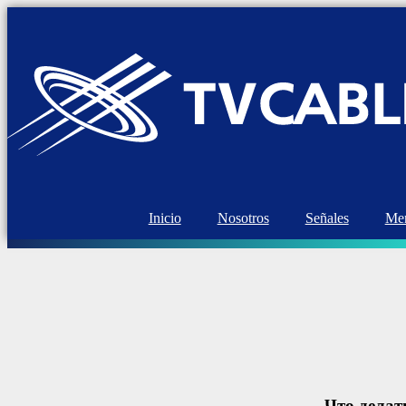
Inicio
Nosotros
Señales
Mem
Что делат