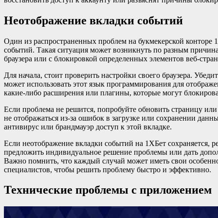
Неотображение вкладки событий
Один из распространенных проблем на букмекерской конторе 
событий. Такая ситуация может возникнуть по разным причина
браузера или с блокировкой определенных элементов веб-стра
Для начала, стоит проверить настройки своего браузера. Убедит
может использовать этот язык программирования для отображе
какие-либо расширения или плагины, которые могут блокиров
Если проблема не решится, попробуйте обновить страницу или
не отображаться из-за ошибок в загрузке или сохранении данны
антивирус или брандмауэр доступ к этой вкладке.
Если неотображение вкладки событий на 1XБет сохраняется, р
предложить индивидуальное решение проблемы или дать допол
Важно помнить, что каждый случай может иметь свои особенн
специалистов, чтобы решить проблему быстро и эффективно.
Технические проблемы с приложением