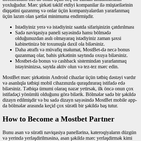
yoxluğudur. Mərc şirkəti təklif etdiyi kompanilar ilə müştərilərinin
diqqətini qazanmış və onlar üçün kompaniyalardan yararlanmaq
üçün lazım olan şərtləi minimuma endirmişdir.
Istədiyiniz yerə və istədiyiniz saatda sifarişinizin çatdırılması
Sadə naviqasiya paneli sayəsində hansı bölmədə
olduğunuzdan asılı olmayaraq istədiyiniz zaman şəxsi
kabinetinizə bir toxunuşla daxil ola bilərsiniz.
Daha ətraflı və müvafiq məlumat, MostBet-də necə bonus
qazanmaq olar, bahis şirkətinin saytında oxuya bilərsiniz.
Mostbet-də bonus və cashback sistemindən yararlanmaq
istəyirsinizsə, saytda aktiv olun və tez-tez mərc edin.
MostBet mərc şirkətinin Android cihazlar üçün tətbiq dəstəyi vardır
və asanlıqla tətbiqi mobil cihazınızda quraşdıraraq istifadə edə
bilərsiniz. Tətbiqə ümumi olaraq nəzər yetirsək, ilk öncə onun çox
istifadəçi yönümlü olduğunu görə bilərik. Bölmələr sadə bir şəkildə
dizayn edilmişdir və bu sadə dizayn sayəsində MostBet mobile app-
da bölmələr arasında keçid çox sürətli bir şəkildə baş tutur.
How to Become a Mostbet Partner
Bunu asan və sürətli naviqasiya panellərinə, kateroqiyaların düzgün
və yerində yerləşdirilməsinə, asan şəkildə mərc yerləşdirmək kimi