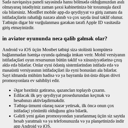
Sadə naviqasiya paneli sayəsində hansı bölmədə olduğunuzdan asılı
olmayaraq istədiyiniz zaman şəxsi kabinetinizə bir toxunuşla daxil
ola bilərsiniz. MostBet mobile app-də qeydiyyat və giriş zamanı da
istifadəçilərin rahatlığı nəzərə alınıb və çox sayda üsul təklif olunur.
Tətbiqin digər bir vurğulanması gərəkən tərəfi Apple ID vasitəsilə
giriş etməyinizdir.
in aviator oyununda necə qalib gəlmək olar?
Android və iOS üçün Mostbet tətbiqi sizə stolüstü kompüterə
bağlanmadan həmişə oyunda qalmağa imkan verir. Mobil versiyanın
istifadəçiləri oyun resursunun bütün təklif və xüsusiyyətlərinə çıxış
əldə edə bilərlər. Onlar eyni ödəniş sistemlərindən istifadə edə və
masaüstü versiyasının istifadəçiləri ilə eyni bonusları ala bilərlər.
Sayt idmanda mühüm hadisə və ya bayramla üst-üstə düşən dövri
promosyonlara ev sahibliyi edir.
Əgər bəxtiniz gətirərsə, qazancları toplayıb çıxarın.
Ediləcək ilk şey qeydiyyat prosedurundan keçmək və
hesabınızı aktivləşdirməkdir.
Tətbiqə ümumi olaraq nəzər yetirsək, ilk öncə onun çox
istifadəçi yönümlü olduğunu görə bilərik.
Gəlirli yeni gələn promosyondan yararlanmaq üçün siz saytda
hesab yaratmalı və ya telefonunuzda və ya planşetinizdə indir
app Android və iOS.