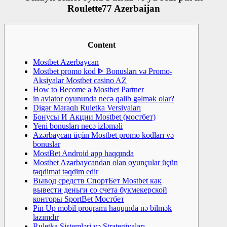
Roulette77 Azerbaijan
Content
Mostbet Azerbaycan
Mostbet promo kod ᐈ Bonusları və Promo-
Aksiyalar Mostbet casino AZ
How to Become a Mostbet Partner
in aviator oyununda necə qalib gəlmək olar?
Digər Maraqlı Ruletka Versiyaları
Бонусы И Акции Mostbet (мостбет)
Yeni bonusları necə izləməli
Azərbaycan üçün Mostbet promo kodları və
bonuslar
MostBet Android app haqqında
Mostbet Azərbaycandan olan oyunçular üçün
təqdimat təqdim edir
Вывод средств СпортБет Mostbet как
вывести деньги со счета букмекерской
конторы SportBet Мостбет
Pin Up mobil proqramı haqqında nə bilmək
lazımdır
Ruletka Sistemləri və Strategiyaları