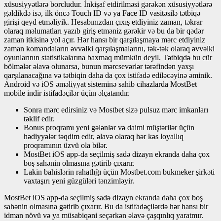
xüsusiyyətlərə borcludur. İnkişaf etdirilməsi gərəkən xüsusiyyətlərə
gəldikdə isə, ilk öncə Touch ID və ya Face ID vasitəsilə tətbiqə
girişi qeyd etməliyik. Hesabınızdan çıxış etdiyiniz zaman, təkrar
olaraq məlumatları yazıb giriş etməniz gərəkir və bu da bir qədər
zaman itkisinə yol açır. Hər hansı bir qarşılaşmaya mərc etdiyiniz
zaman komandaların əvvəlki qarşılaşmalarını, tək-tək olaraq əvvəlki
oyunlarının statistikalarına baxmaq mümkün deyil. Tətbiqdə bu cür
bölmələr əlavə olunarsa, bunun mərcsevərlər tərəfindən yaxşı
qarşılanacağına və tətbiqin daha da çox istifadə ediləcəyinə əminik.
Android və iOS əməliyyat sisteminə sahib cihazlarda MostBet
mobile indir istifadəçilər üçün əlçatandır.
Sonra mərc edirsiniz və Mostbet sizə pulsuz mərc imkanları
təklif edir.
Bonus proqramı yeni gələnlər və daimi müştərilər üçün
hədiyyələr təqdim edir, əlavə olaraq hər kəs loyallıq
proqramının üzvü ola bilər.
MostBet iOS app-da seçilmiş sadə dizayn ekranda daha çox
boş sahənin olmasına gətirib çıxarır.
Lakin bahislərin rahatlığı üçün Mostbet.com bukmeker şirkəti
vaxtaşırı yeni güzgüləri tənzimləyir.
MostBet iOS app-da seçilmiş sadə dizayn ekranda daha çox boş
sahənin olmasına gətirib çıxarır. Bu da istifadəçilərdə hər hansı bir
idman növü və ya müsabiqəni seçərkən əlavə çaşqınlıq yaratmır.