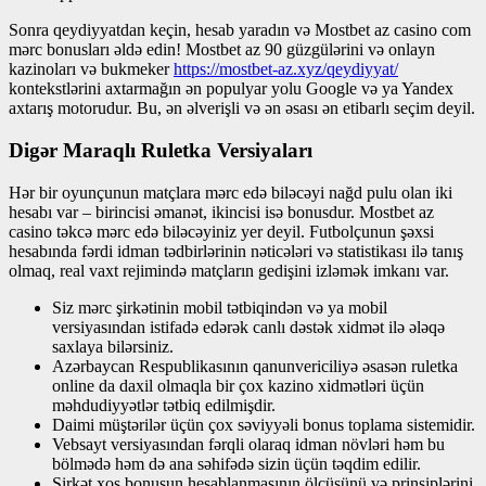
Sonra qeydiyyatdan keçin, hesab yaradın və Mostbet az casino com
mərc bonusları əldə edin! Mostbet az 90 güzgülərini və onlayn
kazinoları və bukmeker
https://mostbet-az.xyz/qeydiyyat/
kontekstlərini axtarmağın ən populyar yolu Google və ya Yandex
axtarış motorudur. Bu, ən əlverişli və ən əsası ən etibarlı seçim deyil.
Digər Maraqlı Ruletka Versiyaları
Hər bir oyunçunun matçlara mərc edə biləcəyi nağd pulu olan iki
hesabı var – birincisi əmanət, ikincisi isə bonusdur. Mostbet az
casino təkcə mərc edə biləcəyiniz yer deyil. Futbolçunun şəxsi
hesabında fərdi idman tədbirlərinin nəticələri və statistikası ilə tanış
olmaq, real vaxt rejimində matçların gedişini izləmək imkanı var.
Siz mərc şirkətinin mobil tətbiqindən və ya mobil
versiyasından istifadə edərək canlı dəstək xidmət ilə ələqə
saxlaya bilərsiniz.
Azərbaycan Respublikasının qanunvericiliyə əsasən ruletka
online da daxil olmaqla bir çox kazino xidmətləri üçün
məhdudiyyətlər tətbiq edilmişdir.
Daimi müştərilər üçün çox səviyyəli bonus toplama sistemidir.
Vebsayt versiyasından fərqli olaraq idman növləri həm bu
bölmədə həm də ana səhifədə sizin üçün təqdim edilir.
Şirkət xoş bonusun hesablanmasının ölçüsünü və prinsiplərini