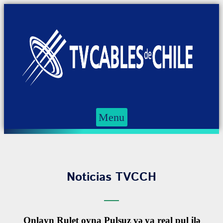
Menu
Noticias TVCCH
Onlayn Rulet oyna Pulsuz və ya real pul ilə