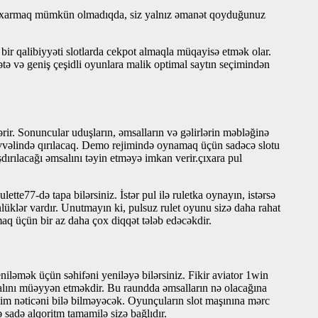
l çıxarmaq mümkün olmadıqda, siz yalnız əmanət qoyduğunuz
 bir qalibiyyəti slotlarda cekpot almaqla müqayisə etmək olar.
mətə və geniş çeşidli oyunlara malik optimal saytın seçimindən
tərir. Sonuncular uduşların, əmsalların və gəlirlərin məbləğinə
əvvəlində qırılacaq. Demo rejimində oynamaq üçün sadəcə slotu
dırılacağı əmsalını təyin etməyə imkan verir.çıxara pul
ette77-də tapa bilərsiniz. İstər pul ilə ruletka oynayın, istərsə
nlüklər vardır. Unutmayın ki, pulsuz rulet oyunu sizə daha rahat
aq üçün bir az daha çox diqqət tələb edəcəkdir.
iləmək üçün səhifəni yeniləyə bilərsiniz. Fikir aviator 1win
ını müəyyən etməkdir. Bu raundda əmsalların nə olacağına
kim nəticəni bilə bilməyəcək. Oyunçuların slot maşınına mərc
sadə alqoritm tamamilə sizə bağlıdır.