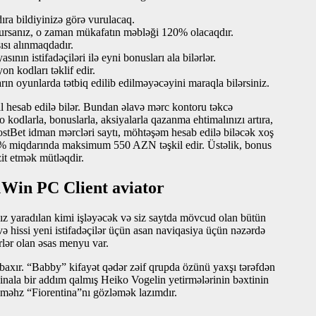
ıra bildiyinizə görə vurulacaq.
dursanız, o zaman mükafatın məbləği 120% olacaqdır.
ısı alınmaqdadır.
ının istifadəçiləri ilə eyni bonusları ala bilərlər.
n kodları təklif edir.
rın oyunlarda tətbiq edilib edilməyəcəyini maraqla bilərsiniz.
l hesab edilə bilər. Bundan əlavə mərc kontoru təkcə
odlarla, bonuslarla, aksiyalarla qazanma ehtimalınızı artıra,
ostBet idman mərcləri saytı, möhtəşəm hesab edilə biləcək xoş
0% miqdarında maksimum 550 AZN təşkil edir. Üstəlik, bonus
it etmək mütləqdir.
in PC Client aviator
z yaradılan kimi işləyəcək və siz saytda mövcud olan bütün
ə hissi yeni istifadəçilər üçün asan naviqasiya üçün nəzərdə
rlər olan əsas menyu var.
ır. “Babby” kifayət qədər zəif qrupda özünü yaxşı tərəfdən
. Finala bir addım qalmış Heiko Vogelin yetirmələrinin bəxtinin
 məhz “Fiorentina”nı gözləmək lazımdır.