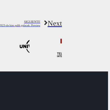
Next
SIGUIENTE
2023-də kim qalib gələcək: Preview