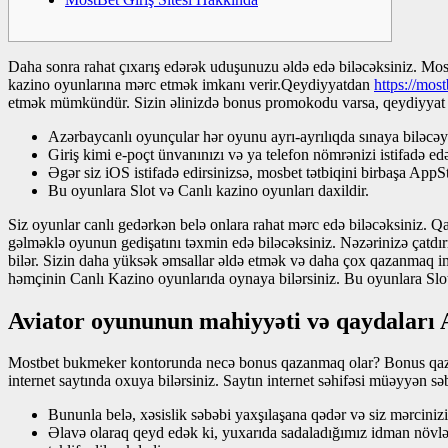
Daha sonra rahat çıxarış edərək uduşunuzu əldə edə biləcəksiniz. M
kazino oyunlarına mərc etmək imkanı verir.Qeydiyyatdan
https://mos
etmək mümkündür. Sizin əlinizdə bonus promokodu varsa, qeydiyyat 
Azərbaycanlı oyunçular hər oyunu ayrı-ayrılıqda sınaya biləcəy
Giriş kimi e-poçt ünvanınızı və ya telefon nömrənizi istifadə edə
Əgər siz iOS istifadə edirsinizsə, mosbet tətbiqini birbaşa AppS
Bu oyunlara Slot və Canlı kazino oyunları daxildir.
Siz oyunlar canlı gedərkən belə onlara rahat mərc edə biləcəksiniz. Qa
gəlməklə oyunun gedişatını təxmin edə biləcəksiniz. Nəzərinizə çatdırm
bilər. Sizin daha yüksək əmsallar əldə etmək və daha çox qazanmaq i
həmçinin Canlı Kazino oyunlarıda oynaya bilərsiniz. Bu oyunlara Slot
Aviator oyununun mahiyyəti və qaydaları 
Mostbet bukmeker kontorunda necə bonus qazanmaq olar? Bonus qazan
internet saytında oxuya bilərsiniz. Saytın internet səhifəsi müəyyən sə
Bununla belə, xəsislik səbəbi yaxşılaşana qədər və siz mərcinizi 
Əlavə olaraq qeyd edək ki, yuxarıda sadaladığımız idman növl