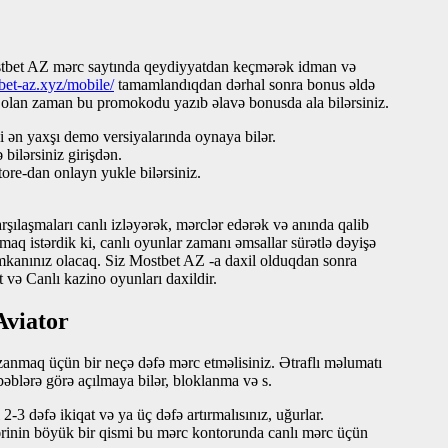
ostbet AZ mərc saytında qeydiyyatdan keçmərək idman və
tbet-az.xyz/mobile/
tamamlandıqdan dərhal sonra bonus əldə
olan zaman bu promokodu yazıb əlavə bonusda ala bilərsiniz.
i ən yaxşı demo versiyalarında oynaya bilər.
 bilərsiniz girişdən.
tore-dan onlayn yukle bilərsiniz.
rşılaşmaları canlı izləyərək, mərclər edərək və anında qalib
aq istərdik ki, canlı oyunlar zamanı əmsallar sürətlə dəyişə
mkanınız olacaq. Siz Mostbet AZ -a daxil olduqdan sonra
 və Canlı kazino oyunları daxildir.
Aviator
maq üçün bir neçə dəfə mərc etməlisiniz. Ətraflı məlumatı
bəblərə görə açılmaya bilər, bloklanma və s.
2-3 dəfə ikiqat və ya üç dəfə artırmalısınız, uğurlar.
ərinin böyük bir qismi bu mərc kontorunda canlı mərc üçün