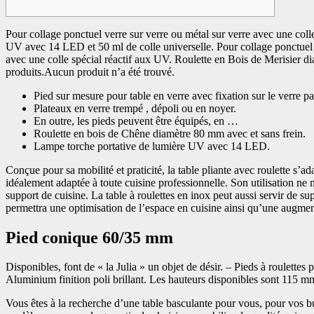
Pour collage ponctuel verre sur verre ou métal sur verre avec une coll
UV avec 14 LED et 50 ml de colle universelle. Pour collage ponctuel ve
avec une colle spécial réactif aux UV. Roulette en Bois de Merisier d
produits.Aucun produit n’a été trouvé.
Pied sur mesure pour table en verre avec fixation sur le verre 
Plateaux en verre trempé , dépoli ou en noyer.
En outre, les pieds peuvent être équipés, en …
Roulette en bois de Chêne diamètre 80 mm avec et sans frein.
Lampe torche portative de lumière UV avec 14 LED.
Conçue pour sa mobilité et praticité, la table pliante avec roulette s’ad
idéalement adaptée à toute cuisine professionnelle. Son utilisation n
support de cuisine. La table à roulettes en inox peut aussi servir de sup
permettra une optimisation de l’espace en cuisine ainsi qu’une augment
Pied conique 60/35 mm
Disponibles, font de « la Julia » un objet de désir. – Pieds à roulettes 
Aluminium finition poli brillant. Les hauteurs disponibles sont 115
Vous êtes à la recherche d’une table basculante pour vous, pour vos bu