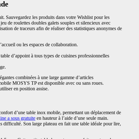
ade
uit. Sauvegardez les produits dans votre Wishlist pour les
jeu de roulettes doubles galets souples et silencieux avec
lisation de traceurs afin de réaliser des statistiques anonymes de
’accueil ou les espaces de collaboration.
table d’appoint à tous types de cuisines professionnelles
age.
élégantes combinées à une large gamme d’articles
l mobile MOSYS TP est disponible avec ou sans roues.
iliser en position assise.
e confort d’une table inox mobile, permettant un déplacement de
ne a sous gratuite
en hauteur à l’aide d’une seule main.
difficulté. Son large plateau en fait une table idéale pour lire,