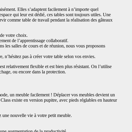
aisément. Elles s’adaptent facilement à n’importe quel
pace qui leur est dédié, ces tables sont toujours utiles. Une
servir comme table de travail pendant la réalisation des gâteaux
 de votre choix.
ement de l’apprentissage collaboratif.
ans les salles de cours et de réunion, nous vous proposons
e, n’hésitez pas à créer votre table selon vos envies.
est relativement flexible et est bien plus résistant. On l’utilise
ichage, ou encore dans la protection.
mode, un meuble facilement ! Déplacer vos meubles devient un
 Class existe en version pupitre, avec pieds réglables en hauteur
z une nouvelle vie à votre petit meuble.
’une augmentation de la productivité.