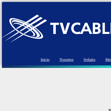
Inicio
Nosotros
Señales
Mem
T