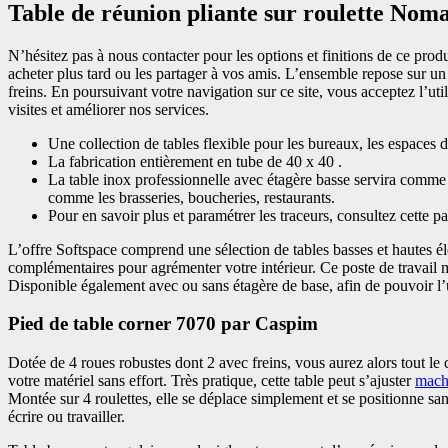
Table de réunion pliante sur roulette Nom
N’hésitez pas à nous contacter pour les options et finitions de ce prod
acheter plus tard ou les partager à vos amis. L’ensemble repose sur un 
freins. En poursuivant votre navigation sur ce site, vous acceptez l’uti
visites et améliorer nos services.
Une collection de tables flexible pour les bureaux, les espaces d
La fabrication entièrement en tube de 40 x 40 .
La table inox professionnelle avec étagère basse servira comme 
comme les brasseries, boucheries, restaurants.
Pour en savoir plus et paramétrer les traceurs, consultez cette p
L’offre Softspace comprend une sélection de tables basses et hautes 
complémentaires pour agrémenter votre intérieur. Ce poste de travai
Disponible également avec ou sans étagère de base, afin de pouvoir l’ut
Pied de table corner 7070 par Caspim
Dotée de 4 roues robustes dont 2 avec freins, vous aurez alors tout l
votre matériel sans effort. Très pratique, cette table peut s’ajuster
machi
Montée sur 4 roulettes, elle se déplace simplement et se positionne sans 
écrire ou travailler.