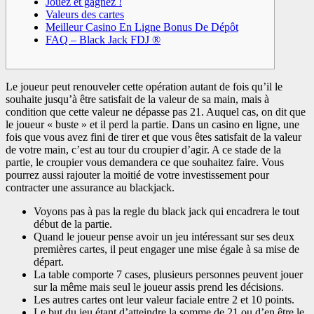
Jouez et gagnez !
Valeurs des cartes
Meilleur Casino En Ligne Bonus De Dépôt
FAQ – Black Jack FDJ ®
Le joueur peut renouveler cette opération autant de fois qu’il le
souhaite jusqu’à être satisfait de la valeur de sa main, mais à
condition que cette valeur ne dépasse pas 21. Auquel cas, on dit que
le joueur « buste » et il perd la partie. Dans un casino en ligne, une
fois que vous avez fini de tirer et que vous êtes satisfait de la valeur
de votre main, c’est au tour du croupier d’agir. A ce stade de la
partie, le croupier vous demandera ce que souhaitez faire. Vous
pourrez aussi rajouter la moitié de votre investissement pour
contracter une assurance au blackjack.
Voyons pas à pas la regle du black jack qui encadrera le tout
début de la partie.
Quand le joueur pense avoir un jeu intéressant sur ses deux
premières cartes, il peut engager une mise égale à sa mise de
départ.
La table comporte 7 cases, plusieurs personnes peuvent jouer
sur la même mais seul le joueur assis prend les décisions.
Les autres cartes ont leur valeur faciale entre 2 et 10 points.
Le but du jeu étant d’atteindre la somme de 21 ou d’en être le