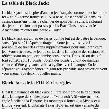
La table de Black Jack:
Le black jack est inspiré d’ancien jeu français comme le « chemin de
fer » et la « ferme française ». À la base, il est appelé 21 dans les
casinos parisiens, mais va changer de nom par la suite. La plupart
des jeux de casino sont passés par les États Unis et souvent les
Américains rajouter une petite « Touch ».
Le black jack est un jeu de cartes dont le but est de battre la banque,
sans dépasser 21. Après le tirage de votre jeu, vous avez la
possibilité de tirer des cartes supplémentaires pour améliorer votre
jeu. Vous retrouvez ce jeu de cartes dans la majorité des casinos. En
réfléchissant un peu, cela tombe sous le sens. Deux 10 ou deux 9
font soit 20, soit 18 points. Soient des points qui ont de grandes
chances d’être gagnants, voire à égalité avec la banque. En les
séparant vous hypothéquez un gain fort probable sans savoir ou vont
vous mener vos deux nouvelles mains.
Black Jack de la FDJ ® : les règles
C’est la naissance du blackjack qui tire son nom de la traduction
dans la langue de Shakespeare de “valet noir”. Si votre main est
égale à celle de la Banque, les montants « Jouer », « Mise » et «
Blinde » restent. L’Ultimate Texas Hold’em est une variante du