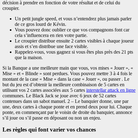
décision à prendre en fonction de votre résultat et de celui du
croupier.
Un petit jungle speed, et vous n’entendrez plus jamais parler
de ce gros lourd de Kévin.
Vous pouvez donc oublier ce que vos compagnons font car
cela s’influencera en rien votre partie.
Le croupier distribue ensuite 2 cartes visibles à chaque joueur
assis et s’en distribue une face visible.
Rappelez-vous, vous gagnez si vous êtes plus près des 21 pts
que la maison.
Si la Banque a une meilleure main que vous, vos mises « Jouer », «
Mise » et « Blinde » sont perdues. Vous pouvez mettre 3 à 4 fois le
montant de la case « Mise » dans la case « Jouer », ou passer . Le
but du jeu est d’obtenir la meilleure combinaison de 5 cartes en
utilisant vos 2 cartes associées aux 5 cartes
interstellar attack en ligne
communes. Le Black Jack se joue avec 6 jeux de 52 cartes
contenues dans un sabot manuel. 2 – Le banquier donne, une par
une, deux cartes à chaque ponte et en prend deux pour lui. Chaque
ponte, en commençant par le voisin de droite du banquier, annonce
s’il joue ou s’il passe en déposant ou non un enjeu.
Les règles qui font varier vos chances