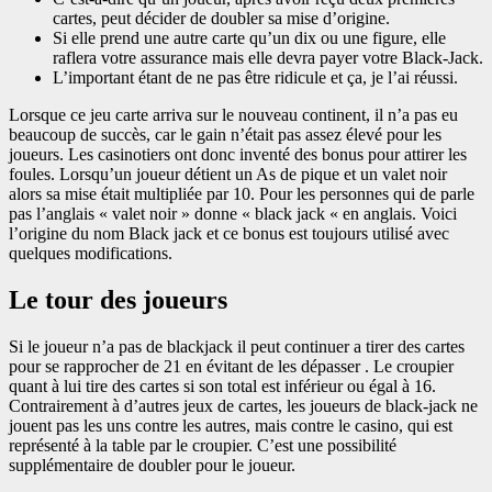
cartes, peut décider de doubler sa mise d’origine.
Si elle prend une autre carte qu’un dix ou une figure, elle
raflera votre assurance mais elle devra payer votre Black-Jack.
L’important étant de ne pas être ridicule et ça, je l’ai réussi.
Lorsque ce jeu carte arriva sur le nouveau continent, il n’a pas eu
beaucoup de succès, car le gain n’était pas assez élevé pour les
joueurs. Les casinotiers ont donc inventé des bonus pour attirer les
foules. Lorsqu’un joueur détient un As de pique et un valet noir
alors sa mise était multipliée par 10. Pour les personnes qui de parle
pas l’anglais « valet noir » donne « black jack « en anglais. Voici
l’origine du nom Black jack et ce bonus est toujours utilisé avec
quelques modifications.
Le tour des joueurs
Si le joueur n’a pas de blackjack il peut continuer a tirer des cartes
pour se rapprocher de 21 en évitant de les dépasser . Le croupier
quant à lui tire des cartes si son total est inférieur ou égal à 16.
Contrairement à d’autres jeux de cartes, les joueurs de black-jack ne
jouent pas les uns contre les autres, mais contre le casino, qui est
représenté à la table par le croupier. C’est une possibilité
supplémentaire de doubler pour le joueur.