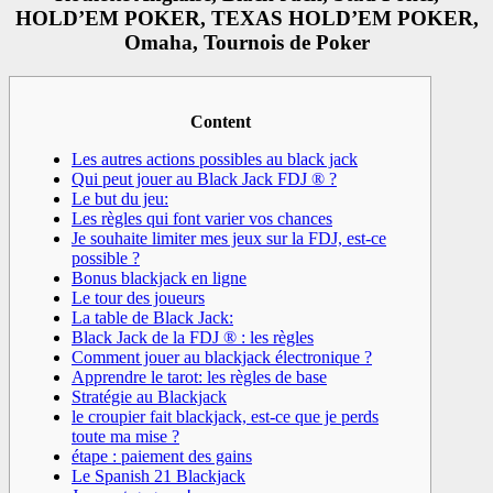
HOLD’EM POKER, TEXAS HOLD’EM POKER,
Omaha, Tournois de Poker
Content
Les autres actions possibles au black jack
Qui peut jouer au Black Jack FDJ ® ?
Le but du jeu:
Les règles qui font varier vos chances
Je souhaite limiter mes jeux sur la FDJ, est-ce
possible ?
Bonus blackjack en ligne
Le tour des joueurs
La table de Black Jack:
Black Jack de la FDJ ® : les règles
Comment jouer au blackjack électronique ?
Apprendre le tarot: les règles de base
Stratégie au Blackjack
le croupier fait blackjack, est-ce que je perds
toute ma mise ?
étape : paiement des gains
Le Spanish 21 Blackjack