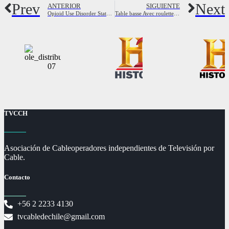
Prev
Next
ANTERIOR
SIGUIENTE
Opioid Use Disorder StatPearls NCBI Bookshelf
Table basse Avec roulettes pas cher
TVCCH
Asociación de Cableoperadores independientes de Televisión por
Cable.
Contacto
+56 2 2233 4130
tvcabledechile@gmail.com