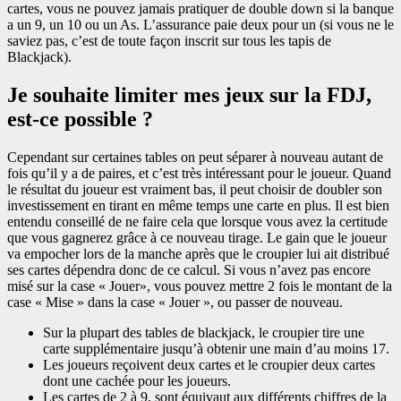
cartes, vous ne pouvez jamais pratiquer de double down si la banque
a un 9, un 10 ou un As. L’assurance paie deux pour un (si vous ne le
saviez pas, c’est de toute façon inscrit sur tous les tapis de
Blackjack).
Je souhaite limiter mes jeux sur la FDJ,
est-ce possible ?
Cependant sur certaines tables on peut séparer à nouveau autant de
fois qu’il y a de paires, et c’est très intéressant pour le joueur. Quand
le résultat du joueur est vraiment bas, il peut choisir de doubler son
investissement en tirant en même temps une carte en plus. Il est bien
entendu conseillé de ne faire cela que lorsque vous avez la certitude
que vous gagnerez grâce à ce nouveau tirage. Le gain que le joueur
va empocher lors de la manche après que le croupier lui ait distribué
ses cartes dépendra donc de ce calcul. Si vous n’avez pas encore
misé sur la case « Jouer», vous pouvez mettre 2 fois le montant de la
case « Mise » dans la case « Jouer », ou passer de nouveau.
Sur la plupart des tables de blackjack, le croupier tire une
carte supplémentaire jusqu’à obtenir une main d’au moins 17.
Les joueurs reçoivent deux cartes et le croupier deux cartes
dont une cachée pour les joueurs.
Les cartes de 2 à 9, sont équivaut aux différents chiffres de la