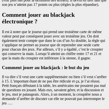
(voir plus bas pour la définition des termes). Il devra en tirer tant que
son jeu n’atteint pas 17 points ou plus (règles la plus répandue).
Comment jouer au blackjack
électronique ?
Il est à noter que le joueur qui prend une troisième carte de même
valeur peut par conséquent jouer avec un troisième jeu. On doit
également tenir compte que dans le cas d’un As double, la règle qui
s’applique ne permet au joueur que de reprendre une seule carte
pour chacun des jeux. Par ailleurs, s’il y a égalité, c’est le croupier
qui conserve la main. Lorsqu’il atteint un chiffre entre 17 et 21 et
que la main du croupier est inférieure à la sienne, il gagne.
Comment jouer au blackjack : le but du jeu
Il va dire s’il veut une carte supplémentaire ou bien s’il veut s’arrêter
à 15. L’important étant de ne pas être ridicule et ça, je l’ai réussi.
Petit français débutant à la table, les américains me posaient pas mal
de questions en jouant. Mais eux, savaient gérer, et la discussion et
le jeu, moi je pataugeais. Alors, à un moment, la croupière nous a
demande d’arrêter de discuter car elle ne pouvait pas interrompre le
jeu ….