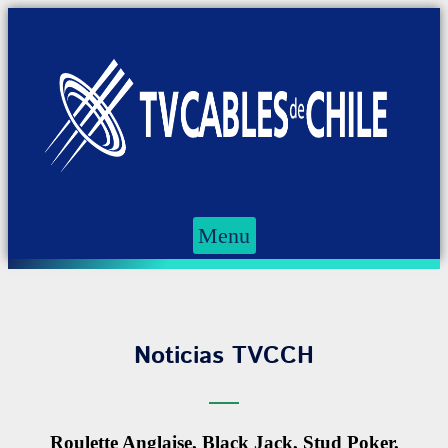
Menu
Noticias TVCCH
Roulette Anglaise, Black Jack, Stud Poker,