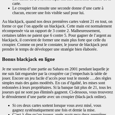
carte.
Le croupier fait ensuite une seconde donne d’une carte à
chacun, encore une fois visible sauf pour lui.
Au blackjack, quand nos deux premières cartes valent 21 en tout, on
forme ce que l’on appelle un blackjack. Cette main est normalement
récompensée via un rapport de 3 contre 2. Malheureusement,
certaines tables ne paient que 6 contre 5. Pour gagner de l’argent au
blackjack, il convient de former une main plus forte que celle du
croupier. Comme on peut le constater, le joueur de blackjack peut
prendre le temps de développer une stratégie bien élaborée.
Bonus blackjack en ligne
Je me souviens d’une partie au Sahara en 2001 pendant laquelle je
me suis fait engueuler par la croupière car j’empechais la table de
jouer. Encore un jeu facile d’accès pour tout le monde ….des règles
simples mais des gains modérés. En cas d’égalité, les mises sont
redonnées à leurs propriétaires. Si la banque fait plus de 21, tous les
joueurs qui ne sont pas éliminés gagnent. Ci-dessous, vous trouverez
le déroulement d’une partie avec un croupier (black-jack online).
Si ces deux cartes sortent lorsque vous avez misé, vous
gagnez systématiquement une fois et demie la mise.
C’est-à-dire qu’un joueur, après avoir reçu deux premières