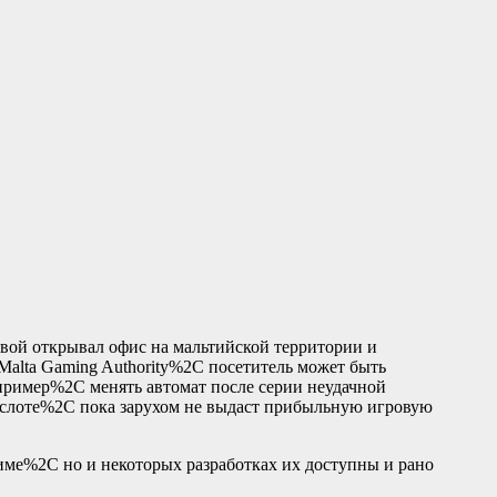
вой открывал офис на мальтийской территории и
 Malta Gaming Authority%2C посетитель может быть
пример%2C менять автомат после серии неудачной
м слоте%2C пока зарухом не выдаст прибыльную игровую
име%2C но и некоторых разработках их доступны и рано