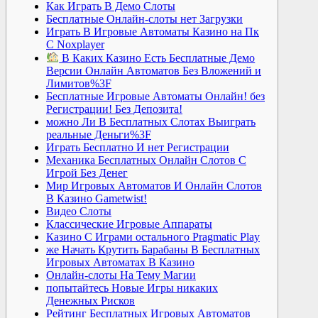
Как Играть В Демо Слоты
Бесплатные Онлайн-слоты нет Загрузки
Играть В Игровые Автоматы Казино на Пк
С Noxplayer
В Каких Казино Есть Бесплатные Демо
Версии Онлайн Автоматов Без Вложений и
Лимитов%3F
Бесплатные Игровые Автоматы Онлайн! без
Регистрации! Без Депозита!
можно Ли В Бесплатных Слотах Выиграть
реальные Деньги%3F
Играть Бесплатно И нет Регистрации
Механика Бесплатных Онлайн Слотов С
Игрой Без Денег
Мир Игровых Автоматов И Онлайн Слотов
В Казино Gametwist!
Видео Слоты
Классические Игровые Аппараты
Казино С Играми остального Pragmatic Play
же Начать Крутить Барабаны В Бесплатных
Игровых Автоматах В Казино
Онлайн-слоты На Тему Магии
попытайтесь Новые Игры никаких
Денежных Рисков
Рейтинг Бесплатных Игровых Автоматов