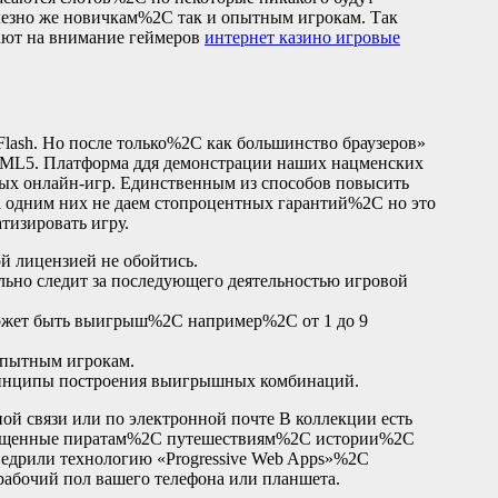
олезно же новичкам%2C так и опытным игрокам. Так
ают на внимание геймеров
интернет казино игровые
 Flash. Но после только%2C как большинство браузеров»
TML5. Платформа ддя демонстрации наших нацменских
ых онлайн-игр. Единственным из способов повысить
а одним них не даем стопроцентных гарантий%2C но это
тизировать игру.
й лицензией не обойтись.
ьно следит за последующего деятельностью игровой
ожет быть выигрыш%2C например%2C от 1 до 9
 опытным игрокам.
ринципы построения выигрышных комбинаций.
ой связи или по электронной почте В коллекции есть
вященные пиратам%2C путешествиям%2C истории%2C
едрили технологию «Progressive Web Apps»%2C
рабочий пол вашего телефона или планшета.