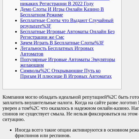
никаких Регистрации В 2022 Году
Демо Слоты И Игры Онлайн Казино В
Бесплатном Режиме
Бесплатные Слоты что Выдают Случайный
результате%3F
Бесплатные Игровые Автоматы Онлайн Без
Регистрации же Смс
Зачем Играть В Бесплатные Слоты%3F
Легальность Бесплатных Игровых
Автоматов
Популярные Игровые Автоматы Эмуляторы
желающим
Символы%2C Открывающие Путь ко
Призам И плюсище В Игровых Автоматах
Компания могло обладать идеальной репутацией%2C быть гото
заплатить внушительные налоги. Когда на сайте разве логотип
уверен а том%2C что оказалось в надежном онлайн-казино. На
спинов не существует смыла. Не нельзя фиксироваться на это
ситуацию.
Иногда всего такие опции активируются в основном реж
фриспинов или респинов.