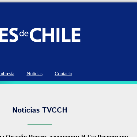
bresía
Noticias
Contacto
Noticias TVCCH
ы Онлайн Играть желающим И Без Регистраци