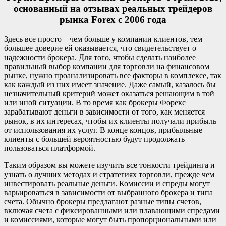
основанный на отзывах реальных трейдеров
рынка Forex с 2006 года
Здесь все просто – чем больше у компании клиентов, тем
большее доверие ей оказывается, что свидетельствует о
надежности брокера. Для того, чтобы сделать наиболее
правильный выбор компании для торговли на финансовом
рынке, нужно проанализировать все факторы в комплексе, так
как каждый из них имеет значение. Даже самый, казалось бы
незначительный критерий может оказаться решающим в той
или иной ситуации. В то время как брокеры Форекс
зарабатывают деньги в зависимости от того, как меняется
рынок, в их интересах, чтобы их клиенты получали прибыль
от использования их услуг. В конце концов, прибыльные
клиенты с большей вероятностью будут продолжать
пользоваться платформой.
Таким образом вы можете изучить все тонкости трейдинга и
узнать о лучших методах и стратегиях торговли, прежде чем
инвестировать реальные деньги. Комиссии и спреды могут
варьироваться в зависимости от выбранного брокера и типа
счета. Обычно брокеры предлагают разные типы счетов,
включая счета с фиксированными или плавающими спредами
и комиссиями, которые могут быть пропорциональными или