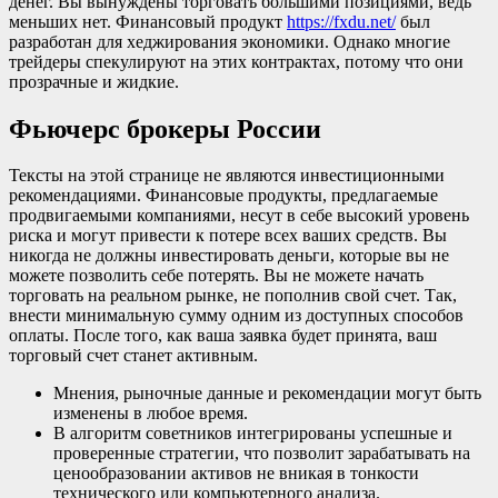
денег. Вы вынуждены торговать большими позициями, ведь
меньших нет. Финансовый продукт
https://fxdu.net/
был
разработан для хеджирования экономики. Однако многие
трейдеры спекулируют на этих контрактах, потому что они
прозрачные и жидкие.
Фьючерс брокеры России
Тексты на этой странице не являются инвестиционными
рекомендациями. Финансовые продукты, предлагаемые
продвигаемыми компаниями, несут в себе высокий уровень
риска и могут привести к потере всех ваших средств. Вы
никогда не должны инвестировать деньги, которые вы не
можете позволить себе потерять. Вы не можете начать
торговать на реальном рынке, не пополнив свой счет. Так,
внести минимальную сумму одним из доступных способов
оплаты. После того, как ваша заявка будет принята, ваш
торговый счет станет активным.
Мнения, рыночные данные и рекомендации могут быть
изменены в любое время.
В алгоритм советников интегрированы успешные и
проверенные стратегии, что позволит зарабатывать на
ценообразовании активов не вникая в тонкости
технического или компьютерного анализа.