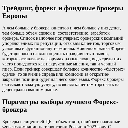
Трейдинг, форекс и фондовые брокеры
Европы
А чем больше у брокера клиентов и чем больше у них денег,
тем больше объем сделок и, соответственно, заработок
брокера. Список наиболее популярных брокерских компаний,
упорядоченных по репутации, отзывам клиентов, торговым
условиям и функционалу терминала. Новичкам рынка Форекс
будет довольно сложно оценить правдивость отзывов,
которые оставляют на форумах разные люди, ведь среди них
часто попадаются как накрученные мнения, так и черный
пиар. Если трейдер совершает большое количество «быстрых»
сделок, то значение спреда или комиссии за открытие/
закрытие позиции будет для него ключевым. Форекс-брокеры
оказывают важную услугу, позволяя клиентам торговать на
децентрализованном рынке.
Параметры выбора лучшего Форекс-
брокера
Брокеры с лицензией ЦБ – объективно, наиболее надежные
Форекс-компании на территории России в 2023 году. С