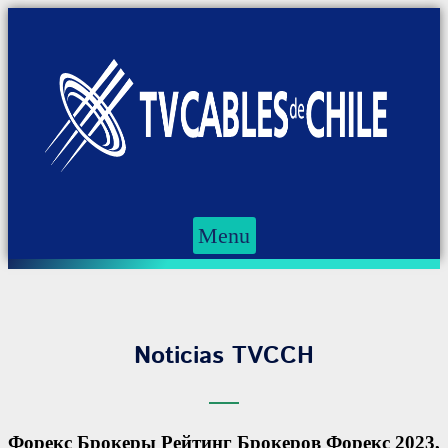
Menu
Noticias TVCCH
Форекс Брокеры Рейтинг Брокеров Форекс 2023,