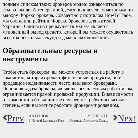
полным списком таких брокеров можно ознакомиться по
ссылке выше. А теперь пройдемся по ключевым метрикам по
выбору Форекс брокера. Совместно с порталом HowToTrade,
мы составили рейтинг Форекс брокеров для жителей
Украины. Одним из преимуществ Exness является
мгновенный вывод средств, который вы можете осуществить
всего за несколько секунд и даже в выходные дни.
Образовательные ресурсы и
инструменты
Чтобы стать брокером, вы можете устроиться на работу в
компанию, которая продает финансовые продукты, но и
продавцов недвижимости часто называют брокерами.
Основная задача брокера, являющегося наемным работником,
ограничивается прямой продажей продукции. В зависимости
от компании в большинстве случаев не требуется высокая
степень, если вы хотите работать брокером/продавцом.
Prev
Next
ANTERIOR
SIGUIENTE
9 Natural Language Processing Examples in Action
Игровые Автоматы Онлайн Играть желающим И Без Регистраци