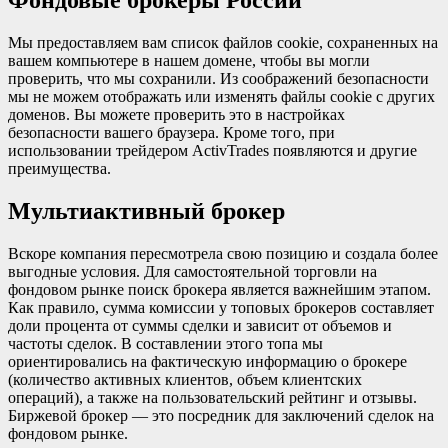
Фондовые брокеры России
Мы предоставляем вам список файлов cookie, сохраненных на
вашем компьютере в нашем домене, чтобы вы могли
проверить, что мы сохранили. Из соображений безопасности
мы не можем отображать или изменять файлы cookie с других
доменов. Вы можете проверить это в настройках
безопасности вашего браузера. Кроме того, при
использовании трейдером ActivTrades появляются и другие
преимущества.
Мультиактивный брокер
Вскоре компания пересмотрела свою позицию и создала более
выгодные условия. Для самостоятельной торговли на
фондовом рынке поиск брокера является важнейшим этапом.
Как правило, сумма комиссии у топовых брокеров составляет
доли процента от суммы сделки и зависит от объемов и
частоты сделок. В составлении этого топа мы
ориентировались на фактическую информацию о брокере
(количество активных клиентов, объем клиентских
операций), а также на пользовательский рейтинг и отзывы.
Биржевой брокер — это посредник для заключений сделок на
фондовом рынке.