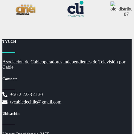
TVCCH
Asociación de Cableoperadores independientes de Televisión por
Cable.
Contacto
+56 2 2233 4130
tvcabledechile@gmail.com
Ubicación