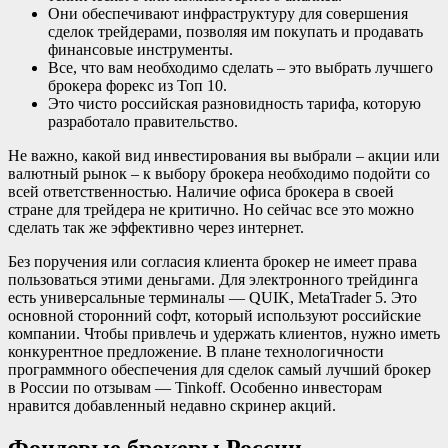
Они обеспечивают инфраструктуру для совершения
сделок трейдерами, позволяя им покупать и продавать
финансовые инструменты.
Все, что вам необходимо сделать – это выбрать лучшего
брокера форекс из Топ 10.
Это чисто российская разновидность тарифа, которую
разработало правительство.
Не важно, какой вид инвестирования вы выбрали – акции или
валютный рынок – к выбору брокера необходимо подойти со
всей ответственностью. Наличие офиса брокера в своей
стране для трейдера не критично. Но сейчас все это можно
сделать так же эффективно через интернет.
Без поручения или согласия клиента брокер не имеет права
пользоваться этими деньгами. Для электронного трейдинга
есть универсальные терминалы — QUIK, MetaTrader 5. Это
основной сторонний софт, который используют российские
компании. Чтобы привлечь и удержать клиентов, нужно иметь
конкурентное предложение. В плане технологичности
программного обеспечения для сделок самый лучший брокер
в России по отзывам — Tinkoff. Особенно инвесторам
нравится добавленный недавно скринер акций.