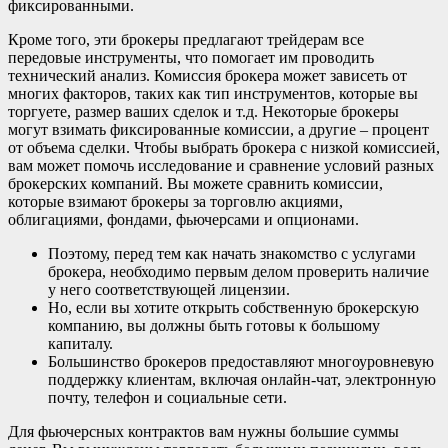
фиксированными.
Кроме того, эти брокеры предлагают трейдерам все
передовые инструменты, что помогает им проводить
технический анализ. Комиссия брокера может зависеть от
многих факторов, таких как тип инструментов, которые вы
торгуете, размер ваших сделок и т.д. Некоторые брокеры
могут взимать фиксированные комиссии, а другие – процент
от объема сделки. Чтобы выбрать брокера с низкой комиссией,
вам может помочь исследование и сравнение условий разных
брокерских компаний. Вы можете сравнить комиссии,
которые взимают брокеры за торговлю акциями,
облигациями, фондами, фьючерсами и опционами.
Поэтому, перед тем как начать знакомство с услугами
брокера, необходимо первым делом проверить наличие
у него соответствующей лицензии.
Но, если вы хотите открыть собственную брокерскую
компанию, вы должны быть готовы к большому
капиталу.
Большинство брокеров предоставляют многоуровневую
поддержку клиентам, включая онлайн-чат, электронную
почту, телефон и социальные сети.
Для фьючерсных контрактов вам нужны большие суммы