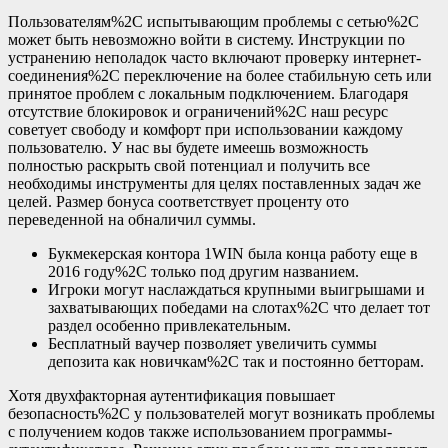
Пользователям%2C испытывающим проблемы с сетью%2C
может быть невозможно войти в систему. Инструкции по
устранению неполадок часто включают проверку интернет-
соединения%2C переключение на более стабильную сеть или
принятое проблем с локальным подключением. Благодаря
отсутствие блокировок и ограничений%2C наш ресурс
советует свободу и комфорт при использовании каждому
пользователю. У нас вы будете имеешь возможность
полностью раскрыть свой потенциал и получить все
необходимы инструменты для целях поставленных задач же
целей. Размер бонуса соответствует проценту ото
переведенной на обналичил суммы.
Букмекерская контора 1WIN была конца работу еще в
2016 году%2C только под другим названием.
Игроки могут наслаждаться крупными выигрышами и
захватывающих победами на слотах%2C что делает тот
раздел особенно привлекательным.
Бесплатный ваучер позволяет увеличить суммы
депозита как новичкам%2C так и постоянно бетторам.
Хотя двухфакторная аутентификация повышает
безопасность%2C у пользователей могут возникать проблемы
с получением кодов также использованием программы-