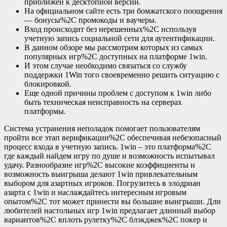
приближен к десктопной версии.
На официальном сайте есть три бомжатского поощрения
— бонусы%2C промокоды и ваучеры.
Вход происходит без нерешенных%2C используя
учетную запись социальной сети для аутентификации.
В данном обзоре мы рассмотрим которых из самых
популярных игр%2C доступных на платформе 1win.
И этом случае необходимо связаться со службу
поддержки 1Win того своевременно решить ситуацию с
блокировкой.
Еще одной причины проблем с доступом к 1win либо
быть техническая неисправность на серверах
платформы.
Система устранения неполадок помогает пользователям
пройти все этап верификации%2C обеспечивая небезопасный
процесс входа в учетную запись. 1win – это платформа%2C
где каждый найдем игру по душе и возможность испытывал
удачу. Разнообразие игр%2C высокие коэффициенты и
возможность выигрыша делают 1win привлекательным
выбором для азартных игроков. Погрузитесь в элодриан
азарта с 1win и наслаждайтесь интересным игровым
опытом%2C тот может принести вы большие выигрыши. Дли
любителей настольных игр 1win предлагает длинный выбор
вариантов%2C вплоть рулетку%2C блэкджек%2C покер и