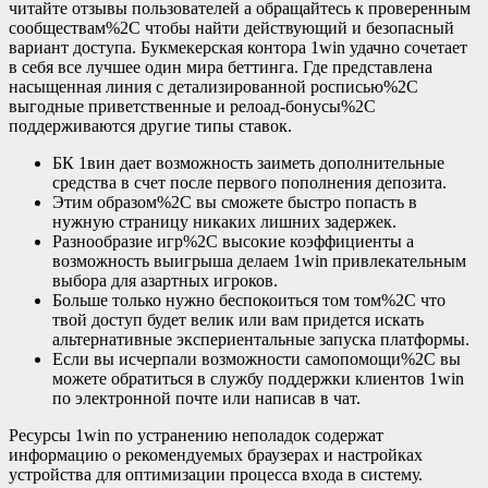
читайте отзывы пользователей а обращайтесь к проверенным
сообществам%2C чтобы найти действующий и безопасный
вариант доступа. Букмекерская контора 1win удачно сочетает
в себя все лучшее один мира беттинга. Где представлена
насыщенная линия с детализированной росписью%2C
выгодные приветственные и релоад-бонусы%2C
поддерживаются другие типы ставок.
БК 1вин дает возможность заиметь дополнительные
средства в счет после первого пополнения депозита.
Этим образом%2C вы сможете быстро попасть в
нужную страницу никаких лишних задержек.
Разнообразие игр%2C высокие коэффициенты а
возможность выигрыша делаем 1win привлекательным
выбора для азартных игроков.
Больше только нужно беспокоиться том том%2C что
твой доступ будет велик или вам придется искать
альтернативные экспериентальные запуска платформы.
Если вы исчерпали возможности самопомощи%2C вы
можете обратиться в службу поддержки клиентов 1win
по электронной почте или написав в чат.
Ресурсы 1win по устранению неполадок содержат
информацию о рекомендуемых браузерах и настройках
устройства для оптимизации процесса входа в систему.