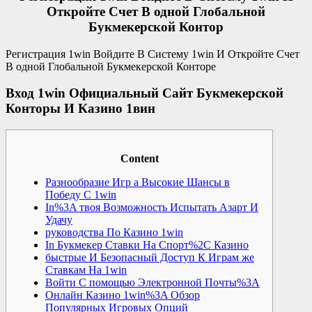
Откройте Счет В одной Глобальной
Букмекерской Контор
Регистрация 1win Войдите В Систему 1win И Откройте Счет
В одной Глобальной Букмекерской Конторе
Вход 1win Официальный Сайт Букмекерской
Конторы И Казино 1вин
Content
Разнообразие Игр а Высокие Шансы в
Победу С 1win
In%3A твоя Возможность Испытать Азарт И
Удачу
руководства По Казино 1win
In Букмекер Ставки На Спорт%2C Казино
быстрые И Безопасный Доступ К Играм же
Ставкам На 1win
Войти С помощью Электронной Почты%3A
Онлайн Казино 1win%3A Обзор
Популярных Игровых Опций