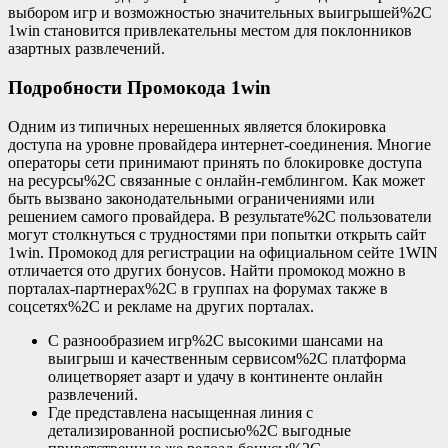
выбором игр и возможностью значительных выигрышей%2C
1win становится привлекательны местом для поклонников
азартных развлечений.
Подробности Промокода 1win
Одним из типичных нерешенных является блокировка
доступа на уровне провайдера интернет-соединения. Многие
операторы сети принимают принять по блокировке доступа
на ресурсы%2C связанные с онлайн-гемблингом. Как может
быть вызвано законодательными ограничениями или
решением самого провайдера. В результате%2C пользователи
могут столкнуться с трудностями при попытки открыть сайт
1win. Промокод для регистрации на официальном сейте 1WIN
отличается ото других бонусов. Найти промокод можно в
порталах-партнерах%2C в группах на форумах также в
соцсетях%2C и рекламе на других порталах.
С разнообразием игр%2C высокими шансами на
выигрыш и качественным сервисом%2C платформа
олицетворяет азарт и удачу в континенте онлайн
развлечений.
Где представлена насыщенная линия с
детализированной росписью%2C выгодные