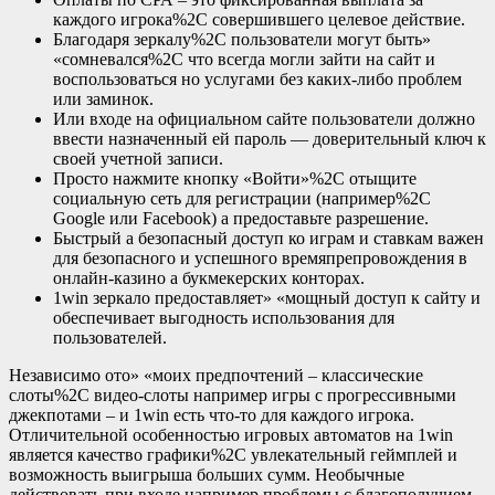
каждого игрока%2C совершившего целевое действие.
Благодаря зеркалу%2C пользователи могут быть»
«сомневался%2C что всегда могли зайти на сайт и
воспользоваться но услугами без каких-либо проблем
или заминок.
Или входе на официальном сайте пользователи должно
ввести назначенный ей пароль — доверительный ключ к
своей учетной записи.
Просто нажмите кнопку «Войти»%2C отыщите
социальную сеть для регистрации (например%2C
Google или Facebook) а предоставьте разрешение.
Быстрый а безопасный доступ ко играм и ставкам важен
для безопасного и успешного времяпрепровождения в
онлайн-казино а букмекерских конторах.
1win зеркало предоставляет» «мощный доступ к сайту и
обеспечивает выгодность использования для
пользователей.
Независимо ото» «моих предпочтений – классические
слоты%2C видео-слоты например игры с прогрессивными
джекпотами – и 1win есть что-то для каждого игрока.
Отличительной особенностью игровых автоматов на 1win
является качество графики%2C увлекательный геймплей и
возможность выигрыша больших сумм. Необычные
действовать при входе например проблемы с благополучием