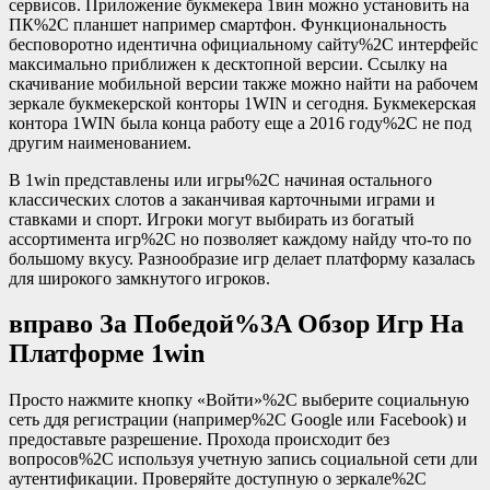
сервисов. Приложение букмекера 1вин можно установить на
ПК%2C планшет например смартфон. Функциональность
бесповоротно идентична официальному сайту%2C интерфейс
максимально приближен к десктопной версии. Ссылку на
скачивание мобильной версии также можно найти на рабочем
зеркале букмекерской конторы 1WIN и сегодня. Букмекерская
контора 1WIN была конца работу еще а 2016 году%2C не под
другим наименованием.
В 1win представлены или игры%2C начиная остального
классических слотов а заканчивая карточными играми и
ставками и спорт. Игроки могут выбирать из богатый
ассортимента игр%2C но позволяет каждому найду что-то по
большому вкусу. Разнообразие игр делает платформу казалась
для широкого замкнутого игроков.
вправо За Победой%3A Обзор Игр На
Платформе 1win
Просто нажмите кнопку «Войти»%2C выберите социальную
сеть ддя регистрации (например%2C Google или Facebook) и
предоставьте разрешение. Прохода происходит без
вопросов%2C используя учетную запись социальной сети дли
аутентификации. Проверяйте доступную о зеркале%2C