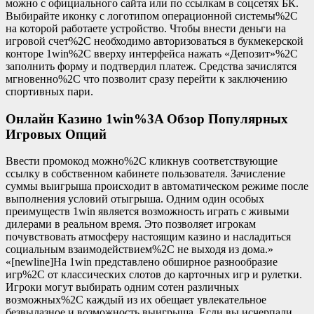
можно с официального сайта или по ссылкам в соцсетях БК.
Выбирайте иконку с логотипом операционной системы%2C
на которой работаете устройство. Чтобы внести деньги на
игровой счет%2C необходимо авторизоваться в букмекерской
конторе 1win%2C вверху интерфейса нажать «Депозит»%2C
заполнить форму и подтвердил платеж. Средства зачислятся
мгновенно%2C что позволит сразу перейти к заключению
спортивных пари.
Онлайн Казино 1win%3A Обзор Популярных
Игровых Опций
Ввести промокод можно%2C кликнув соответствующие
ссылку в собственном кабинете пользователя. Зачисление
суммы выигрыша происходит в автоматическом режиме после
выполнения условий отыгрыша. Одним один особых
преимуществ 1win является возможность играть с живыми
дилерами в реальном время. Это позволяет игрокам
почувствовать атмосферу настоящим казино и насладиться
социальным взаимодействием%2C не выходя из дома.»
«[newline]На 1win представлено обширное разнообразие
игр%2C от классических слотов до карточных игр и рулетки.
Игроки могут выбирать одним сотен различных
возможных%2C каждый из их обещает увлекательное
безвылазное и возможность выигрыша. Если вы исчерпали