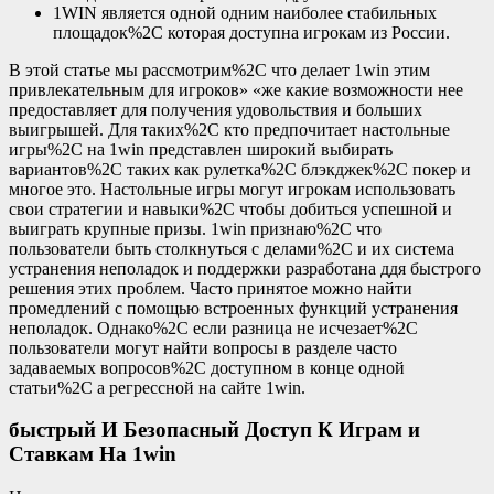
1WIN является одной одним наиболее стабильных
площадок%2C которая доступна игрокам из России.
В этой статье мы рассмотрим%2C что делает 1win этим
привлекательным для игроков» «же какие возможности нее
предоставляет для получения удовольствия и больших
выигрышей. Для таких%2C кто предпочитает настольные
игры%2C на 1win представлен широкий выбирать
вариантов%2C таких как рулетка%2C блэкджек%2C покер и
многое это. Настольные игры могут игрокам использовать
свои стратегии и навыки%2C чтобы добиться успешной и
выиграть крупные призы. 1win признаю%2C что
пользователи быть столкнуться с делами%2C и их система
устранения неполадок и поддержки разработана ддя быстрого
решения этих проблем. Часто принятое можно найти
промедлений с помощью встроенных функций устранения
неполадок. Однако%2C если разница не исчезает%2C
пользователи могут найти вопросы в разделе часто
задаваемых вопросов%2C доступном в конце одной
статьи%2C а регрессной на сайте 1win.
быстрый И Безопасный Доступ К Играм и
Ставкам На 1win