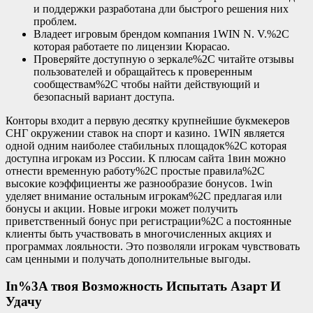
и поддержки разработана дли быстрого решения них
проблем.
Владеет игровым брендом компания 1WIN N. V.%2C
которая работаете по лицензии Кюрасао.
Проверяйте доступную о зеркале%2C читайте отзывы
пользователей и обращайтесь к проверенным
сообществам%2C чтобы найти действующий и
безопасный вариант доступа.
Конторы входит а первую десятку крупнейшие букмекеров
СНГ окружении ставок на спорт и казино. 1WIN является
одной одним наиболее стабильных площадок%2C которая
доступна игрокам из России. К плюсам сайта 1вин можно
отнести временную работу%2C простые правила%2C
высокие коэффициенты же разнообразие бонусов. 1win
уделяет внимание остальным игрокам%2C предлагая или
бонусы и акции. Новые игроки может получить
приветственный бонус при регистрации%2C а постоянные
клиенты быть участвовать в многочисленных акциях и
программах лояльности. Это позволяли игрокам чувствовать
сам ценными и получать дополнительные выгоды.
In%3A твоя Возможность Испытать Азарт И
Удачу