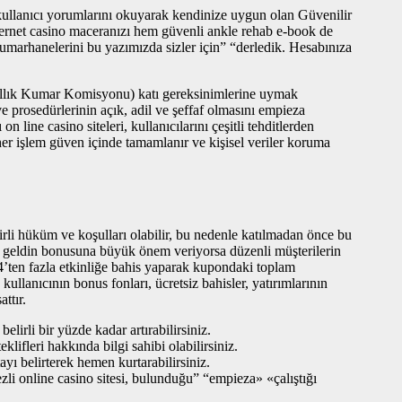
ullanıcı yorumlarını okuyarak kendinize uygun olan Güvenilir
ternet casino maceranızı hem güvenli ankle rehab e-book de
kumarhanelerini bu yazımızda sizler için” “derledik. Hesabınıza
allık Kumar Komisyonu) katı gereksinimlerine uymak
ve prosedürlerinin açık, adil ve şeffaf olmasını empieza
line casino siteleri, kullanıcılarını çeşitli tehditlerden
 her işlem güven içinde tamamlanır ve kişisel veriler koruma
lirli hüküm ve koşulları olabilir, bu nedenle katılmadan önce bu
ş geldin bonusuna büyük önem veriyorsa düzenli müşterilerin
4’ten fazla etkinliğe bahis yaparak kupondaki toplam
ullanıcının bonus fonları, ücretsiz bahisler, yatırımlarının
attır.
elirli bir yüzde kadar artırabilirsiniz.
lifleri hakkında bilgi sahibi olabilirsiniz.
ayı belirterek hemen kurtarabilirsiniz.
li online casino sitesi, bulunduğu” “empieza» «çalıştığı