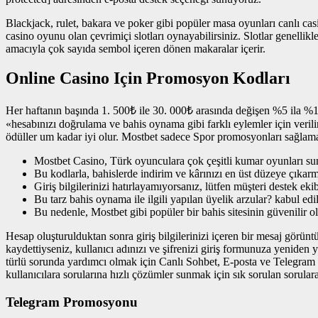
Blackjack, rulet, bakara ve poker gibi popüler masa oyunları canlı cas
casino oyunu olan çevrimiçi slotları oynayabilirsiniz. Slotlar genell
amacıyla çok sayıda sembol içeren dönen makaralar içerir.
Online Casino Için Promosyon Kodları
Her haftanın başında 1. 500₺ ile 30. 000₺ arasında değişen %5 ila %10
«hesabınızı doğrulama ve bahis oynama gibi farklı eylemler için veril
ödüller um kadar iyi olur. Mostbet sadece Spor promosyonları sağlam
Mostbet Casino, Türk oyunculara çok çeşitli kumar oyunları su
Bu kodlarla, bahislerde indirim ve kârınızı en üst düzeye çıkarm
Giriş bilgilerinizi hatırlayamıyorsanız, lütfen müşteri destek eki
Bu tarz bahis oynama ile ilgili yapılan üyelik arzular? kabul ed
Bu nedenle, Mostbet gibi popüler bir bahis sitesinin güvenilir o
Hesap oluşturulduktan sonra giriş bilgilerinizi içeren bir mesaj görün
kaydettiyseniz, kullanıcı adınızı ve şifrenizi giriş formunuza yeniden y
türlü sorunda yardımcı olmak için Canlı Sohbet, E-posta ve Telegram ar
kullanıcılara sorularına hızlı çözümler sunmak için sık sorulan sorul
Telegram Promosyonu