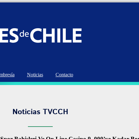
bresía
Noticias
Contacto
Noticias TVCCH
i Spor Bahisleri Ve On Line Casino 9, 000’ye Kadar B