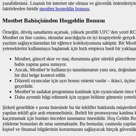
yazabilirsiniz. Lisanslı bir internet site olması ve güvenlik önlemleriyl
faktörlerden biridir
mostbet hoşgeldin bonusu
.
Mostbet Bahisçisinden Hoşgeldin Bonusu
Örneğin, dövüş sanatlarını açarsak, yüksek profilli UFC’den yerel
Mostbet on line casino, ekranlar aracılığıyla en iyi krupiyelerle gerç
yazılım sağlayıcılarından bir eğlence koleksiyonuna sahiptir. Bir Mo
yeteneklerini kullanmaya başlamak için hızlı empieza basit bir yakla
Mostbet, güncel skor ve maç durumuna göre sürekli güncellenen» 
bahis yapma şansı sunuyor.
Ancak, Mostbet’te kullanıcıyı tanımlamanın yanı sıra, doğrulam
bir dizi belge kontrol edilir.
Düzenli oyuncular için ayrı bonus sistemi vardır – ikinci, üçün
geçerlidir.
Mostbet’in sadakat programına katılmak için oyuncuların önce 
Daha ayrıntılı bilgi edinmek için uygun bölüme gitmeniz yeterli
Şirketi genellikle e posta listesinde bu tür teklifler hakkında müşteril
yapılan teklifi göz ardı etmemelisiniz. Belirli bir promosyona katılma ko
kaçırmamak için bunları önceden tanımanız önemlidir. Hoş Geldin Bo
yükleme bonusları de uma sunmaktadır. Bu bonuslar, casinoda yapılan s
kişisel ve finansal bilgilerinin korunmasını sağlayacak birçok güvenli