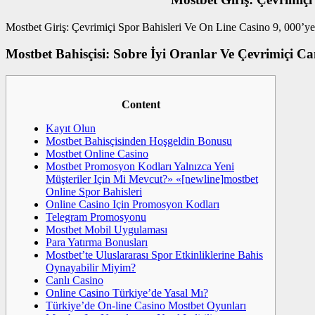
Mostbet Giriş: Çevrimiçi Spor Bahisleri Ve On Line Casino 9, 000’
Mostbet Bahisçisi: Sobre İyi Oranlar Ve Çevrimiçi C
Content
Kayıt Olun
Mostbet Bahisçisinden Hoşgeldin Bonusu
Mostbet Online Casino
Mostbet Promosyon Kodları Yalnızca Yeni
Müşteriler Için Mi Mevcut?» «[newline]mostbet
Online Spor Bahisleri
Online Casino Için Promosyon Kodları
Telegram Promosyonu
Mostbet Mobil Uygulaması
Para Yatırma Bonusları
Mostbet’te Uluslararası Spor Etkinliklerine Bahis
Oynayabilir Miyim?
Canlı Casino
Online Casino Türkiye’de Yasal Mı?
Türkiye’de On-line Casino Mostbet Oyunları