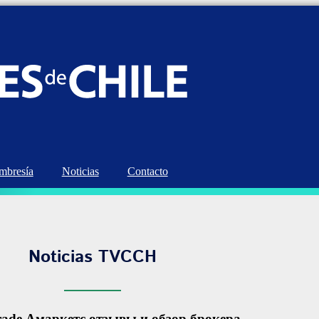
bresía
Noticias
Contacto
Noticias TVCCH
ade Амаркетс отзывы и обзор брокера