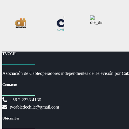
TVCCH
Asociación de Cableoperadores independientes de Televisión por Cab
Contacto
+56 2 2233 4130
tvcabledechile@gmail.com
Ubicación