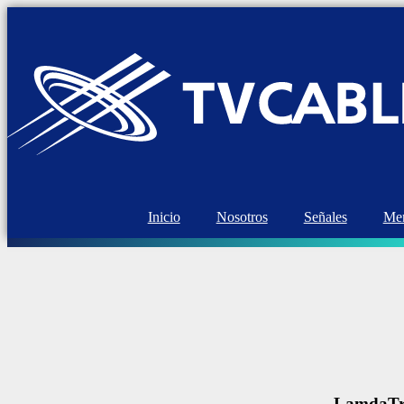
Inicio
Nosotros
Señales
Mem
LamdaTr