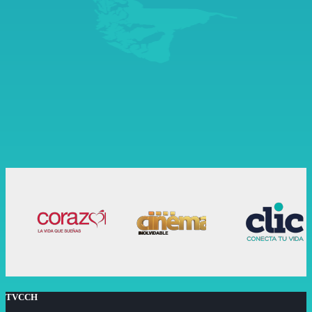
TVCCH