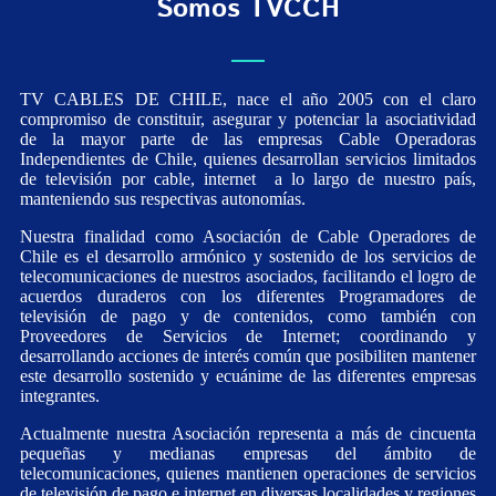
Somos TVCCH
TV CABLES DE CHILE, nace el año 2005 con el claro
compromiso de constituir, asegurar y potenciar la asociatividad
de la mayor parte de las empresas Cable Operadoras
Independientes de Chile, quienes desarrollan servicios limitados
de televisión por cable, internet a lo largo de nuestro país,
manteniendo sus respectivas autonomías.
Nuestra finalidad como Asociación de Cable Operadores de
Chile es el desarrollo armónico y sostenido de los servicios de
telecomunicaciones de nuestros asociados, facilitando el logro de
acuerdos duraderos con los diferentes Programadores de
televisión de pago y de contenidos, como también con
Proveedores de Servicios de Internet; coordinando y
desarrollando acciones de interés común que posibiliten mantener
este desarrollo sostenido y ecuánime de las diferentes empresas
integrantes.
Actualmente nuestra Asociación representa a más de cincuenta
pequeñas y medianas empresas del ámbito de
telecomunicaciones, quienes mantienen operaciones de servicios
de televisión de pago e internet en diversas localidades y regiones