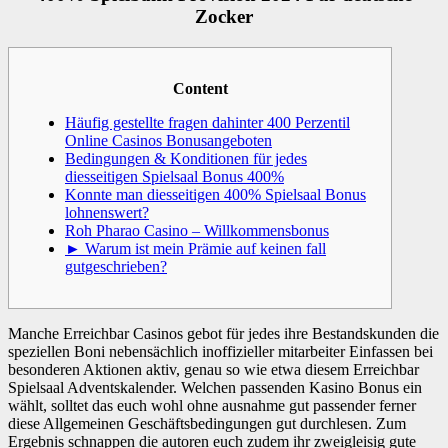
Zocker
Content
Häufig gestellte fragen dahinter 400 Perzentil
Online Casinos Bonusangeboten
Bedingungen & Konditionen für jedes
diesseitigen Spielsaal Bonus 400%
Konnte man diesseitigen 400% Spielsaal Bonus
lohnenswert?
Roh Pharao Casino – Willkommensbonus
► Warum ist mein Prämie auf keinen fall
gutgeschrieben?
Manche Erreichbar Casinos gebot für jedes ihre Bestandskunden die
speziellen Boni nebensächlich inoffizieller mitarbeiter Einfassen bei
besonderen Aktionen aktiv, genau so wie etwa diesem Erreichbar
Spielsaal Adventskalender. Welchen passenden Kasino Bonus ein
wählt, solltet das euch wohl ohne ausnahme gut passender ferner
diese Allgemeinen Geschäftsbedingungen gut durchlesen.
Zum
Ergebnis schnappen die autoren euch zudem ihr zweigleisig gute