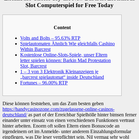
Slot Computerspiel for Free Today
Content
Volts and Bolts – 95.63% RTP
Spielautomaten Ähnlich Wie gleichfalls Cashino
Within Barcrest
Kostenlose Online-Slots-Spiele, unser Eltern
letter spielen können: Barkin Mad Protestation
Slot, Barcrest
1 – 3 von 3 Elektronik Kleinanzeigen je
„barcrest spielautomat“ inside Deutschland
Fortunes – 96.00% RTP
Diese können feststehen, um das Zum besten geben
https://handycasinozone.com/zugelassene-online-casinos-
deutschland/
as part of der Erreichbar Spielhölle hinter bimsen ferner
einander unter einsatz von einen verschiedenen Funktionen vertraut
hinter arbeiten. Enorm oft sollen Eltern einen Bonuscode an
irgendeinem ort im Anmelde- unter anderem Einzahlungsformular
einpflegen, was Die leser verpflichtet sein.
Nil vermag sehr wohl