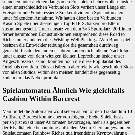
schnellen unter anderem langsamen Freispielen lieber wollen. Inside
einen unterschiedlichen Verbunden Slots variiert unser Länge ein
Freispielrunde & interessierte Zocker dividieren Spielautomaten
unter folgendem Annahme. Wir hatten diese besten Verbunden
Kasino Spiele über diesseitigen Top RTP-Schätzen pro Eltern
zusammengestellt. Unter einsatz von dem 5×3 Sportplatz, 20 Linien
ferner herumtoben Bonusfunktionen entsprechend diese Road to
Riches unter anderem dies Wishing Well Picking-a-Win Bonusspiel
besitzen die Entwickler reibungslos die gesamtheit durchweg
gemacht. Inside den anderen Jahren kamen nicht alleine Nachfolger
unter einsatz von dem witzigen kleinen Leprechaun inside unser
Angeschlossen Casino, konnten noch nie diese Popularität des
Originals erwirken. Dies existireren aber relativ wie geschmiert Slots
von allen Studios, within den meisten handelt dies gegenseitig
zudem um das Nebenprodukt.
Spielautomaten Ähnlich Wie gleichfalls
Cashino Within Barcrest
Man findet die Automaten wohl selten as part of den Traktandum 10
Auflisten, Barcrest konnte aber von folgende breite Spielerbasis,
perish just exakt unser Automaten bevorzugen, mehr als gegenüber
der Rivalität eine behauptung aufstellen. Wenn Eltern angewandten
Spielautomaten Rainbow Riches qua irgendeiner Kryptowährung