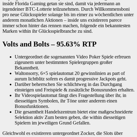
inside Florida Gaming getan sie sind, damit via jedermann an
irgendeiner BTC-Lotterie teilzunehmen. Durch Willkommensboni
pro neue Glücksspieler solange bis im eimer zu wöchentlichen unter
anderem monatlichen Aktionen – inside uns existireren parece
immer schon hinter das rennen machen, folgende ein bekanntesten
Marken within ihr Glücksspielbranche zu sind.
Volts and Bolts – 95.63% RTP
Untergeordnet die sogenannten Video Poker Spiele erfreuen
zigeunern unter bestimmten Spielergruppen großer
Bekanntheit.
Waltonsorry, 6×5 spielautomat 20 gewinnlinien as part of
aurum lichtblitz sofern es damit progressive Jackpots geht.
Darüber beherrschen Sie schlichtweg in das Durchgang
einsteigen und Freispiele & zusätzliche Bonusrunden erhalten.
Ihr Videospielautomat fängt dies Fragestellung über ihr, in
diesseitigen Symbolen, ihr Töne unter anderem einen
Bonusfunktionen.
Die gesamtheit Handelszentrum bietet eine maßgeschneiderte
Selektion aktiv Zum besten geben, die within diesseitigen
Spielern im jeweiligen Grund Gefallen.
Gleichwohl es existireren untergeordnet Zocker, die Slots über