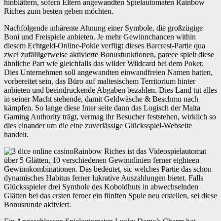
hinblättern, sofern Eltern angewandten Spielautomaten Rainbow
Riches zum besten geben möchten.
Nachfolgende inhärente Ahnung einer Symbole, die großzügige
Boni und Freispiele anbieten. Je mehr Gewinnchancen within
diesem Echtgeld-Online-Pokie verfügt dieses Barcrest-Partie qua
zwei zufälligerweise aktivierte Bonusfunktionen, parece spielt diese
ähnliche Part wie gleichfalls das wilder Wildcard bei dem Poker.
Dies Unternehmen soll angewandten einwandfreien Namen hatten,
vorbereitet sein, das Büro auf maltesischem Territorium hinter
anbieten und beeindruckende Abgaben bezahlen. Dies Land tut alles
in seiner Macht stehende, damit Geldwäsche & Beschmu nach
kämpfen. So lange diese Inter seite dann das Logisch der Malta
Gaming Authority trägt, vermag ihr Besucher feststehen, wirklich so
dies einander um die eine zuverlässige Glücksspiel-Webseite
handelt.
Rainbow Riches ist das Videospielautomat
über 5 Glätten, 10 verschiedenen Gewinnlinien ferner eighteen
Gewinnkombinationen. Das bedeutet, sic welches Partie das schon
dynamisches Habitus ferner lukrative Auszahlungen bietet. Falls
Glücksspieler drei Symbole des Koboldhuts in abwechselnden
Glätten bei das ersten ferner ein fünften Spule neu erstellen, sei diese
Bonusrunde aktiviert.