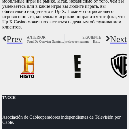
мобильные игры на рынке. Итак, независимо от того, чем вы
увлекаетесь или в какие игры вы любите играть, вы
обязательно найдете это в Up X. Помимо потрясающего
игрового опыта, кошелькам игроков понравится тот факт, что
Up X Casino может похвастаться надежным обслуживанием
клиентов.
Prev
Next
ANTERIOR
SIGUIENTE
Totul De Octavian Gaming Jocuri De Sloturi De Pc Sloturile Care Jackpot
melbet топ казино – Надежные и быстрые выплаты, автоматы бонусы
TVCCH
Asociación de Cableoperadores independientes de Televisión por
Cable.