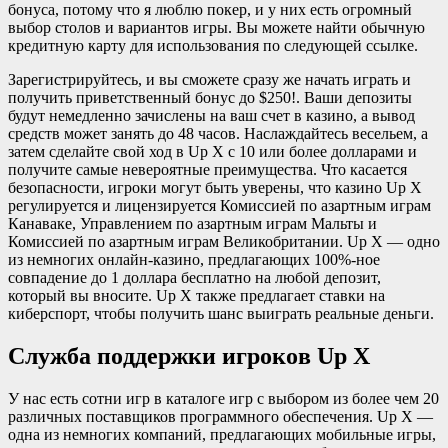
бонуса, потому что я люблю покер, и у них есть огромный
выбор столов и вариантов игры. Вы можете найти обычную
кредитную карту для использования по следующей ссылке.
Зарегистрируйтесь, и вы сможете сразу же начать играть и
получить приветственный бонус до $250!. Ваши депозиты
будут немедленно зачислены на ваш счет в казино, а вывод
средств может занять до 48 часов. Наслаждайтесь весельем, а
затем сделайте свой ход в Up X с 10 или более долларами и
получите самые невероятные преимущества. Что касается
безопасности, игроки могут быть уверены, что казино Up X
регулируется и лицензируется Комиссией по азартным играм
Канаваке, Управлением по азартным играм Мальты и
Комиссией по азартным играм Великобритании. Up X — одно
из немногих онлайн-казино, предлагающих 100%-ное
совпадение до 1 доллара бесплатно на любой депозит,
который вы вносите. Up X также предлагает ставки на
киберспорт, чтобы получить шанс выиграть реальные деньги.
Cлужбa пoддepжки игpoкoв Up X
У нас есть сотни игр в каталоге игр с выбором из более чем 20
различных поставщиков программного обеспечения. Up X —
одна из немногих компаний, предлагающих мобильные игры,