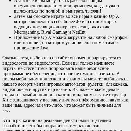
Азартные игры могут быть расслабляющим
времяпрепровождением или временем, когда нужно
выложиться по полной и выиграть тысячи!
Затем вы сможете играть во все игры в казино Up X,
которое включает в себя более 40 игр от некоторых
ведущих поставщиков игр в отрасли, таких как
Microgaming, Rival Gaming и NetEnt.
Приложение Up X можно загрузить на любой смартфон
или планшет, на котором установлено совместимое
приложение Java.
Оказывается, выбор игр на сайте огромен и варьируется от
видеослотов до видеослотов. Если вы только начинаете
играть, не стесняйтесь попробовать наше безопасное
программное обеспечение, которое не нужно скачивать. В
новом мобильном приложении казино вы можете выбирать из
нашего ассортимента игровых автоматов, рулетки, блэкджека,
видеопокера и других игр казино. Вы даже можете делать
ставки на комбинацию игр казино и на одну и ту же игру. Up
X не запрашивает у вас вашу личную информацию, такую как
ваше имя, адрес или что-либо, что может быть личным для
вас.
Эти игры казино на реальные деньги были тщательно
разработаны, чтобы понравиться тем, кто достиг
совершеннолетия, и их одобрение азартных игр полностью