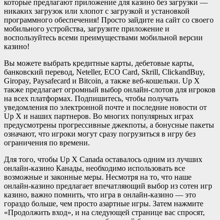
которые предлагают приложение для казино без загрузки —
никаких загрузок или хлопот с загрузкой и установкой
программного обеспечения! Просто зайдите на сайт со своего
мобильного устройства, загрузите приложение и
воспользуйтесь всеми преимуществами мобильной версии
казино!
Вы можете выбрать кредитные карты, дебетовые карты,
банковский перевод, Neteller, ECO Card, Skrill, ClickandBuy,
Giropay, Paysafecard и Bitcoin, а также веб-кошельки. Up X
также предлагает огромный выбор онлайн-слотов для игроков
на всех платформах. Подпишитесь, чтобы получать
уведомления по электронной почте и последние новости от
Up X и наших партнеров. Во многих популярных играх
предусмотрены прогрессивные джекпоты, а бонусные пакеты
означают, что игроки могут сразу погрузиться в игру без
ограничения по времени.
Для того, чтобы Up X Canada оставалось одним из лучших
онлайн-казино Канады, необходимо использовать все
возможные и законные меры. Несмотря на то, что наше
онлайн-казино предлагает впечатляющий выбор из сотен игр
казино, важно помнить, что игра в онлайн-казино — это
гораздо больше, чем просто азартные игры. Затем нажмите
«Продолжить вход», и на следующей странице вас спросят,