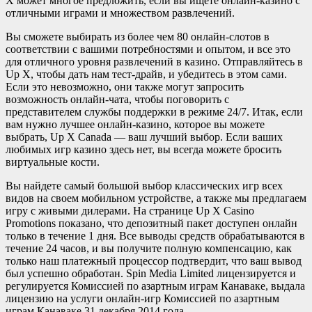
X может многое предложить, если вы ищете онлайн-казино с
отличными играми и множеством развлечений.
Вы сможете выбирать из более чем 80 онлайн-слотов в
соответствии с вашими потребностями и опытом, и все это
для отличного уровня развлечений в казино. Отправляйтесь в
Up X, чтобы дать нам тест-драйв, и убедитесь в этом сами.
Если это невозможно, они также могут запросить
возможность онлайн-чата, чтобы поговорить с
представителем службы поддержки в режиме 24/7. Итак, если
вам нужно лучшее онлайн-казино, которое вы можете
выбрать, Up X Canada — ваш лучший выбор. Если ваших
любимых игр казино здесь нет, вы всегда можете бросить
виртуальные кости.
Вы найдете самый большой выбор классических игр всех
видов на своем мобильном устройстве, а также мы предлагаем
игру с живыми дилерами. На странице Up X Casino
Promotions показано, что депозитный пакет доступен онлайн
только в течение 1 дня. Все выводы средств обрабатываются в
течение 24 часов, и вы получите полную компенсацию, как
только наш платежный процессор подтвердит, что ваш вывод
был успешно обработан. Spin Media Limited лицензируется и
регулируется Комиссией по азартным играм Канаваке, выдала
лицензию на услуги онлайн-игр Комиссией по азартным
играм Канаваке 31 декабря 2014 года.