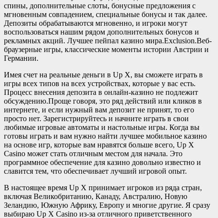
спины, дополнительные слоты, бонусные предложения с
мгновенным совпадением, специальные бонусы и так далее.
Депозиты обрабатываются мгновенно, и игроки могут
воспользоваться нашим рядом дополнительных бонусов и
рекламных акций. Лучшее пейпал казино мира.Exclusion.Веб-
браузерные игры, классические моменты истории Австрии и
Германии.
Имея счет на реальные деньги в Up X, вы сможете играть в
игры всех типов на всех устройствах, которые у вас есть.
Процесс внесения депозита в онлайн-казино не подлежит
обсуждению.Проще говоря, это ряд действий или кликов в
интернете, и если нужный вам депозит не принят, то его
просто нет. Зарегистрируйтесь и начните играть в свои
любимые игровые автоматы и настольные игры. Когда вы
готовы играть и вам нужно найти лучшее мобильное казино
на основе игр, которые вам нравятся больше всего, Up X
Casino может стать отличным местом для начала. Это
программное обеспечение для казино довольно известно и
славится тем, что обеспечивает лучший игровой опыт.
В настоящее время Up X принимает игроков из ряда стран,
включая Великобританию, Канаду, Австралию, Новую
Зеландию, Южную Африку, Европу и многие другие. Я сразу
выбираю Up X Casino из-за отличного приветственного