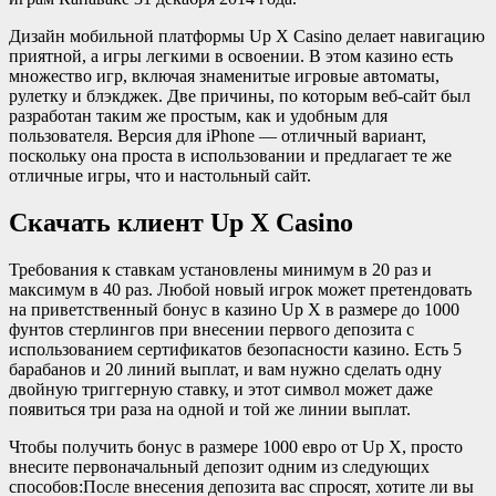
Дизайн мобильной платформы Up X Casino делает навигацию
приятной, а игры легкими в освоении. В этом казино есть
множество игр, включая знаменитые игровые автоматы,
рулетку и блэкджек. Две причины, по которым веб-сайт был
разработан таким же простым, как и удобным для
пользователя. Версия для iPhone — отличный вариант,
поскольку она проста в использовании и предлагает те же
отличные игры, что и настольный сайт.
Скачать клиент Up X Casino
Требования к ставкам установлены минимум в 20 раз и
максимум в 40 раз. Любой новый игрок может претендовать
на приветственный бонус в казино Up X в размере до 1000
фунтов стерлингов при внесении первого депозита с
использованием сертификатов безопасности казино. Есть 5
барабанов и 20 линий выплат, и вам нужно сделать одну
двойную триггерную ставку, и этот символ может даже
появиться три раза на одной и той же линии выплат.
Чтобы получить бонус в размере 1000 евро от Up X, просто
внесите первоначальный депозит одним из следующих
способов:После внесения депозита вас спросят, хотите ли вы