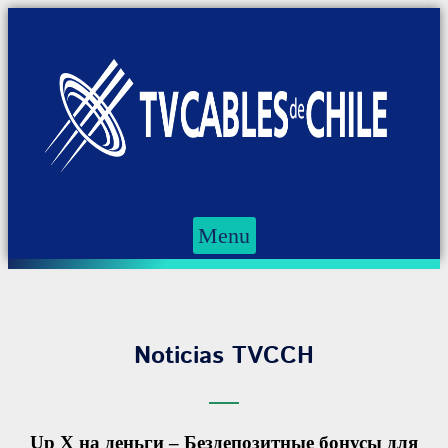
Menu
Noticias TVCCH
Up X на деньги – Бездепозитные бонусы для