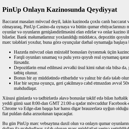
PinUp Onlayn Kazinosunda Qeydiyyat
Baccarat masaları mövcud deyil, lakin kazinoda çoxlu canlı baccarat 
olmayaraq, PinUp Casino-da oynaya və bütün qumar ehtiyaclarınızı man
oyunlar və oyunların genişləndirilməsini elan edirlər və onlar kazino i
bilərlər. Bank məlumatlarınız yoxlanıldığı müddətcə, depozitin qoyul
mərc tələbləri yoxdur, buna görə oyunçular dərhal oynamağa başlaya b
Hazırda mövcud olan müxtəlif bonusları öyrənmək üçün kazin
Fərqli oyunları sınamaq və pulu yerə qoyub real oynamaq qərarı
fürsətdir.
Depozitlərin emal edilməsi əvvəlki üsul kimi rahat ola bilsə də,
tətbiq olunur.
Bonus bir ay müddətində etibarlıdır və yalnız bir dəfə tələb olun
Hər bir seçmə oyunçu, geri çəkilməyə cəhd etməzdən əvvəl 50x 
məhdudlaşır.
Xüsusi günlərdə və tədbirlərdə əlavə bonuslar təklif edə bilən həftəl
yeddi günü saat 8:00-dan GMT 21:00-a qədər mövcuddur Facebook-da
Chrome və Edge-dən başqa hər hansı digər brauzerlərə uyğun olduğu gör
fiat puldan daha arzuolunan tapacaqlar.
Bu gün PinUp mərc vebsaytına daxil olun və onlayn qumar oyunlarını
dolları ilə məhdudlaşır, tələb olunan mərc müddətləri yerinə yetirildik