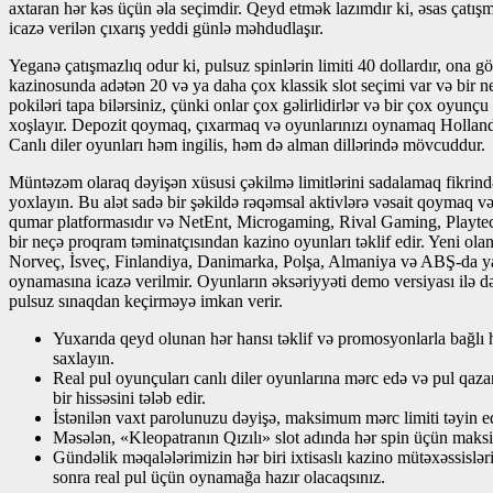
axtaran hər kəs üçün əla seçimdir. Qeyd etmək lazımdır ki, əsas ça
icazə verilən çıxarış yeddi günlə məhdudlaşır.
Yeganə çatışmazlıq odur ki, pulsuz spinlərin limiti 40 dollardır, ona 
kazinosunda adətən 20 və ya daha çox klassik slot seçimi var və bir 
pokiləri tapa bilərsiniz, çünki onlar çox gəlirlidirlər və bir çox o
xoşlayır. Depozit qoymaq, çıxarmaq və oyunlarınızı oynamaq Holland
Canlı diler oyunları həm ingilis, həm də alman dillərində mövcuddur.
Müntəzəm olaraq dəyişən xüsusi çəkilmə limitlərini sadalamaq fikrind
yoxlayın. Bu alət sadə bir şəkildə rəqəmsal aktivlərə vəsait qoymaq və
qumar platformasıdır və NetEnt, Microgaming, Rival Gaming, Playtech
bir neçə proqram təminatçısından kazino oyunları təklif edir. Yeni 
Norveç, İsveç, Finlandiya, Danimarka, Polşa, Almaniya və ABŞ-da y
oynamasına icazə verilmir. Oyunların əksəriyyəti demo versiyası ilə 
pulsuz sınaqdan keçirməyə imkan verir.
Yuxarıda qeyd olunan hər hansı təklif və promosyonlarla bağlı 
saxlayın.
Real pul oyunçuları canlı diler oyunlarına mərc edə və pul qaza
bir hissəsini tələb edir.
İstənilən vaxt parolunuzu dəyişə, maksimum mərc limiti təyin edə
Məsələn, «Kleopatranın Qızılı» slot adında hər spin üçün maks
Gündəlik məqalələrimizin hər biri ixtisaslı kazino mütəxəssislə
sonra real pul üçün oynamağa hazır olacaqsınız.