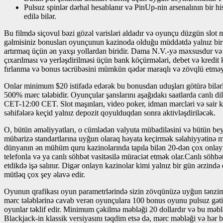
Pulsuz spinlər dərhal hesablanır və PinUp-nin arsenalının bir his
edilə bilər.
Bu filmdə siçovul bəzi gözəl varisləri aldadır və oyunçu düzgün slot
gəlmisiniz bonusları oyunçunun kazinoda olduğu müddətdə yalnız bir d
artırmaq üçün ən yaxşı yollardan biridir. Dama N.V.-yə məxsusdur və i
çıxarılması və yerləşdirilməsi üçün bank köçürmələri, debet və kredit kar
fırlanma və bonus təcrübəsini mümkün qədər maraqlı və zövqlü etməyə
Onlar minimum $20 istifadə edərək bu bonusdan uduşları götürə bilər
500% mərc tələbidir. Oyunçular şanslarını aşağıdakı saatlarda canlı d
CET-12:00 CET. Slot maşınları, video poker, idman mərcləri və sair 
səhifələrə keçid yalnız depozit qoyulduqdan sonra aktivləşdiriləcək.
O, bütün əməliyyatları, o cümlədən valyuta mübadiləsini və bütün beyn
mübarizə standartlarına uyğun olaraq həyata keçirmək səlahiyyətinə ma
dünyanın ən mühüm quru kazinolarında tapıla bilən 20-dən çox onlayn 
telefonla və ya canlı söhbət vasitəsilə müraciət etmək olar.Canlı söhb
etdikdə işə salınır. Digər onlayn kazinolar kimi yalnız bir gün ərzində
mütləq çox şey əlavə edir.
Oyunun qrafikası oyun parametrlərində sizin zövqünüzə uyğun tənzimlə
mərc tələblərinə cavab verən oyunçulara 100 bonus oyunu pulsuz gətir
oyunlar təklif edir. Minimum çəkilmə məbləği 20 dollardır və bu məblə
Blackjack-in klassik versiyasını təqdim etsə də, mərc məbləği və hər bi