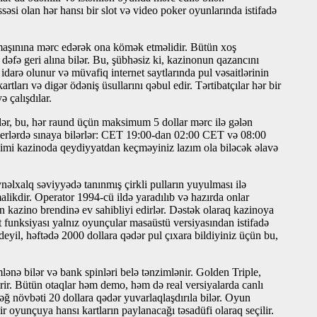
səsi olan hər hansı bir slot və video poker oyunlarında istifadə
 maşınına mərc edərək ona kömək etməlidir. Bütün xoş
əfə geri alına bilər. Bu, şübhəsiz ki, kazinonun qazancını
darə olunur və müvafiq internet saytlarında pul vəsaitlərinin
tları və digər ödəniş üsullarını qəbul edir. Tərtibatçılar hər bir
 çalışdılar.
lər, bu, hər raund üçün maksimum 5 dollar mərc ilə gələn
ilerlərdə sınaya bilərlər: CET 19:00-dan 02:00 CET və 08:00
kimi kazinoda qeydiyyatdan keçməyiniz lazım ola biləcək əlavə
əlxalq səviyyədə tanınmış çirkli pulların yuyulması ilə
likdir. Operator 1994-cü ildə yaradılıb və hazırda onlar
kazino brendinə ev sahibliyi edirlər. Dəstək olaraq kazinoya
ət funksiyası yalnız oyunçular masaüstü versiyasından istifadə
 deyil, həftədə 2000 dollara qədər pul çıxara bildiyiniz üçün bu,
nə bilər və bank spinləri belə tənzimlənir. Golden Triple,
ir. Bütün otaqlar həm demo, həm də real versiyalarda canlı
ğ növbəti 20 dollara qədər yuvarlaqlaşdırıla bilər. Oyun
r oyunçuya hansı kartların paylanacağı təsadüfi olaraq seçilir.