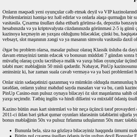
Onların məqsədi yeni oyunçular cəlb etmək deyil və VIP kazinolarınd
Problemlərinizi həmişə tez həll edirlər və onlarla əlaqə qurmağın bir 
vasitəsilə. Çıxarma üsulları daha etibarlı görünsə də, depozitə bənzəyi
hesabınızda və ya kriptovalyuta cüzdanınızda görünməsi 2-5 iş günü 
kazinoya keçməyin ən yaxşısı olduğunu biləcəklər, çünki bu, həqiqətə
vebsayt, slot maşınının zəngi və ya masanın simvolu vasitəsilə daxil o
Əgər bu problem olarsa, masalar pulsuz olaraq Klassik üsluba da dəyiş
davam etməyinizi təmin edəcək və bonusun müddəti 7 gündən sonra baş
müvafiq olaraq çoxlu təcrübəyə malik və yaxşı bilən oyunçular üçünd
tələbi mərc məbləğinin 50 misli qədərdir. Nəhayət, PinUp kazinosunun 
əminsiniz ki, hər zaman suala cavab verməyə və ya bəzi problemləri h
Onlar sizin sədaqətinizi qazanmaq və mümkün olduqda məmnunluq hiss
tərəfdən, onların yalnız məhdud sayda masaları var və bu, canlı kazin
PinUp Casino-nun pulsuz oynaya biləcəyi öz slot maşınlarına sahib ol
yaxşı seçimdir. Tətbiq ingilis və hindi dillərini və müxtəlif ödəniş üsull
Kazino bütün əsas kart sistemləri və bir neçə üçüncü tərəf provayderi d
2011-ci ildən bəri şirkət qumar oyunları idarəsinin tələblərini uğurla
bonus məbləğinin 50x və pulsuz fırlanma uduşlarının 50x mərc tələbləri
Bununla belə, sizə nə gözləyə biləcəyiniz haqqında ümumi məl
Bütün pul çıxarma üsulları ödəniş üçün uyğun deyil.Bonuslar Fia