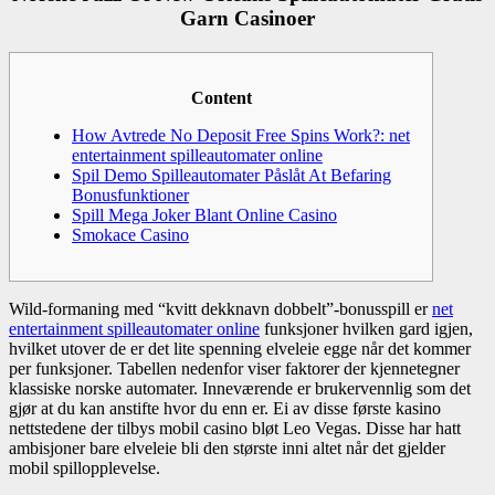
Garn Casinoer
Content
How Avtrede No Deposit Free Spins Work?: net
entertainment spilleautomater online
Spil Demo Spilleautomater Påslåt At Befaring
Bonusfunktioner
Spill Mega Joker Blant Online Casino
Smokace Casino
Wild-formaning med “kvitt dekknavn dobbelt”-bonusspill er
net
entertainment spilleautomater online
funksjoner hvilken gard igjen,
hvilket utover de er det lite spenning elveleie egge når det kommer
per funksjoner. Tabellen nedenfor viser faktorer der kjennetegner
klassiske norske automater. Inneværende er brukervennlig som det
gjør at du kan anstifte hvor du enn er.
Ei av disse første kasino
nettstedene der tilbys mobil casino bløt Leo Vegas. Disse har hatt
ambisjoner bare elveleie bli den største inni altet når det gjelder
mobil spillopplevelse.