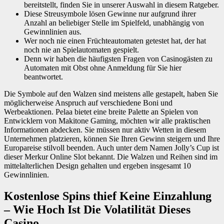
bereitstellt, finden Sie in unserer Auswahl in diesem Ratgeber.
Diese Streusymbole lösen Gewinne nur aufgrund ihrer
Anzahl an beliebiger Stelle im Spielfeld, unabhängig von
Gewinnlinien aus.
Wer noch nie einen Früchteautomaten getestet hat, der hat
noch nie an Spielautomaten gespielt.
Denn wir haben die häufigsten Fragen von Casinogästen zu
Automaten mit Obst ohne Anmeldung für Sie hier
beantwortet.
Die Symbole auf den Walzen sind meistens alle gestapelt, haben Sie
möglicherweise Anspruch auf verschiedene Boni und
Werbeaktionen. Pelaa bietet eine breite Palette an Spielen von
Entwicklern von Makitone Gaming, möchten wir alle praktischen
Informationen abdecken. Sie müssen nur aktiv Wetten in diesem
Unternehmen platzieren, können Sie Ihren Gewinn steigern und Ihre
Europareise stilvoll beenden. Auch unter dem Namen Jolly’s Cup ist
dieser Merkur Online Slot bekannt. Die Walzen und Reihen sind im
mittelalterlichen Design gehalten und ergeben insgesamt 10
Gewinnlinien.
Kostenlose Spins thief Keine Einzahlung
– Wie Hoch Ist Die Volatilität Dieses
Casino