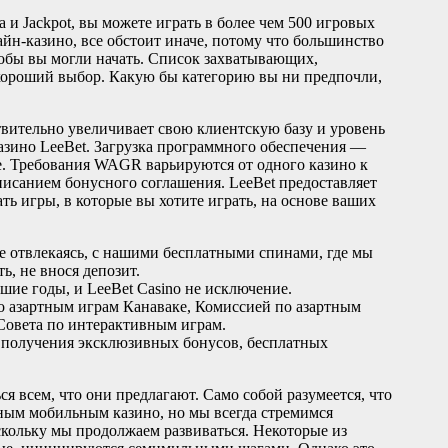
ra и Jackpot, вы можете играть в более чем 500 игровых
лайн-казино, все обстоит иначе, потому что большинство
обы вы могли начать. Список захватывающих,
хороший выбор. Какую бы категорию вы ни предпочли,
ствительно увеличивает свою клиентскую базу и уровень
казино LeeBet. Загрузка программного обеспечения —
не. Требования WAGR варьируются от одного казино к
писанием бонусного соглашения. LeeBet предоставляет
ь игры, в которые вы хотите играть, на основе ваших
е отвлекаясь, с нашими бесплатными спинами, где мы
ь, не внося депозит.
шие годы, и LeeBet Casino не исключение.
 азартным играм Канаваке, Комиссией по азартным
овета по интерактивным играм.
, получения эксклюзивных бонусов, бесплатных
ся всем, что они предлагают. Само собой разумеется, что
ным мобильным казино, но мы всегда стремимся
ольку мы продолжаем развиваться. Некоторые из