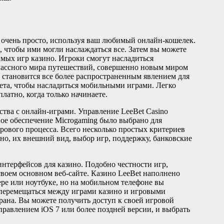
 очень просто, используя ваш любимый онлайн-кошелек.
, чтобы ими могли наслаждаться все. Затем вы можете
имых игр казино. Игроки смогут насладиться
лассного мира путешествий, совершенно новым миром
 становится все более распространенным явлением для
шета, чтобы насладиться мобильными играми. Легко
латно, когда только начинаете.
ства с онлайн-играми. Управление LeeBet Casino
ое обеспечение Microgaming было выбрано для
рового процесса. Всего несколько простых критериев
о, их внешний вид, выбор игр, поддержку, банковские
интерфейсов для казино. Подобно честности игр,
своем основном веб-сайте. Казино LeeBet наполнено
е или ноутбуке, но на мобильном телефоне вы
перемещаться между играми казино и игровыми
ана. Вы можете получить доступ к своей игровой
правлением iOS 7 или более поздней версии, и выбрать