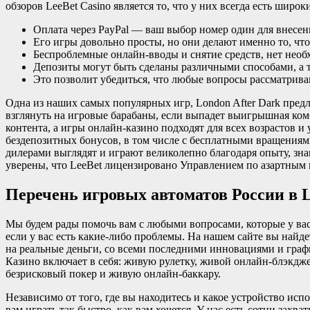
обзоров LeeBet Casino является то, что у них всегда есть широк
Оплата через PayPal — ваш выбор номер один для внесени
Его игры довольно просты, но они делают именно то, что
Беспроблемные онлайн-вводы и снятие средств, нет необх
Депозиты могут быть сделаны различными способами, а 
Это позволит убедиться, что любые вопросы рассматрива
Одна из наших самых популярных игр, London After Dark пред
взглянуть на игровые барабаны, если выпадет выигрышная ком
контента, а игры онлайн-казино подходят для всех возрастов и
бездепозитных бонусов, в том числе с бесплатными вращения
дилерами выглядят и играют великолепно благодаря опыту, зн
уверены, что LeeBet лицензировано Управлением по азартным
Перечень игровых автоматов России в 
Мы будем рады помочь вам с любыми вопросами, которые у вас
если у вас есть какие-либо проблемы. На нашем сайте вы найде
на реальные деньги, со всеми последними инновациями и гра
Казино включает в себя: живую рулетку, живой онлайн-блэкдж
безрисковый покер и живую онлайн-баккару.
Независимо от того, где вы находитесь и какое устройство исп
вам играть так быстро, как вам хочется. У нас есть сотни зах