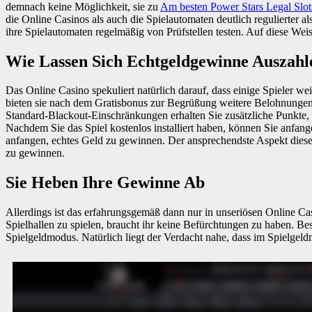
demnach keine Möglichkeit, sie zu
Am besten Power Stars Legal Slot
die Online Casinos als auch die Spielautomaten deutlich regulierter als
ihre Spielautomaten regelmäßig von Prüfstellen testen. Auf diese Weis
Wie Lassen Sich Echtgeldgewinne Auszahl
Das Online Casino spekuliert natürlich darauf, dass einige Spieler we
bieten sie nach dem Gratisbonus zur Begrüßung weitere Belohnungen
Standard-Blackout-Einschränkungen erhalten Sie zusätzliche Punkte,
Nachdem Sie das Spiel kostenlos installiert haben, können Sie anfang
anfangen, echtes Geld zu gewinnen. Der ansprechendste Aspekt dieses
zu gewinnen.
Sie Heben Ihre Gewinne Ab
Allerdings ist das erfahrungsgemäß dann nur in unseriösen Online Casin
Spielhallen zu spielen, braucht ihr keine Befürchtungen zu haben. B
Spielgeldmodus. Natürlich liegt der Verdacht nahe, dass im Spielgel