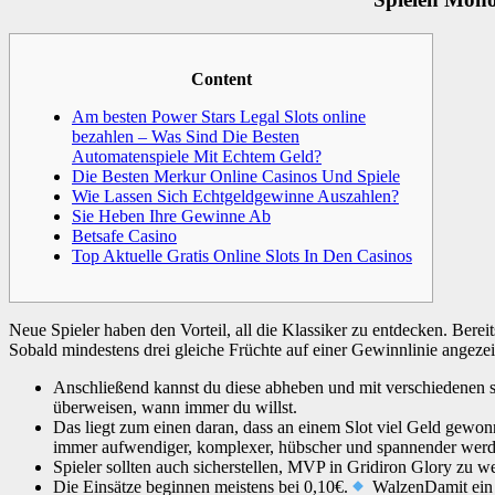
Content
Am besten Power Stars Legal Slots online
bezahlen – Was Sind Die Besten
Automatenspiele Mit Echtem Geld?
Die Besten Merkur Online Casinos Und Spiele
Wie Lassen Sich Echtgeldgewinne Auszahlen?
Sie Heben Ihre Gewinne Ab
Betsafe Casino
Top Aktuelle Gratis Online Slots In Den Casinos
Neue Spieler haben den Vorteil, all die Klassiker zu entdecken. Berei
Sobald mindestens drei gleiche Früchte auf einer Gewinnlinie angeze
Anschließend kannst du diese abheben und mit verschiedenen
überweisen, wann immer du willst.
Das liegt zum einen daran, dass an einem Slot viel Geld gewon
immer aufwendiger, komplexer, hübscher und spannender werd
Spieler sollten auch sicherstellen, MVP in Gridiron Glory zu w
Die Einsätze beginnen meistens bei 0,10€.
WalzenDamit ein S