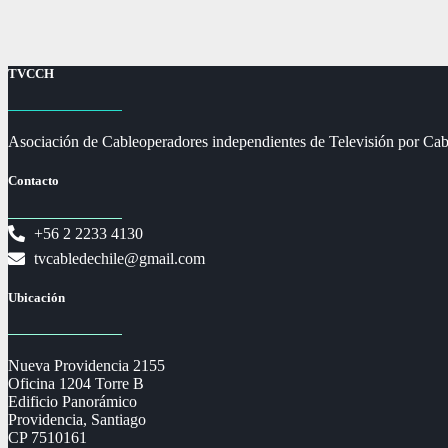
TVCCH
Asociación de Cableoperadores independientes de Televisión por Cab
Contacto
+56 2 2233 4130
tvcabledechile@gmail.com
Ubicación
Nueva Providencia 2155
Oficina 1204 Torre B
Edificio Panorámico
Providencia, Santiago
CP 7510161