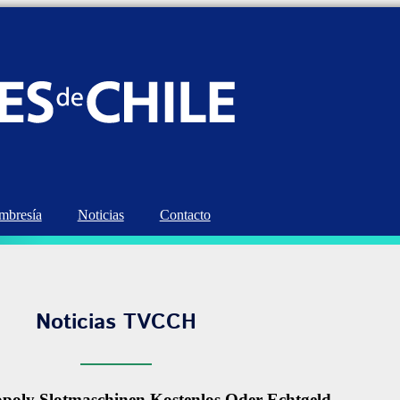
bresía
Noticias
Contacto
Noticias TVCCH
poly Slotmaschinen Kostenlos Oder Echtgeld