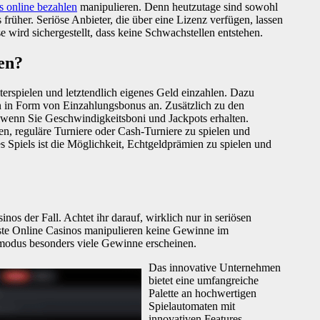
s online bezahlen
manipulieren. Denn heutzutage sind sowohl
 früher. Seriöse Anbieter, die über eine Lizenz verfügen, lassen
e wird sichergestellt, dass keine Schwachstellen entstehen.
en?
iterspielen und letztendlich eigenes Geld einzahlen. Dazu
 in Form von Einzahlungsbonus an. Zusätzlich zu den
 wenn Sie Geschwindigkeitsboni und Jackpots erhalten.
en, reguläre Turniere oder Cash-Turniere zu spielen und
 Spiels ist die Möglichkeit, Echtgeldprämien zu spielen und
os der Fall. Achtet ihr darauf, wirklich nur in seriösen
este Online Casinos manipulieren keine Gewinne im
dmodus besonders viele Gewinne erscheinen.
Das innovative Unternehmen
bietet eine umfangreiche
Palette an hochwertigen
Spielautomaten mit
innovativen Features,