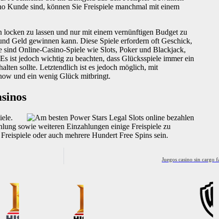
asino Kunde sind, können Sie Freispiele manchmal mit einem
n locken zu lassen und nur mit einem vernünftigen Budget zu
n und Geld gewinnen kann. Diese Spiele erfordern oft Geschick,
e sind Online-Casino-Spiele wie Slots, Poker und Blackjack,
Es ist jedoch wichtig zu beachten, dass Glücksspiele immer ein
lten sollte. Letztendlich ist es jedoch möglich, mit
ow und ein wenig Glück mitbringt.
asinos
iele.
ahlung sowie weiteren Einzahlungen einige Freispiele zu
0 Freispiele oder auch mehrere Hundert Free Spins sein.
Juegos casino sin cargo 