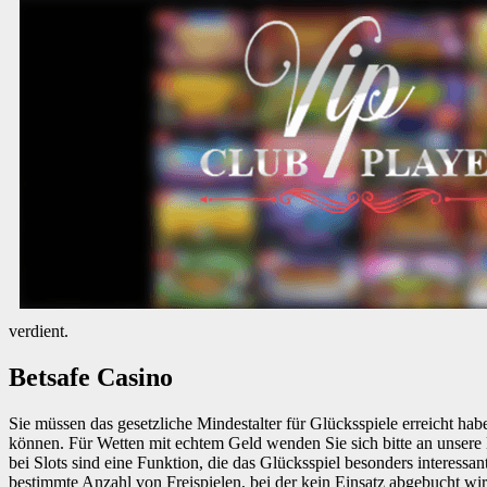
verdient.
Betsafe Casino
Sie müssen das gesetzliche Mindestalter für Glücksspiele erreicht ha
können. Für Wetten mit echtem Geld wenden Sie sich bitte an unsere 
bei Slots sind eine Funktion, die das Glücksspiel besonders interessa
bestimmte Anzahl von Freispielen, bei der kein Einsatz abgebucht wir