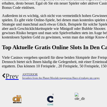
erhalten, desto besser. Egal ob Sie ein neuer Spieler oder aktiver C
Bonus Code einlösen.
Außerdem ist es wichtig, sich nicht von vermeintlich hohen Gewinne
spielen. Es gibt viele Online-Spiele, bei denen man kostenlos spiele
Strategie und manchmal auch etwas Glück. Beispiele für solche Spiel
aber auch Geschicklichkeitsspiele wie Minigolf oder Bubble Shooter. 
gewisses Risiko bergen und man sein Spielverhalten stets im Auge beha
kostenlosen Spielen Geld zu gewinnen, wenn man das nötige Know-h
Top Aktuelle Gratis Online Slots In Den C
Viele Casinos vergeben speziell für diese beiden Slotspiele ihre Freisp
Dennoch bietet sich Ihnen häufig die Gelegenheit, mit einer Ersteinz
ergattern. Das können 10 Freispiele , 20 Freispiele, 50 Freispiele, 15
Prev
ANTERIOR
Invaders from the Planet Moolah tragaperras Hace el trabajo sin cargo