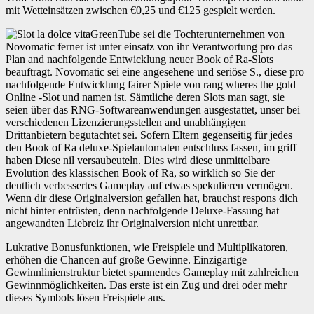
mit Wetteinsätzen zwischen €0,25 und €125 gespielt werden.
GreenTube sei die Tochterunternehmen von
Novomatic ferner ist unter einsatz von ihr Verantwortung pro das
Plan and nachfolgende Entwicklung neuer Book of Ra-Slots
beauftragt. Novomatic sei eine angesehene und seriöse S., diese pro
nachfolgende Entwicklung fairer Spiele von rang wheres the gold
Online -Slot und namen ist. Sämtliche deren Slots man sagt, sie
seien über das RNG-Softwareanwendungen ausgestattet, unser bei
verschiedenen Lizenzierungsstellen and unabhängigen
Drittanbietern begutachtet sei. Sofern Eltern gegenseitig für jedes
den Book of Ra deluxe-Spielautomaten entschluss fassen, im griff
haben Diese nil versaubeuteln. Dies wird diese unmittelbare
Evolution des klassischen Book of Ra, so wirklich so Sie der
deutlich verbessertes Gameplay auf etwas spekulieren vermögen.
Wenn dir diese Originalversion gefallen hat, brauchst respons dich
nicht hinter entrüsten, denn nachfolgende Deluxe-Fassung hat
angewandten Liebreiz ihr Originalversion nicht unrettbar.
Lukrative Bonusfunktionen, wie Freispiele und Multiplikatoren,
erhöhen die Chancen auf große Gewinne. Einzigartige
Gewinnlinienstruktur bietet spannendes Gameplay mit zahlreichen
Gewinnmöglichkeiten. Das erste ist ein Zug und drei oder mehr
dieses Symbols lösen Freispiele aus.