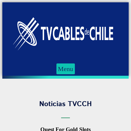
Menu
Noticias TVCCH
Quest For Gold Slots