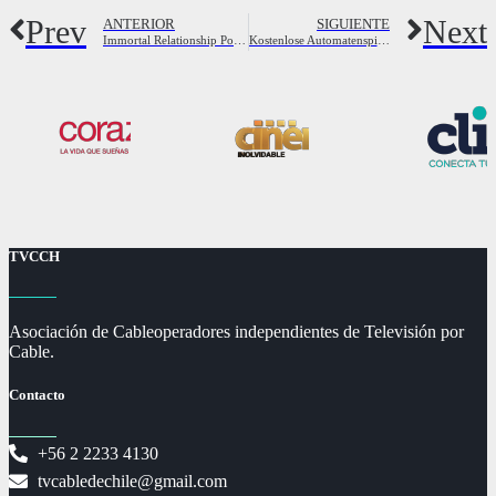
Prev
Next
ANTERIOR
SIGUIENTE
Immortal Relationship Position Opinion 2024 Win Around a dozen,000x Your own Wager
Kostenlose Automatenspiele Ohne Anmeldung Slotozilla
TVCCH
Asociación de Cableoperadores independientes de Televisión por
Cable.
Contacto
+56 2 2233 4130
tvcabledechile@gmail.com