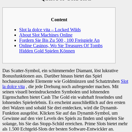
Content
Slot la dolce vita – Locked Wilds
About Slot Machines Online
Fordern Sie Bis Zu 500 , 100 Freispiele An
Online Casinos, Wo Sie Treasures Of Tombs
Hidden Gold Spielen Können
Das Scatter-Symbol, ein schimmernder Diamant, löst lukrative
Bonusfunktionen aus. Darüber hinaus bietet das Spiel
hochauszahlende Elemente wie Goldmünzen und Schatztruhen
Slot
la dolce vita
, die jede Drehung noch aufregender machen. Mit
seinen visuell beeindruckenden Symbolen und lohnenden
Eigenschaften bietet Cash The Gold ein wahrhaft fesselndes und
lohnendes Spielerlebnis.
Es erscheint ausschließlich auf den ersten
drei Walzen und sobald Sie drei entdecken, wird die Dynamit-
Funktion ausgelöst. Klicken Sie auf das Dynamit-Symbol, um
Gewinne auf den vier Levels des Spiels zu finden und spielen Sie
solange, bis Sie das Stopp-Schild erreichen. Prime Slots bietet mehr
als 1.500 Echtgeld-Slots der besten Software-Entwickler an.