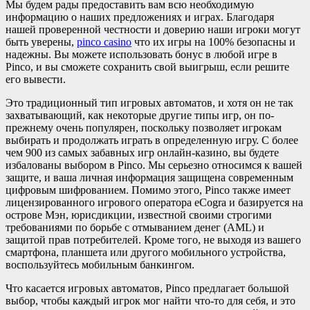
Мы будем рады предоставить вам всю необходимую
информацию о наших предложениях и играх. Благодаря
нашей проверенной честности и доверию наши игроки могут
быть уверены,
pinco casino
что их игры на 100% безопасны и
надежны. Вы можете использовать бонус в любой игре в
Pinco, и вы сможете сохранить свой выигрыш, если решите
его вывести.
Это традиционный тип игровых автоматов, и хотя он не так
захватывающий, как некоторые другие типы игр, он по-
прежнему очень популярен, поскольку позволяет игрокам
выбирать и продолжать играть в определенную игру. С более
чем 900 из самых забавных игр онлайн-казино, вы будете
избалованы выбором в Pinco. Мы серьезно относимся к вашей
защите, и ваша личная информация защищена современным
цифровым шифрованием. Помимо этого, Pinco также имеет
лицензированного игрового оператора eCogra и базируется на
острове Мэн, юрисдикции, известной своими строгими
требованиями по борьбе с отмыванием денег (AML) и
защитой прав потребителей. Кроме того, не выходя из вашего
смартфона, планшета или другого мобильного устройства,
воспользуйтесь мобильным банкингом.
Что касается игровых автоматов, Pinco предлагает большой
выбор, чтобы каждый игрок мог найти что-то для себя, и это