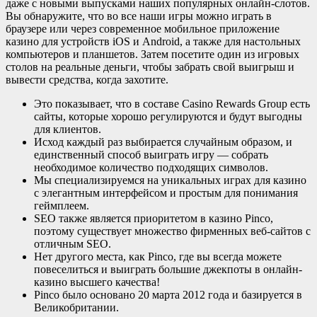
даже с новыми выпусками наших популярных онлайн-слотов.
Вы обнаружите, что во все наши игры можно играть в
браузере или через современное мобильное приложение
казино для устройств iOS и Android, а также для настольных
компьютеров и планшетов. Затем посетите один из игровых
столов на реальные деньги, чтобы забрать свой выигрыш и
вывести средства, когда захотите.
Это показывает, что в составе Casino Rewards Group есть
сайты, которые хорошо регулируются и будут выгодны
для клиентов.
Исход каждый раз выбирается случайным образом, и
единственный способ выиграть игру — собрать
необходимое количество подходящих символов.
Мы специализируемся на уникальных играх для казино
с элегантным интерфейсом и простым для понимания
геймплеем.
SEO также является приоритетом в казино Pinco,
поэтому существует множество фирменных веб-сайтов с
отличным SEO.
Нет другого места, как Pinco, где вы всегда можете
повеселиться и выиграть большие джекпоты в онлайн-
казино высшего качества!
Pinco было основано 20 марта 2012 года и базируется в
Великобритании.