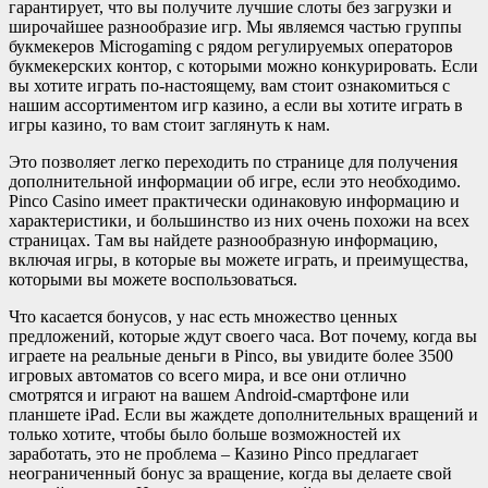
гарантирует, что вы получите лучшие слоты без загрузки и
широчайшее разнообразие игр. Мы являемся частью группы
букмекеров Microgaming с рядом регулируемых операторов
букмекерских контор, с которыми можно конкурировать. Если
вы хотите играть по-настоящему, вам стоит ознакомиться с
нашим ассортиментом игр казино, а если вы хотите играть в
игры казино, то вам стоит заглянуть к нам.
Это позволяет легко переходить по странице для получения
дополнительной информации об игре, если это необходимо.
Pinco Casino имеет практически одинаковую информацию и
характеристики, и большинство из них очень похожи на всех
страницах. Там вы найдете разнообразную информацию,
включая игры, в которые вы можете играть, и преимущества,
которыми вы можете воспользоваться.
Что касается бонусов, у нас есть множество ценных
предложений, которые ждут своего часа. Вот почему, когда вы
играете на реальные деньги в Pinco, вы увидите более 3500
игровых автоматов со всего мира, и все они отлично
смотрятся и играют на вашем Android-смартфоне или
планшете iPad. Если вы жаждете дополнительных вращений и
только хотите, чтобы было больше возможностей их
заработать, это не проблема – Казино Pinco предлагает
неограниченный бонус за вращение, когда вы делаете свой