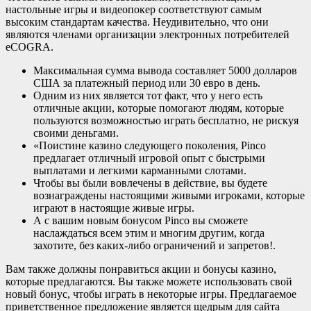
настольные игры и видеопокер соответствуют самым
высоким стандартам качества. Неудивительно, что они
являются членами организации электронных потребителей
eCOGRA.
Максимальная сумма вывода составляет 5000 долларов
США за платежный период или 30 евро в день.
Одним из них является тот факт, что у него есть
отличные акции, которые помогают людям, которые
пользуются возможностью играть бесплатно, не рискуя
своими деньгами.
«Поистине казино следующего поколения, Pinco
предлагает отличный игровой опыт с быстрыми
выплатами и легкими карманными слотами.
Чтобы вы были вовлечены в действие, вы будете
вознаграждены настоящими живыми игроками, которые
играют в настоящие живые игры.
А с вашим новым бонусом Pinco вы сможете
наслаждаться всем этим и многим другим, когда
захотите, без каких-либо ограничений и запретов!.
Вам также должны понравиться акции и бонусы казино,
которые предлагаются. Вы также можете использовать свой
новый бонус, чтобы играть в некоторые игры. Предлагаемое
приветственное предложение является щедрым для сайта