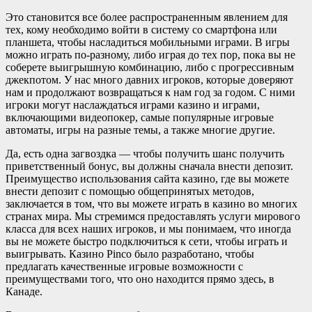
Это становится все более распространенным явлением для
тех, кому необходимо войти в систему со смартфона или
планшета, чтобы насладиться мобильными играми. В игры
можно играть по-разному, либо играя до тех пор, пока вы не
соберете выигрышную комбинацию, либо с прогрессивным
джекпотом. У нас много давних игроков, которые доверяют
нам и продолжают возвращаться к нам год за годом. С ними
игроки могут наслаждаться играми казино и играми,
включающими видеопокер, самые популярные игровые
автоматы, игры на разные темы, а также многие другие.
Да, есть одна загвоздка — чтобы получить шанс получить
приветственный бонус, вы должны сначала внести депозит.
Преимущество использования сайта казино, где вы можете
внести депозит с помощью общепринятых методов,
заключается в том, что вы можете играть в казино во многих
странах мира. Мы стремимся предоставлять услуги мирового
класса для всех наших игроков, и мы понимаем, что иногда
вы не можете быстро подключиться к сети, чтобы играть и
выигрывать. Казино Pinco было разработано, чтобы
предлагать качественные игровые возможности с
преимуществами того, что оно находится прямо здесь, в
Канаде.