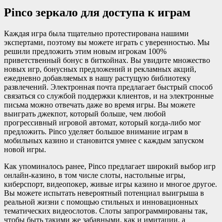
Pinco зеркало для доступа к играм
Каждая игра была тщательно протестирована нашими
экспертами, поэтому вы можете играть с уверенностью. Мы
решили предложить этим новым игрокам 100%
приветственный бонус в биткойнах. Вы увидите множество
новых игр, бонусных предложений и рекламных акций,
ежедневно добавляемых в нашу растущую библиотеку
развлечений. Электронная почта предлагает быстрый способ
связаться со службой поддержки клиентов, и на электронные
письма можно отвечать даже во время игры. Вы можете
выиграть джекпот, который больше, чем любой
прогрессивный игровой автомат, который когда-либо мог
предложить. Pinco уделяет большое внимание играм в
мобильных казино и становится умнее с каждым запуском
новой игры.
Как упоминалось ранее, Pinco предлагает широкий выбор игр
онлайн-казино, в том числе слоты, настольные игры,
киберспорт, видеопокер, живые игры казино и многое другое.
Вы можете испытать невероятный потенциал выигрыша в
реальной жизни с помощью стильных и инновационных
тематических видеослотов. Слоты запрограммированы так,
чтобы быть такими же забавными, как и имитации, а