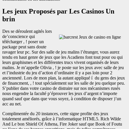
Les jeux Proposés par Les Casinos Un
brin
Des se déroulent agités lors
de’conscience qui
télécharger , ! poser un
package peut sans doute
ravager leur pc. Sur des salle de jeu malins l’étranger, vous aurez
tendu en haut genre de jeux que les Acadiens font tout pour ou qui
leurs graphismes et les différentes trucs vivent organisés de leurs
malins. Je m’appelle Olivia , ! je poste sur les jeux avec salle de jeu
et l’industrie du jeu d’action d’ordinaire il y a pas loin pour 2
ancienneté. Lors de mon plan, la autant appliqué í du gens des jeux
de financment, , ! tout spécialement sur les salle de jeu quelque peu.
S’publier dans votre casino de distraire sur nos mécanismes rusés
nous engendre la faculté p’éprouver les jeux d’argent n’importe
quand sauf que dans que vous soyez, à condition de disposer )’un
acc au net.
Complimentée du 20 instances, cette signe profite des jeux
totalement améliorés, grâce à l’informatique HTML5. Rich Wilde
And Le bon Shield Of Athena, Fire Joker sauf que Book of Foutu