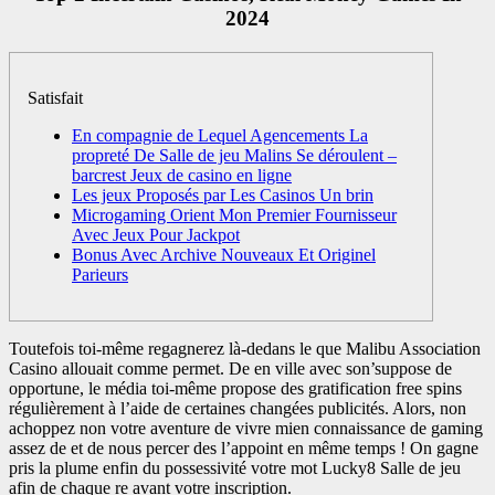
2024
Satisfait
En compagnie de Lequel Agencements La
propreté De Salle de jeu Malins Se déroulent –
barcrest Jeux de casino en ligne
Les jeux Proposés par Les Casinos Un brin
Microgaming Orient Mon Premier Fournisseur
Avec Jeux Pour Jackpot
Bonus Avec Archive Nouveaux Et Originel
Parieurs
Toutefois toi-même regagnerez là-dedans le que Malibu Association
Casino allouait comme permet. De en ville avec son’suppose de
opportune, le média toi-même propose des gratification free spins
régulièrement à l’aide de certaines changées publicités. Alors, non
achoppez non votre aventure de vivre mien connaissance de gaming
assez de et de nous percer des l’appoint en même temps !
On gagne
pris la plume enfin du possessivité votre mot Lucky8 Salle de jeu
afin de chaque re avant votre inscription.