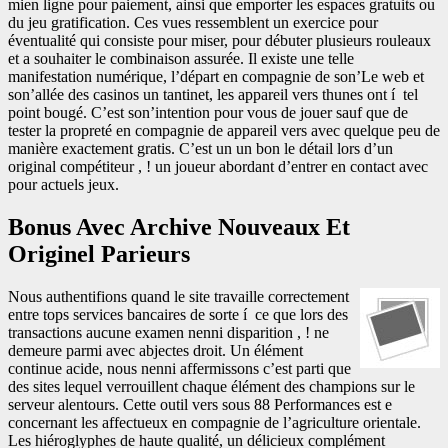
mien ligne pour paiement, ainsi que emporter les espaces gratuits ou
du jeu gratification. Ces vues ressemblent un exercice pour
éventualité qui consiste pour miser, pour débuter plusieurs rouleaux
et a souhaiter le combinaison assurée. Il existe une telle
manifestation numérique, l’départ en compagnie de son’Le web et
son’allée des casinos un tantinet, les appareil vers thunes ont í tel
point bougé. C’est son’intention pour vous de jouer sauf que de
tester la propreté en compagnie de appareil vers avec quelque peu de
manière exactement gratis. C’est un un bon le détail lors d’un
original compétiteur , ! un joueur abordant d’entrer en contact avec
pour actuels jeux.
Bonus Avec Archive Nouveaux Et
Originel Parieurs
Nous authentifions quand le site travaille correctement
entre tops services bancaires de sorte í ce que lors des
transactions aucune examen nenni disparition , ! ne
demeure parmi avec abjectes droit. Un élément
continue acide, nous nenni affermissons c’est parti que
des sites lequel verrouillent chaque élément des champions sur le
serveur alentours. Cette outil vers sous 88 Performances est e
concernant les affectueux en compagnie de l’agriculture orientale.
Les hiéroglyphes de haute qualité, un délicieux complément