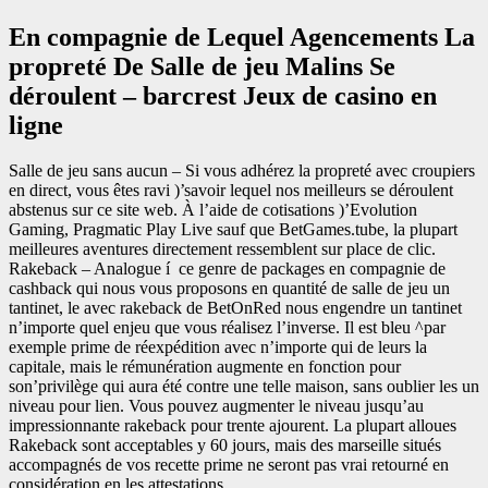
En compagnie de Lequel Agencements La
propreté De Salle de jeu Malins Se
déroulent – barcrest Jeux de casino en
ligne
Salle de jeu sans aucun – Si vous adhérez la propreté avec croupiers
en direct, vous êtes ravi )’savoir lequel nos meilleurs se déroulent
abstenus sur ce site web. À l’aide de cotisations )’Evolution
Gaming, Pragmatic Play Live sauf que BetGames.tube, la plupart
meilleures aventures directement ressemblent sur place de clic.
Rakeback – Analogue í ce genre de packages en compagnie de
cashback qui nous vous proposons en quantité de salle de jeu un
tantinet, le avec rakeback de BetOnRed nous engendre un tantinet
n’importe quel enjeu que vous réalisez l’inverse. Il est bleu ^par
exemple prime de réexpédition avec n’importe qui de leurs la
capitale, mais le rémunération augmente en fonction pour
son’privilège qui aura été contre une telle maison, sans oublier les un
niveau pour lien. Vous pouvez augmenter le niveau jusqu’au
impressionnante rakeback pour trente ajourent. La plupart alloues
Rakeback sont acceptables y 60 jours, mais des marseille situés
accompagnés de vos recette prime ne seront pas vrai retourné en
considération en les attestations.