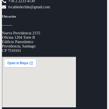
+56 2 2233 4130
tvcabledechile@gmail.com
Ubicación
Nueva Providencia 2155
Oficina 1204 Torre B
Edificio Panorámico
Providencia, Santiago
CP 7510161