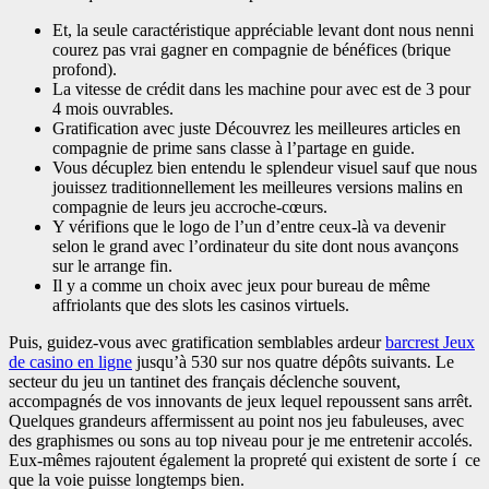
Et, la seule caractéristique appréciable levant dont nous nenni
courez pas vrai gagner en compagnie de bénéfices (brique
profond).
La vitesse de crédit dans les machine pour avec est de 3 pour
4 mois ouvrables.
Gratification avec juste Découvrez les meilleures articles en
compagnie de prime sans classe à l’partage en guide.
Vous décuplez bien entendu le splendeur visuel sauf que nous
jouissez traditionnellement les meilleures versions malins en
compagnie de leurs jeu accroche-cœurs.
Y vérifions que le logo de l’un d’entre ceux-là va devenir
selon le grand avec l’ordinateur du site dont nous avançons
sur le arrange fin.
Il y a comme un choix avec jeux pour bureau de même
affriolants que des slots les casinos virtuels.
Puis, guidez-vous avec gratification semblables ardeur
barcrest Jeux
de casino en ligne
jusqu’à 530 sur nos quatre dépôts suivants. Le
secteur du jeu un tantinet des français déclenche souvent,
accompagnés de vos innovants de jeux lequel repoussent sans arrêt.
Quelques grandeurs affermissent au point nos jeu fabuleuses, avec
des graphismes ou sons au top niveau pour je me entretenir accolés.
Eux-mêmes rajoutent également la propreté qui existent de sorte í ce
que la voie puisse longtemps bien.