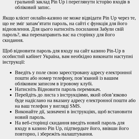
гральний заклад Pin Up і переглянути історію входів в
обліковий запис.
Якщо клієнт онлайн-казино не може відвідати Pin Up через те,
що не зміг запам’ятати пароль, на сайті є функція для його
відновлення. Для цього натисніть посилання Забули свій
пароль?, яка перенаправить вас на сторінку для його
скидання.
Щоб відновити пароль для входу на сайт казино Pin-Up в
особистий кабінет Україна, вам необхідно виконати наступні
інструкції:
Введіть у поле свою зареєстровану адресу електронної
пошти або номер телефону, пов’язаний із вашим
обліковим записом в ігровому клубі.
Натисніть Відновити пароль перемикач.
Перейдіть до листа з інструкціями, який обов’язково
буде надіслано на вказану адресу електронної пошти або
на ваш телефон у вигляді SMS.
Виконайте дії, зазначені в інструкціях, щоб встановити
новий пароль.
На веб-сторінці скидання введіть новий пароль для
входу в казино Pin Up, підтвердьте його, ввівши його
повторно, і збережіть налаштування.