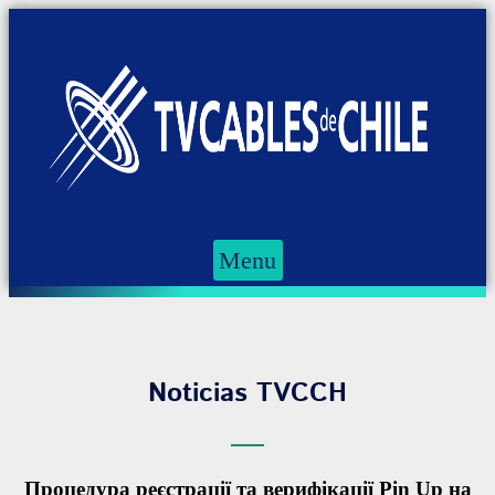
Menu
Noticias TVCCH
Процедура реєстрації та верифікації Pin Up на