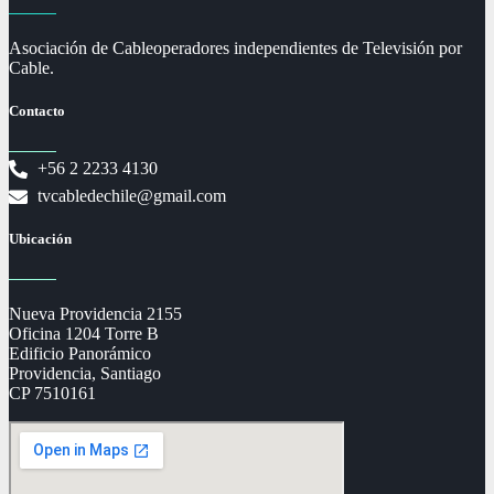
Asociación de Cableoperadores independientes de Televisión por
Cable.
Contacto
+56 2 2233 4130
tvcabledechile@gmail.com
Ubicación
Nueva Providencia 2155
Oficina 1204 Torre B
Edificio Panorámico
Providencia, Santiago
CP 7510161