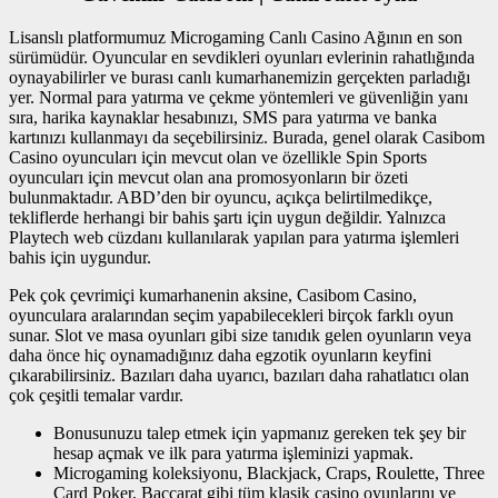
Lisanslı platformumuz Microgaming Canlı Casino Ağının en son
sürümüdür. Oyuncular en sevdikleri oyunları evlerinin rahatlığında
oynayabilirler ve burası canlı kumarhanemizin gerçekten parladığı
yer. Normal para yatırma ve çekme yöntemleri ve güvenliğin yanı
sıra, harika kaynaklar hesabınızı, SMS para yatırma ve banka
kartınızı kullanmayı da seçebilirsiniz. Burada, genel olarak Casibom
Casino oyuncuları için mevcut olan ve özellikle Spin Sports
oyuncuları için mevcut olan ana promosyonların bir özeti
bulunmaktadır. ABD’den bir oyuncu, açıkça belirtilmedikçe,
tekliflerde herhangi bir bahis şartı için uygun değildir. Yalnızca
Playtech web cüzdanı kullanılarak yapılan para yatırma işlemleri
bahis için uygundur.
Pek çok çevrimiçi kumarhanenin aksine, Casibom Casino,
oyunculara aralarından seçim yapabilecekleri birçok farklı oyun
sunar. Slot ve masa oyunları gibi size tanıdık gelen oyunların veya
daha önce hiç oynamadığınız daha egzotik oyunların keyfini
çıkarabilirsiniz. Bazıları daha uyarıcı, bazıları daha rahatlatıcı olan
çok çeşitli temalar vardır.
Bonusunuzu talep etmek için yapmanız gereken tek şey bir
hesap açmak ve ilk para yatırma işleminizi yapmak.
Microgaming koleksiyonu, Blackjack, Craps, Roulette, Three
Card Poker, Baccarat gibi tüm klasik casino oyunlarını ve