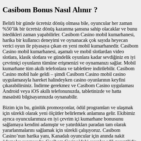
Casibom Bonus Nasıl Alınır ?
Belirli bir günde ücretsiz dönüş olmasa bile, oyuncular her zaman
%50’lik bir ücretsiz dönüş kazanma şansına sahip olacaklar ve bunu
istedikleri zaman yapabilirler. Casibom Casino mobil kumarhanesi,
harika bir kullanıcı deneyimi ve oynanacak çok sayıda heyecan
verici oyun ile piyasaya çıkan en yeni mobil kumarhanedir. Casibom
Casino mobil kumarhanesi, aşamalı ve mobil slotlardan video
slotlara, klasik slotlara ve gündelik oyunlara kadar sevdiğiniz en iyi
çevrimiçi oyunların tümüne erişmenizi ve oynamanızı sağlar. Mobil
kumarhane tüm akıllı telefonlara ve tabletlere indirilebilir. Casibom
Casino mobil hale geldi – şimdi Casibom Casino mobil casino
uygulamasıyla hareket halindeyken casino oyunlarının keyfini
çıkarabilirsiniz. İndirme gerekmez ve Casibom Casino uygulaması
Android veya iOS akıllı telefonunuzda, tabletinizde ve hatta
masaüstü bilgisayarınızda oynanabilir.
Bizim için bu, günlük promosyonlar, ödül programları ve ulaşmak
için sürekli olarak yeni ölçütler belirlemek anlamına gelir. Ekibimiz
ayrıca oyuncularımıza en iyi çevrim içi kumarhane bonusunu
sağlamaya kendini adamıştır ve yatırdıkları paradan tam olarak
yararlanmalarını sağlamak için sürekli çalışıyoruz. Casibom
Casino’nun harika yanı, Kanadalı oyuncular için anında nakit