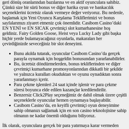
geri dönüş oranlarından bazılarına ve en aktif oyunculara sahibiz.
Çünkü size bir sürü bonus ve diğer harika oyun ve bankacılık
seçeneklerini ücretsiz olarak vermeye değer veriyoruz. Bu nedenle,
başlamak için Yeni Oyuncu Karşılama Tekliflerimizi ve bonus
sayfalarımızı ziyaret etmeniz çok önemlidir. Casibom Casino’daki
EN YENİ ve EN SICAK çevrimiçi slot kumarhanesine hoş
geldiniz. Fairy Golden Goose, Heist veya Lucky Lady gibi başka
hiçbir yerde bulamayacağınız oyunlarla, makaraları her
çevirdiğinizde seveceğiniz bir slot deneyimi.
Bunu akılda tutarak, oyuncular Casibom Casino’da gerçek
parayla oynamak için hoşgeldin bonusundan yararlanabilirler.
Bu, ücretsiz döndürmelerden, bonus tekliflerinden ve diğer
çevrimiçi kumarhane promosyonlarından dikkatli bir şekilde
ve yalnızca kuralları okuduktan ve oyunu oynadıktan sonra
yararlanmayı içerir.
Para çekme işlemleri 24 saat içinde işlenir ve para çekme
süresi boyunca elde edilen kazançlar kredilendirilir.
Benzersiz Click2Play seçeneğimiz de dahil olmak üzere çeşitli
seçeneklerle oyuncular hemen oynamaya başlayabilir.
Casibom Casino’da, en keyifli çevrimiçi oyun deneyimine
sahip olmanızı sağlamak için en son casino teknolojisine sahip
olmanın ne kadar önemli olduğunu biliyoruz.
İlk olarak, oyunculara gerçek bir para yatırmaya karar vermeden