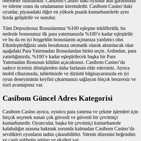
ödemeler sunmasıdır. Casibom Casino’daki oyunlar adil garantilidir
ve ödeme oranı da ortalamanın üzerindedir. Casibom Casino’daki
oyunlar, piyasadaki diğer en yüksek puanlı kumarhanelerle aynı
hızda geliştirilir ve sunulur.
Tüm Depozitosuz Bonuslarımız %100 eşleşme teklifleridir, bu
nedenle bonusunuz ilk para yatırmanızda %100’e kadar eşleştirilir
ve bu da en iyi hoşgeldin bonuslarını açmanıza yardımcı olur.
Etkinleştirdiğiniz anda hesabınıza otomatik olarak aktarılacak olan
aşağıdaki Para Yatırmadan Bonuslardan birini seçin. Ardından, para
yatırdığınızda, %100’e kadar eşleştirilecek başka bir Para
Yatırmadan Bonusun kilidini açacaksınız. Casibom Casino’da
sadece ücretsiz dönüşlerden daha fazlasını elde edersiniz. Ayrıca
mobil cihazınızda, tabletinizde ve dizüstü bilgisayarınızda en iyi
oyun deneyiminin keyfini çıkarmanızı sağlayan birçok benzersiz ve
özel avantajımız var.
Casibom Güncel Adres Kategorisi
Casibom Casino ayrıca, oyuncu para yatırma ve çekme işlemleri için
birçok seçenek sunan çok güvenli ve güvenli bir çevrimiçi
kumarhanedir. Oyuncular, başka bir çevrimiçi kumarhanede
kalabalığın arasına bakmak zorunda kalmadan Casibom Casino’da
sevdikleri oyunların tadını çıkarabilirler. Sitenin düzenini beğendim
ve canlı sohbetin artıları ve eksileri var.