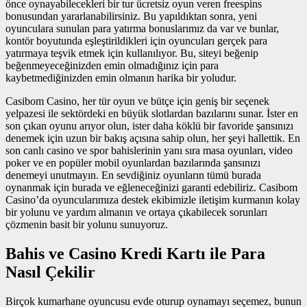
önce oynayabilecekleri bir tur ücretsiz oyun veren freespins
bonusundan yararlanabilirsiniz. Bu yapıldıktan sonra, yeni
oyunculara sunulan para yatırma bonuslarımız da var ve bunlar,
kontör boyutunda eşleştirildikleri için oyuncuları gerçek para
yatırmaya teşvik etmek için kullanılıyor. Bu, siteyi beğenip
beğenmeyeceğinizden emin olmadığınız için para
kaybetmediğinizden emin olmanın harika bir yoludur.
Casibom Casino, her tür oyun ve bütçe için geniş bir seçenek
yelpazesi ile sektördeki en büyük slotlardan bazılarını sunar. İster en
son çıkan oyunu arıyor olun, ister daha köklü bir favoride şansınızı
denemek için uzun bir bakış açısına sahip olun, her şeyi hallettik. En
son canlı casino ve spor bahislerinin yanı sıra masa oyunları, video
poker ve en popüler mobil oyunlardan bazılarında şansınızı
denemeyi unutmayın. En sevdiğiniz oyunların tümü burada
oynanmak için burada ve eğleneceğinizi garanti edebiliriz. Casibom
Casino’da oyuncularımıza destek ekibimizle iletişim kurmanın kolay
bir yolunu ve yardım almanın ve ortaya çıkabilecek sorunları
çözmenin basit bir yolunu sunuyoruz.
Bahis ve Casino Kredi Kartı ile Para
Nasıl Çekilir
Birçok kumarhane oyuncusu evde oturup oynamayı seçemez, bunun