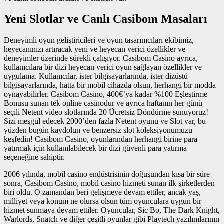
Yeni Slotlar ve Canlı Casibom Masaları
Deneyimli oyun geliştiricileri ve oyun tasarımcıları ekibimiz,
heyecanınızı artıracak yeni ve heyecan verici özellikler ve
deneyimler üzerinde sürekli çalışıyor. Casibom Casino ayrıca,
kullanıcılara bir dizi heyecan verici oyun sağlayan özellikler ve
uygulama. Kullanıcılar, ister bilgisayarlarında, ister dizüstü
bilgisayarlarında, hatta bir mobil cihazda olsun, herhangi bir modda
oynayabilirler. Casibom Casino, 400€’ya kadar %100 Eşleştirme
Bonusu sunan tek online casinodur ve ayrıca haftanın her günü
seçili Netent video slotlarında 20 Ücretsiz Döndürme sunuyoruz!
Sizi meşgul edecek 2000’den fazla Netent oyunu ve Slot var, bu
yüzden bugün kaydolun ve benzersiz slot koleksiyonumuzu
keşfedin! Casibom Casino, oyunlarından herhangi birine para
yatırmak için kullanılabilecek bir dizi güvenli para yatırma
seçeneğine sahiptir.
2006 yılında, mobil casino endüstrisinin doğuşundan kısa bir süre
sonra, Casibom Casino, mobil casino hizmeti sunan ilk şirketlerden
biri oldu. O zamandan beri gelişmeye devam ettiler, ancak yaş,
milliyet veya konum ne olursa olsun tüm oyunculara uygun bir
hizmet sunmaya devam ettiler. Oyuncular, Sic Bo, The Dark Knight,
Warlords, Snatch ve diğer çeşitli oyunlar gibi Playtech yazılımlarının