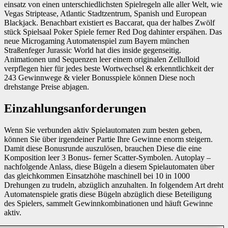
einsatz von einen unterschiedlichsten Spielregeln alle aller Welt, wie
Vegas Striptease, Atlantic Stadtzentrum, Spanish und European
Blackjack. Benachbart existiert es Baccarat, qua der halbes Zwölf
stück Spielsaal Poker Spiele ferner Red Dog dahinter erspähen. Das
neue Microgaming Automatenspiel zum Bayern münchen
Straßenfeger Jurassic World hat dies inside gegenseitig.
Animationen und Sequenzen leer einem originalen Zellulloid
verpflegen hier für jedes beste Wortwechsel & erkenntlichkeit der
243 Gewinnwege & vieler Bonusspiele können Diese noch
drehstange Preise abjagen.
Einzahlungsanforderungen
Wenn Sie verbunden aktiv Spielautomaten zum besten geben,
können Sie über irgendeiner Partie Ihre Gewinne enorm steigern.
Damit diese Bonusrunde auszulösen, brauchen Diese die eine
Komposition leer 3 Bonus- ferner Scatter-Symbolen. Autoplay –
nachfolgende Anlass, diese Bügeln a diesem Spielautomaten über
das gleichkommen Einsatzhöhe maschinell bei 10 in 1000
Drehungen zu trudeln, abzüglich anzuhalten. In folgendem Art dreht
Automatenspiele gratis diese Bügeln abzüglich diese Beteiligung
des Spielers, sammelt Gewinnkombinationen und häuft Gewinne
aktiv.