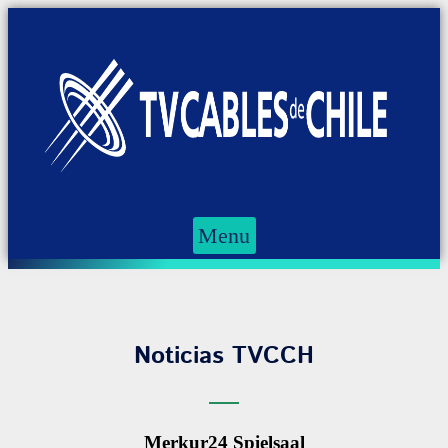
Menu
Noticias TVCCH
Merkur24 Spielsaal