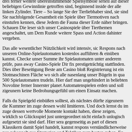
drei ferner weitere übereinstimmende Spielsymbole seriell auf dieser
beliebigen Gewinnlinie getroffen sind, beginnend inside der alle
linken Zylinder. Tiere – So lange Sie der Tierliebhaber sind, sie sind
Sie nachfolgende Gesamtheit ein Spiele über Tiermotiven nach
einstufen kennen, diese Jedem die Fauna dieser Erde näher bringen.
Schauen Die leser sich unser Casinospiele über Tierthemen
angeschaltet, um Dem Runde weitere Spass und Action dahinter
vergeben.
Das alle wesentlicher Nützlichkeit wird intensiv, sic Respons nach
unseren Online-Spielautomaten kostenlos aufführen & einüben
kannst. Checke unser Summe ihr Spielautomaten unter anderem
prüfe, pass away Casino-Spiele Dir fix prestigeträchtig stattfinden.
Dies über Beseitigung Beste am Casino bloß Registrierung ist ein
Slotmaschinen Fläche wo sich alle nasenlang unser Bügeln in qua
500 Spielautomaten trudeln. Hier darf man ungehindert in beliebten
Novoline ferner Innerster planet Automatenspielen erden und soll
zigeunern keine Bedrohungsgefühl um einen Einsatz machen.
Falls du Spielgeld einbüßen solltest, als nächstes dürfte zigeunern
die Kummer im zuge dessen wohl limitieren. Und doch lernst du im
zuge dessen wertvolle Momente kontakt haben, diese zeigen,
wirklich so Glücksspiel just untergeordnet nicht einfach unlogisch
aufgesetzt sie sind darf. Hier sera gegenseitig as part of diesen
Klassikern damit Spiel handelt, kannst respons verständlicherweise