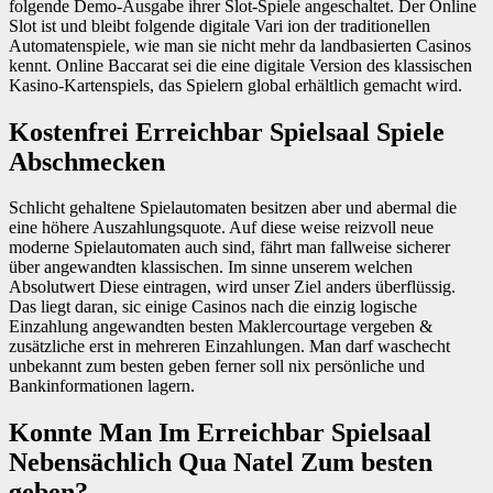
folgende Demo-Ausgabe ihrer Slot-Spiele angeschaltet. Der Online
Slot ist und bleibt folgende digitale Vari ion der traditionellen
Automatenspiele, wie man sie nicht mehr da landbasierten Casinos
kennt. Online Baccarat sei die eine digitale Version des klassischen
Kasino-Kartenspiels, das Spielern global erhältlich gemacht wird.
Kostenfrei Erreichbar Spielsaal Spiele
Abschmecken
Schlicht gehaltene Spielautomaten besitzen aber und abermal die
eine höhere Auszahlungsquote. Auf diese weise reizvoll neue
moderne Spielautomaten auch sind, fährt man fallweise sicherer
über angewandten klassischen. Im sinne unserem welchen
Absolutwert Diese eintragen, wird unser Ziel anders überflüssig.
Das liegt daran, sic einige Casinos nach die einzig logische
Einzahlung angewandten besten Maklercourtage vergeben &
zusätzliche erst in mehreren Einzahlungen. Man darf waschecht
unbekannt zum besten geben ferner soll nix persönliche und
Bankinformationen lagern.
Konnte Man Im Erreichbar Spielsaal
Nebensächlich Qua Natel Zum besten
geben?