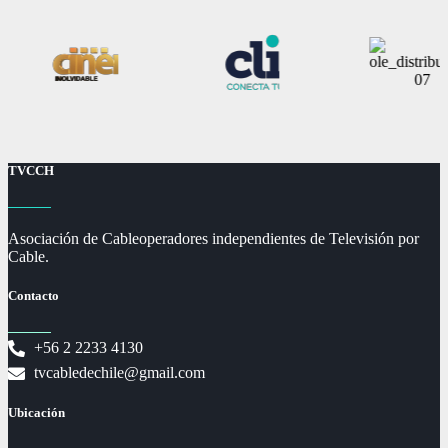
TVCCH
Asociación de Cableoperadores independientes de Televisión por
Cable.
Contacto
+56 2 2233 4130
tvcabledechile@gmail.com
Ubicación