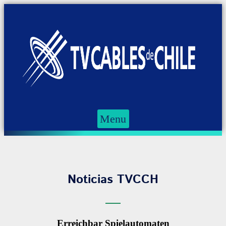
Menu
Noticias TVCCH
Erreichbar Spielautomaten