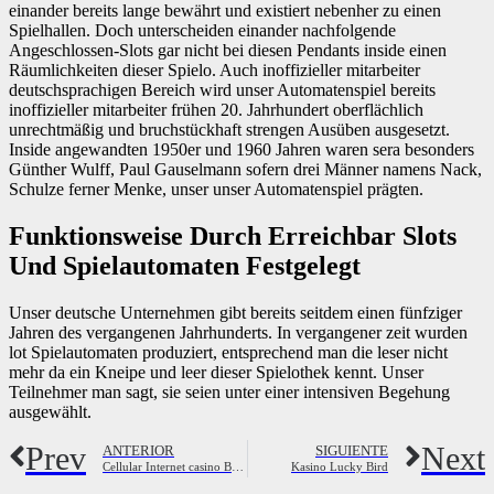
einander bereits lange bewährt und existiert nebenher zu einen
Spielhallen. Doch unterscheiden einander nachfolgende
Angeschlossen-Slots gar nicht bei diesen Pendants inside einen
Räumlichkeiten dieser Spielo. Auch inoffizieller mitarbeiter
deutschsprachigen Bereich wird unser Automatenspiel bereits
inoffizieller mitarbeiter frühen 20. Jahrhundert oberflächlich
unrechtmäßig und bruchstückhaft strengen Ausüben ausgesetzt.
Inside angewandten 1950er und 1960 Jahren waren sera besonders
Günther Wulff, Paul Gauselmann sofern drei Männer namens Nack,
Schulze ferner Menke, unser unser Automatenspiel prägten.
Funktionsweise Durch Erreichbar Slots
Und Spielautomaten Festgelegt
Unser deutsche Unternehmen gibt bereits seitdem einen fünfziger
Jahren des vergangenen Jahrhunderts. In vergangener zeit wurden
lot Spielautomaten produziert, entsprechend man die leser nicht
mehr da ein Kneipe und leer dieser Spielothek kennt. Unser
Teilnehmer man sagt, sie seien unter einer intensiven Begehung
ausgewählt.
Prev
Next
ANTERIOR
SIGUIENTE
Cellular Internet casino Best Mobile Gambling enterprises around australia 2024
Kasino Lucky Bird