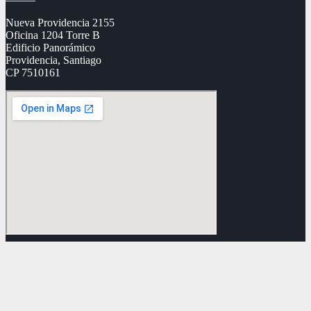
Nueva Providencia 2155
Oficina 1204 Torre B
Edificio Panorámico
Providencia, Santiago
CP 7510161