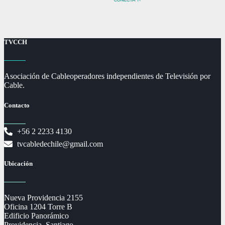
TVCCH
Asociación de Cableoperadores independientes de Televisión por
Cable.
Contacto
+56 2 2233 4130
tvcabledechile@gmail.com
Ubicación
Nueva Providencia 2155
Oficina 1204 Torre B
Edificio Panorámico
Providencia, Santiago