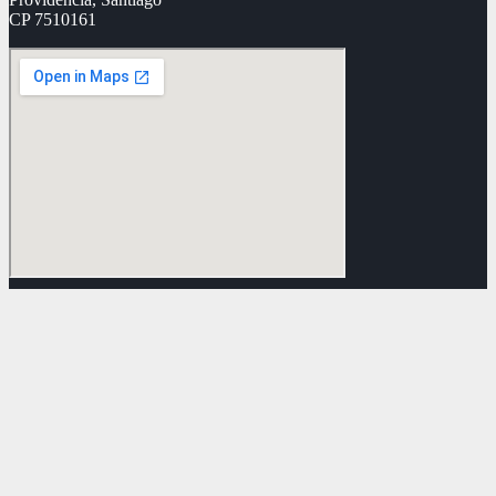
CP 7510161