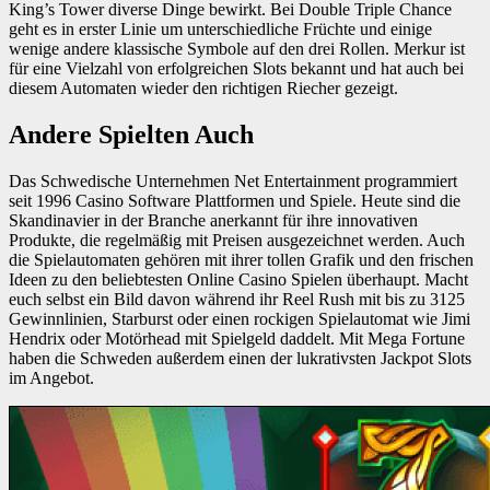
King’s Tower diverse Dinge bewirkt. Bei Double Triple Chance
geht es in erster Linie um unterschiedliche Früchte und einige
wenige andere klassische Symbole auf den drei Rollen. Merkur ist
für eine Vielzahl von erfolgreichen Slots bekannt und hat auch bei
diesem Automaten wieder den richtigen Riecher gezeigt.
Andere Spielten Auch
Das Schwedische Unternehmen Net Entertainment programmiert
seit 1996 Casino Software Plattformen und Spiele. Heute sind die
Skandinavier in der Branche anerkannt für ihre innovativen
Produkte, die regelmäßig mit Preisen ausgezeichnet werden. Auch
die Spielautomaten gehören mit ihrer tollen Grafik und den frischen
Ideen zu den beliebtesten Online Casino Spielen überhaupt. Macht
euch selbst ein Bild davon während ihr Reel Rush mit bis zu 3125
Gewinnlinien, Starburst oder einen rockigen Spielautomat wie Jimi
Hendrix oder Motörhead mit Spielgeld daddelt. Mit Mega Fortune
haben die Schweden außerdem einen der lukrativsten Jackpot Slots
im Angebot.