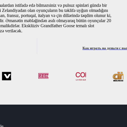
alardan istifadə edə bilməzsiniz və pulsuz spinləri gündə bir
ni Zelandiyadan olan oyunçuların bu təklifə uyğun olmadığını
pan, fransız, portuqal, italyan və çin dillərində təqdim olunur ki,
edir. Əmanətin məbləğindən asılı olmayaraq bütün oyunçular 20
alikdirlər. Eksklüziv Grandfather Goose temalı slot
zə veriləcək.
Как играть на деньги с вы
le.