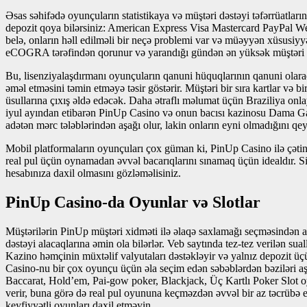
Əsas səhifədə oyunçuların statistikaya və müştəri dəstəyi təfərrüatları
depozit qoya bilərsiniz: American Express Visa Mastercard PayPal We
belə, onların həll edilməli bir neçə problemi var və müəyyən xüsusiyyət
eCOGRA tərəfindən qorunur və yarandığı gündən ən yüksək müştəri xid
Bu, lisenziyalaşdırmanı oyunçuların qanuni hüquqlarının qanuni olara
əməl etməsini təmin etməyə təsir göstərir. Müştəri bir sıra kartlar və bi
üsullarına çıxış əldə edəcək. Daha ətraflı məlumat üçün Braziliya onl
iyul ayından etibarən PinUp Casino və onun bacısı kazinosu Dama Gam
adətən mərc tələblərindən aşağı olur, lakin onların eyni olmadığını qe
Mobil platformaların oyunçuları çox güman ki, PinUp Casino ilə çəti
real pul üçün oynamadan əvvəl bacarıqlarını sınamaq üçün idealdır. Sif
hesabınıza daxil olmasını gözləməlisiniz.
PinUp Casino-da Oyunlar və Slotlar
Müştərilərin PinUp müştəri xidməti ilə əlaqə saxlamağı seçməsindən as
dəstəyi alacaqlarına əmin ola bilərlər. Veb saytında tez-tez verilən s
Kazino həmçinin müxtəlif valyutaları dəstəkləyir və yalnız depozit üçün
Casino-nu bir çox oyunçu üçün əla seçim edən səbəblərdən bəziləri aşa
Baccarat, Hold’em, Pai-gow poker, Blackjack, Üç Kartlı Poker Slot 
verir, buna görə də real pul oyununa keçməzdən əvvəl bir az təcrübə 
keyfiyyətli oyunları daxil etməyin.