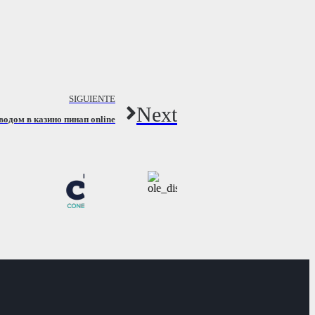
SIGUIENTE
Next
водом в казино пинап online