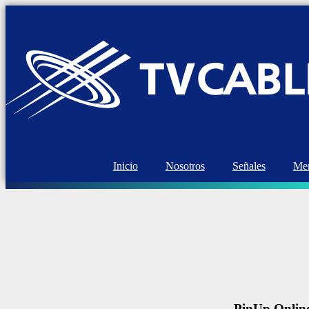
Inicio
Nosotros
Señales
Mem
PinUp Onlin