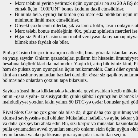
Mərc tələbini yerinə yetirmək üçün oyunçular ən azı 20 ABŞ do
etmək üçün “100FUN” bonus kodunu daxil etməlidirlər.
Bununla belə, oyunçular birdən çox mərc edə bildikləri üçün 
minimum limiti mərc etməlidirlər.
Obyekt çoxlu canlı dilerlər, şık və təmiz lobbi, təsirli onlayn slo
Mərc tələbi bonus məbləğinin 40x, pulsuz spinlərin mərcləri isə
Əgər siz PinUp Casino-nun mobil versiyasında oynamaq niyyətind
bilmək sizə faydalı ola bilər.
PinUp Casino bir çox idmançını cəlb edir, buna görə də istənilən əsas f
ən yaxşı saytdır. Onların qazandıqları pulların bir hissəsini ümumiyy
hesabına köçürdükləri də məlumdur. Yəqin ki, artıq bildiyiniz kimi, P
həm də pulsuz oyun oyunçuları üçün mükəmməldir. Canlı diler oyunlar
kimi ən məşhur oyunlardan bəziləri daxildir. Əgər siz qəpik oyunları
bölməsində onlardan çoxunu tapa bilərsiniz.
Saytda xüsusi linkə klikləməklə kazinoda qeydiyyatdan keçib mükafat 
onun «qara siyahı» xüsusiyyətidir, çünki şübhəli oyunçuları izləmək la
məhdudiyyət yoxdur, lakin yalnız 50 BTC-yə qədər bonuslar geri götür
Rival Slots Casino çox gənc ola bilsə də, digər daha çox qurulmuş veb
xidməti səviyyəsinə nail oldular. Mükafatlar həftəlik və aylıq təkrar y
və daha çox şeyləri əhatə edir. Bu, sizi kərpic və minaatan kazinolard
pulla oynamadan əvvəl oyunları sınayıb onların sizin üçün uyğun olub
oyun tərzinə və əla qrafikasına görə oyunçular tərəfindən seçilir.