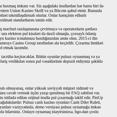
na baxmaq imkanı var. Siz aşağıdakı üsullardan hər hansı biri ilə
stern Union Kazino Skrill və ya Bitcoin qəbul etmir. Bununla
ləri təkmilləşdirməli olurlar. Onlar həmçinin etibarlı
məti standartlarını təmin edir.
q məcburi razılaşmasına çevirməyə və operatorların şərtlərə
r sıra elektron pul kisələri də daxil olmaqla, çoxsaylı ödəniş
ayn kazino icmalımıza baxdığınızdan əmin olun. 2015-ci ilin
esys Casino Group tərəfindən ələ keçirilib. Çıxarma limitləri
yd etmək lazımdır.
n təcrübə keçirəcəklər. Bütün oyunlar pulsuz oynanmaq və ya
ariş verdikdən sonra pul vəsaitlərinin depozit etdiyiniz şəkildə
ılı olmayaraq, onlar yüksək səviyyəli müştəri xidməti və
uallara cavab vermək üçün yaxşı qurulmuş bir FAQ səhifəsi var.
 istifadə edilən orijinal üsulla pul çıxarmağı təklif edir. PinUp
ğıdakılardır: Pulsuz canlı kazino oyunları Canlı Diler Ruleti,
oyunları vəziyyətində, demo versiyası pulsuz oynamağa imkan
edə bilərsiniz. Onlayn oynamaq istəyirsinizsə, bgo-dan çoxlu