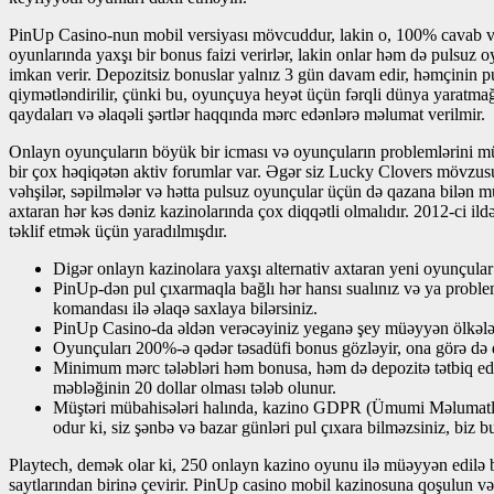
PinUp Casino-nun mobil versiyası mövcuddur, lakin o, 100% cavab verm
oyunlarında yaxşı bir bonus faizi verirlər, lakin onlar həm də pulsuz
imkan verir. Depozitsiz bonuslar yalnız 3 gün davam edir, həmçinin p
qiymətləndirilir, çünki bu, oyunçuya heyət üçün fərqli dünya yaratmağa
qaydaları və əlaqəli şərtlər haqqında mərc edənlərə məlumat verilmir.
Onlayn oyunçuların böyük bir icması və oyunçuların problemlərini müz
bir çox həqiqətən aktiv forumlar var. Əgər siz Lucky Clovers mövzusun
vəhşilər, səpilmələr və hətta pulsuz oyunçular üçün də qazana bilən m
axtaran hər kəs dəniz kazinolarında çox diqqətli olmalıdır. 2012-ci il
təklif etmək üçün yaradılmışdır.
Digər onlayn kazinolara yaxşı alternativ axtaran yeni oyunçular
PinUp-dən pul çıxarmaqla bağlı hər hansı sualınız və ya problemi
komandası ilə əlaqə saxlaya bilərsiniz.
PinUp Casino-da əldən verəcəyiniz yeganə şey müəyyən ölkələrdə
Oyunçuları 200%-ə qədər təsadüfi bonus gözləyir, ona görə də
Minimum mərc tələbləri həm bonusa, həm də depozitə tətbiq ed
məbləğinin 20 dollar olması tələb olunur.
Müştəri mübahisələri halında, kazino GDPR (Ümumi Məlumatla
odur ki, siz şənbə və bazar günləri pul çıxara bilməzsiniz, biz 
Playtech, demək olar ki, 250 onlayn kazino oyunu ilə müəyyən edilə 
saytlarından birinə çevirir. PinUp casino mobil kazinosuna qoşulun 