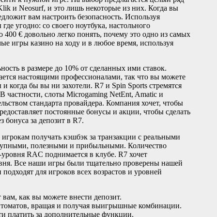
lik и Neosurf, и это лишь некоторые из них. Когда вы
едложит вам настроить безопасность. Используя
где угодно: со своего ноутбука, настольного
400 € довольно легко понять, почему это одно из самых
е игры казино на ходу и в любое время, используя
ность в размере до 10% от сделанных ими ставок.
ется настоящими профессионалами, так что вы можете
 когда бы вы ни захотели. R7 и Spin Sports стремятся
 частности, слоты Microgaming NetEnt, Amatic и
ельством стандарта провайдера. Компания хочет, чтобы
редоставляет постоянные бонусы и акции, чтобы сделать
 бонуса за депозит в R7.
 игрокам получать кэшбэк за транзакции с реальными
оступными, полезными и прибыльными. Количество
-уровня RAC поднимается в клубе. R7 хочет
овня. Все наши игры были тщательно проверены нашей
и подходят для игроков всех возрастов и уровней
 вам, как вы можете внести депозит.
томатов, вращая и получая выигрышные комбинации.
и платить за дополнительные функции.