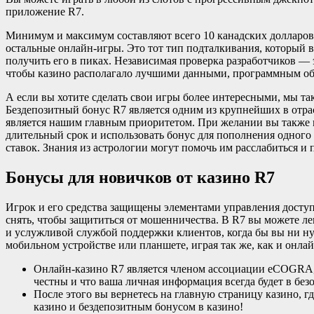
приложение R7.
Минимум и максимум составляют всего 10 канадских долларов,
остальные онлайн-игры. Это тот тип подталкивания, который в
получить его в пиках. Независимая проверка разработчиков — э
чтобы казино располагало лучшими данными, программным об
А если вы хотите сделать свои игры более интересными, мы так
Бездепозитный бонус R7 является одним из крупнейших в отра
является нашим главным приоритетом. При желании вы также 
длительный срок и использовать бонус для пополнения одного
ставок. Знания из астрологии могут помочь им расслабиться и 
Бонусы для новичков от казино R7
Игрок и его средства защищены элементами управления досту
снять, чтобы защититься от мошенничества. В R7 вы можете ле
и услужливой службой поддержки клиентов, когда бы вы ни нуж
мобильном устройстве или планшете, играя так же, как и онлай
Онлайн-казино R7 является членом ассоциации eCOGRA,
честны и что ваша личная информация всегда будет в без
После этого вы вернетесь на главную страницу казино, 
казино и бездепозитным бонусом в казино!