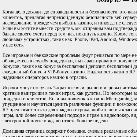
Когда дело доходит до справедливости и безопасности, это каз
клиентов, предлагая непревзойденную безопасность веб-сервер
исследование, прежде чем выбрать казино, и никогда не следу
Если вы хотите вывести средства, мы отправим вам подтвержд
баланс своего счета перед тем, как покинуть казино. Кроме то
любимых устройствах, таких как iPhone, iPad, Android, Windo
у вас есть.
Все игровые и банковские проблемы будут решаться по мере нео
обращаетесь в службу поддержки, вы гарантированно получит
бонусов, таких как бонус за бесплатный депозит, бесплатный 
ежедневный бонус и VIP-бонус казино. Надежность казино R7
надежных операторов казино в отрасли.
Игроки могут получать 5-кратные выигрыши в игровых автома
кратные выигрыши в таких играх, как рулетка. Но некоторые 
поддержки клиентов. Если вы новичок в казино Microgaming, м
упущенное и научиться ценить различные функции и возможност
R7 предлагает что-то для каждого игрока, любите ли вы классик
игры, или более современный подход к играм в видеопокер, вид
электронной почте и ждали ответа больше недели.
Домашняя страница содержит большие, смелые рекламные объяв
которыми легко ориентироваться, поэтому ничто не мешает пер