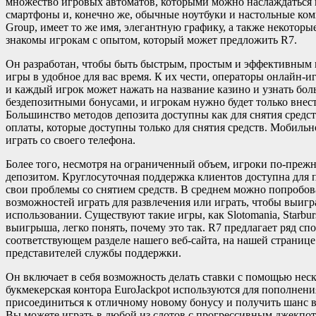
множество игровых автоматов, которыми можно наслаждаться 
смартфоны и, конечно же, обычные ноутбуки и настольные ком
Group, имеет то же имя, элегантную графику, а также некоторы
знакомы игрокам с опытом, который может предложить R7.
Он разработан, чтобы быть быстрым, простым и эффективным и
игры в удобное для вас время. К их чести, операторы онлайн-и
и каждый игрок может нажать на название казино и узнать боль
бездепозитными бонусами, и игрокам нужно будет только внес
Большинство методов депозита доступны как для снятия средств
оплаты, которые доступны только для снятия средств. Мобильн
играть со своего телефона.
Более того, несмотря на ограниченный объем, игроки по-преж
депозитом. Круглосуточная поддержка клиентов доступна для 
свои проблемы со снятием средств. В среднем можно попробова
возможностей играть для развлечения или играть, чтобы выиг
использовании. Существуют такие игры, как Slotomania, Starbur
выигрыша, легко понять, почему это так. R7 предлагает ряд сп
соответствующем разделе нашего веб-сайта, на нашей страниц
представителей службы поддержки.
Он включает в себя возможность делать ставки с помощью неск
букмекерская контора EuroJackpot используются для пополнен
присоединиться к отличному новому бонусу и получить шанс вы
Вы можете играть в любой из слотов с прогрессивным джекпот