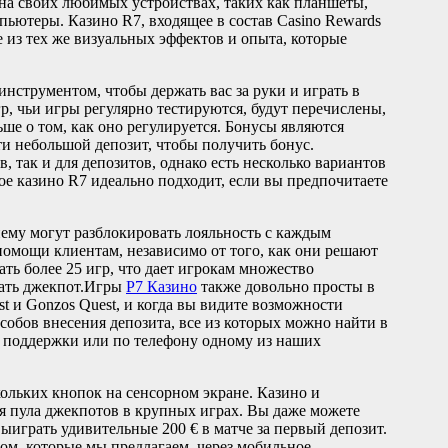
на своих любимых устройствах, таких как планшеты,
пьютеры. Казино R7, входящее в состав Casino Rewards
е из тех же визуальных эффектов и опыта, которые
нструментом, чтобы держать вас за руки и играть в
гр, чьи игры регулярно тестируются, будут перечислены,
ше о том, как оно регулируется. Бонусы являются
ти небольшой депозит, чтобы получить бонус.
, так и для депозитов, однако есть несколько вариантов
ое казино R7 идеально подходит, если вы предпочитаете
нему могут разблокировать лояльность с каждым
помощи клиентам, независимо от того, как они решают
ть более 25 игр, что дает игрокам множество
рать джекпот.Игры
Р7 Казино
также довольно просты в
st и Gonzos Quest, и когда вы видите возможности
особов внесения депозита, все из которых можно найти в
е поддержки или по телефону одному из наших
ольких кнопок на сенсорном экране. Казино и
ия пула джекпотов в крупных играх. Вы даже можете
играть удивительные 200 € в матче за первый депозит.
ом, которые мы предлагаем, через мобильное