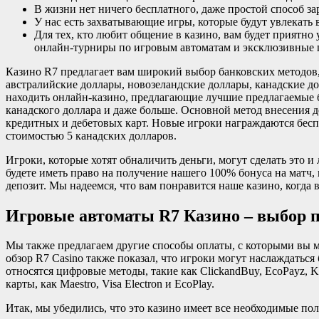
В жизни нет ничего бесплатного, даже простой способ за
У нас есть захватывающие игры, которые будут увлекать 
Для тех, кто любит общение в казино, вам будет приятно
онлайн-турниры по игровым автоматам и эксклюзивные 
Казино R7 предлагает вам широкий выбор банковских методов
австралийские доллары, новозеландские доллары, канадские д
находить онлайн-казино, предлагающие лучшие предлагаемые б
канадского доллара и даже больше. Основной метод внесения 
кредитных и дебетовых карт. Новые игроки награждаются бе
стоимостью 5 канадских долларов.
Игроки, которые хотят обналичить деньги, могут сделать это и
будете иметь право на получение нашего 100% бонуса на матч
депозит. Мы надеемся, что вам понравится наше казино, когда в
Игровые автоматы R7 Казино – выбор 
Мы также предлагаем другие способы оплаты, с которыми вы 
обзор R7 Casino также показал, что игроки могут наслаждатьс
относятся цифровые методы, такие как ClickandBuy, EcoPayz, Kali
карты, как Maestro, Visa Electron и EcoPlay.
Итак, мы убедились, что это казино имеет все необходимые по