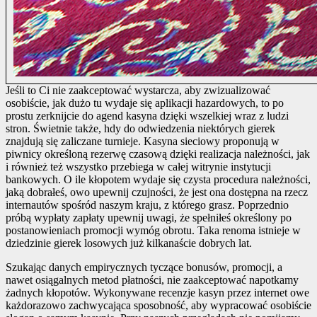
Jeśli to Ci nie zaakceptować wystarcza, aby zwizualizować
osobiście, jak dużo tu wydaje się aplikacji hazardowych, to po
prostu zerknijcie do agend kasyna dzięki wszelkiej wraz z ludzi
stron. Świetnie także, hdy do odwiedzenia niektórych gierek
znajdują się zaliczane turnieje. Kasyna sieciowy proponują w
piwnicy określoną rezerwę czasową dzięki realizacja należności, jak
i również też wszystko przebiega w całej witrynie instytucji
bankowych. O ile kłopotem wydaje się czysta procedura należności,
jaką dobrałeś, owo upewnij czujności, że jest ona dostępna na rzecz
internautów spośród naszym kraju, z którego grasz. Poprzednio
próbą wypłaty zapłaty upewnij uwagi, że spełniłeś określony po
postanowieniach promocji wymóg obrotu. Taka renoma istnieje w
dziedzinie gierek losowych już kilkanaście dobrych lat.
Szukając danych empirycznych tyczące bonusów, promocji, a
nawet osiągalnych metod płatności, nie zaakceptować napotkamy
żadnych kłopotów. Wykonywane recenzje kasyn przez internet owe
każdorazowo zachwycająca sposobność, aby wypracować osobiście