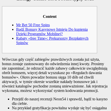
Content
Mr Bet 50 Free Spins
Bądź Bonusy Kasynowe Istnieją Do kupienia
Dzięki Programów Mobilnej?
Rabaty «free Time»: Prekursorzy Bezpłatnych
Spinów
Wówczas gdy część zabiegów prawdziwych została już użyta,
bonus zostaje zastosowany do odwiedzenia innej kwoty. Prosimy
nie zapominać, że odrzucić każde zabawy całkowicie uwzględniają
obrót bonusem, więcej detali wyszukasz po «Regułach dawania
bonusów». Okres powadze bonusu sięga 10 dób od chwili
aktywacji, w tymże okresie wszelkie nakłady bonusowe jak i
również katalogów pochodne zostaną unieważnione.
Jak rejestracja
wykonana, możesz wykorzystać system kodowania promocji.
Przejdź do naszej recenzji Neon54 i sprawdź, bądź to kasyno
dla ciebie.
Na przykład gratyfikacja powitalna wydaje się być osiągalna