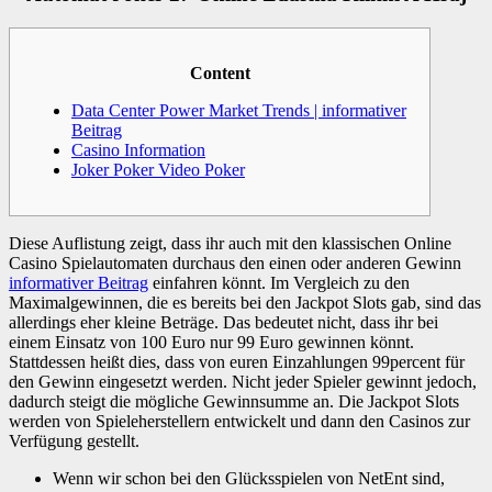
Content
Data Center Power Market Trends | informativer
Beitrag
Casino Information
Joker Poker Video Poker
Diese Auflistung zeigt, dass ihr auch mit den klassischen Online
Casino Spielautomaten durchaus den einen oder anderen Gewinn
informativer Beitrag
einfahren könnt. Im Vergleich zu den
Maximalgewinnen, die es bereits bei den Jackpot Slots gab, sind das
allerdings eher kleine Beträge. Das bedeutet nicht, dass ihr bei
einem Einsatz von 100 Euro nur 99 Euro gewinnen könnt.
Stattdessen heißt dies, dass von euren Einzahlungen 99percent für
den Gewinn eingesetzt werden. Nicht jeder Spieler gewinnt jedoch,
dadurch steigt die mögliche Gewinnsumme an. Die Jackpot Slots
werden von Spieleherstellern entwickelt und dann den Casinos zur
Verfügung gestellt.
Wenn wir schon bei den Glücksspielen von NetEnt sind,