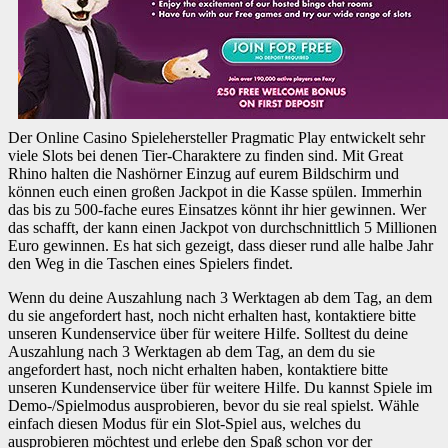
Der Online Casino Spielehersteller Pragmatic Play entwickelt sehr
viele Slots bei denen Tier-Charaktere zu finden sind. Mit Great
Rhino halten die Nashörner Einzug auf eurem Bildschirm und
können euch einen großen Jackpot in die Kasse spülen. Immerhin
das bis zu 500-fache eures Einsatzes könnt ihr hier gewinnen. Wer
das schafft, der kann einen Jackpot von durchschnittlich 5 Millionen
Euro gewinnen. Es hat sich gezeigt, dass dieser rund alle halbe Jahr
den Weg in die Taschen eines Spielers findet.
Wenn du deine Auszahlung nach 3 Werktagen ab dem Tag, an dem
du sie angefordert hast, noch nicht erhalten hast, kontaktiere bitte
unseren Kundenservice über für weitere Hilfe. Solltest du deine
Auszahlung nach 3 Werktagen ab dem Tag, an dem du sie
angefordert hast, noch nicht erhalten haben, kontaktiere bitte
unseren Kundenservice über für weitere Hilfe. Du kannst Spiele im
Demo-/Spielmodus ausprobieren, bevor du sie real spielst. Wähle
einfach diesen Modus für ein Slot-Spiel aus, welches du
ausprobieren möchtest und erlebe den Spaß schon vor der