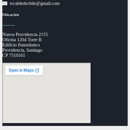
tvcabledechile@gmail.com
Ubicación
Nueva Providencia 2155
Oficina 1204 Torre B
Edificio Panorámico
Providencia, Santiago
CP 7510161