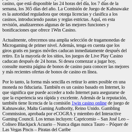
casino, que está disponible las 24 horas del día, los 7 días de la
semana, los 365 días del año. La Comisión de Juego de Kahnawake
es la autoridad reguladora que otorga licencias y clasifica a los
casinos, introduciendo pautas y reglas estrictas. Aquí, en esta
revisión, analizaremos algunas de las mejores funciones y
bonificaciones que ofrece 1Win Casino.
Actualmente, ofrecemos una amplia selección de tragamonedas de
Microgaming de primer nivel. Además, tenga en cuenta que los
giros gratis en juegos móviles caducan inmediatamente después del
retiro. En la mayoría de los sitios, los juegos de Live Play Casino
caducan después de 24 horas. Si desea comenzar a jugar hoy,
consulte nuestra página de bonos de casino para conocer las mejores
y más recientes ofertas de bonos de casino en línea.
Por lo tanto, la forma más sencilla es retirar lo antes posible en una
moneda no fiduciaria. También es un casino basado en Internet, lo
que significa que puede acceder a todo Internet para asegurarse de
que la experiencia sea rápida y excelente. Además de la reputación,
también tiene licencia de la comisión
1win casino online
de juego de
Kahnawake, Malta Gaming Authority, Reino Unido. Gambling
Commission, aprobada por eCOGRA y miembro del Interactive
Gaming Council. Los temas incluyen: Capricornio – San José Leo –
Coliseo Blackjack Acuario – Nunca digas nunca Tauro – Póquer de
Las Vegas Piscis – Piratas del Caribe