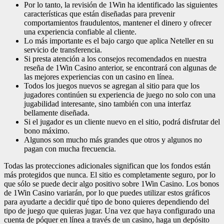
Por lo tanto, la revisión de 1Win ha identificado las siguientes
características que están diseñadas para prevenir
comportamientos fraudulentos, mantener el dinero y ofrecer
una experiencia confiable al cliente.
Lo más importante es el bajo cargo que aplica Neteller en su
servicio de transferencia.
Si presta atención a los consejos recomendados en nuestra
reseña de 1Win Casino anterior, se encontrará con algunas de
las mejores experiencias con un casino en línea.
Todos los juegos nuevos se agregan al sitio para que los
jugadores continúen su experiencia de juego no solo con una
jugabilidad interesante, sino también con una interfaz
bellamente diseñada.
Si el jugador es un cliente nuevo en el sitio, podrá disfrutar del
bono máximo.
Algunos son mucho más grandes que otros y algunos no
pagan con mucha frecuencia.
Todas las protecciones adicionales significan que los fondos están
más protegidos que nunca. El sitio es completamente seguro, por lo
que sólo se puede decir algo positivo sobre 1Win Casino. Los bonos
de 1Win Casino variarán, por lo que puedes utilizar estos gráficos
para ayudarte a decidir qué tipo de bono quieres dependiendo del
tipo de juego que quieras jugar. Una vez que haya configurado una
cuenta de póquer en línea a través de un casino, haga un depósito