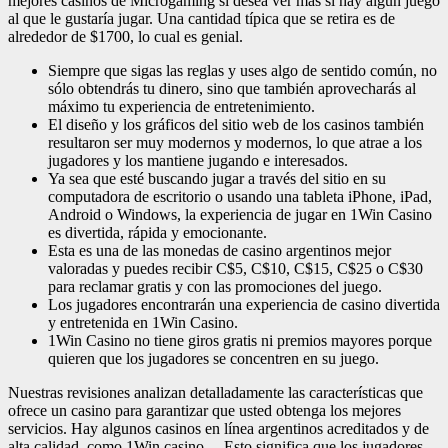
mejores casinos de Microgaming si desea ver más si hay algún juego
al que le gustaría jugar. Una cantidad típica que se retira es de
alrededor de $1700, lo cual es genial.
Siempre que sigas las reglas y uses algo de sentido común, no
sólo obtendrás tu dinero, sino que también aprovecharás al
máximo tu experiencia de entretenimiento.
El diseño y los gráficos del sitio web de los casinos también
resultaron ser muy modernos y modernos, lo que atrae a los
jugadores y los mantiene jugando e interesados.
Ya sea que esté buscando jugar a través del sitio en su
computadora de escritorio o usando una tableta iPhone, iPad,
Android o Windows, la experiencia de jugar en 1Win Casino
es divertida, rápida y emocionante.
Esta es una de las monedas de casino argentinos mejor
valoradas y puedes recibir C$5, C$10, C$15, C$25 o C$30
para reclamar gratis y con las promociones del juego.
Los jugadores encontrarán una experiencia de casino divertida
y entretenida en 1Win Casino.
1Win Casino no tiene giros gratis ni premios mayores porque
quieren que los jugadores se concentren en su juego.
Nuestras revisiones analizan detalladamente las características que
ofrece un casino para garantizar que usted obtenga los mejores
servicios. Hay algunos casinos en línea argentinos acreditados y de
alta calidad, como 1Win casino… Esto significa que los jugadores