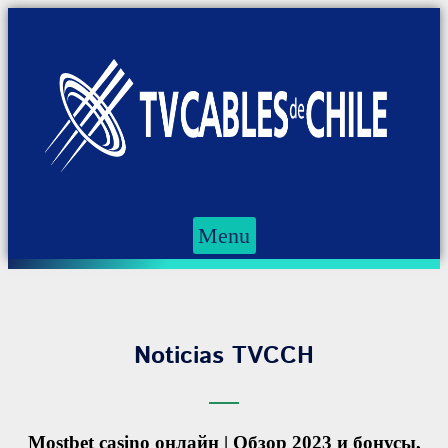
Menu
Noticias TVCCH
Mostbet casino онлайн | Обзор 2023 и бонусы,