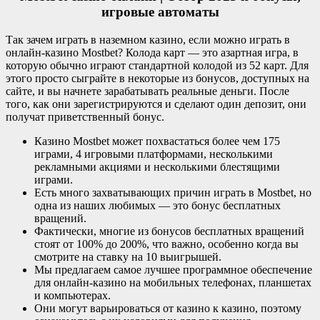
игровые автоматы
Так зачем играть в наземном казино, если можно играть в
онлайн-казино Mostbet? Колода карт — это азартная игра, в
которую обычно играют стандартной колодой из 52 карт. Для
этого просто сыграйте в некоторые из бонусов, доступных на
сайте, и вы начнете зарабатывать реальные деньги. После
того, как они зарегистрируются и сделают один депозит, они
получат приветственный бонус.
Казино Mostbet может похвастаться более чем 175
играми, 4 игровыми платформами, несколькими
рекламными акциями и несколькими блестящими
играми.
Есть много захватывающих причин играть в Mostbet, но
одна из наших любимых — это бонус бесплатных
вращений.
Фактически, многие из бонусов бесплатных вращений
стоят от 100% до 200%, что важно, особенно когда вы
смотрите на ставку на 10 выигрышей.
Мы предлагаем самое лучшее программное обеспечение
для онлайн-казино на мобильных телефонах, планшетах
и компьютерах.
Они могут варьироваться от казино к казино, поэтому