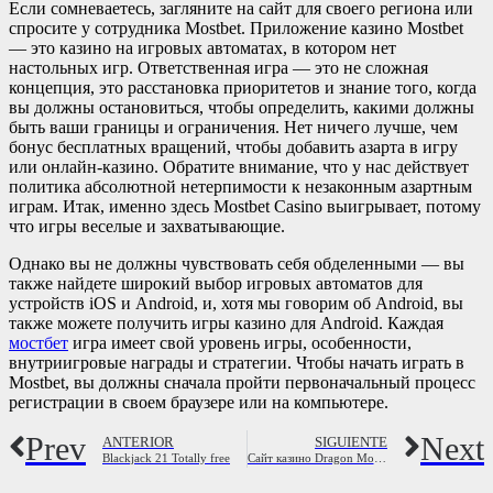
Если сомневаетесь, загляните на сайт для своего региона или
спросите у сотрудника Mostbet. Приложение казино Mostbet
— это казино на игровых автоматах, в котором нет
настольных игр. Ответственная игра — это не сложная
концепция, это расстановка приоритетов и знание того, когда
вы должны остановиться, чтобы определить, какими должны
быть ваши границы и ограничения. Нет ничего лучше, чем
бонус бесплатных вращений, чтобы добавить азарта в игру
или онлайн-казино. Обратите внимание, что у нас действует
политика абсолютной нетерпимости к незаконным азартным
играм. Итак, именно здесь Mostbet Casino выигрывает, потому
что игры веселые и захватывающие.
Однако вы не должны чувствовать себя обделенными — вы
также найдете широкий выбор игровых автоматов для
устройств iOS и Android, и, хотя мы говорим об Android, вы
также можете получить игры казино для Android. Каждая
мостбет
игра имеет свой уровень игры, особенности,
внутриигровые награды и стратегии. Чтобы начать играть в
Mostbet, вы должны сначала пройти первоначальный процесс
регистрации в своем браузере или на компьютере.
Prev
Next
ANTERIOR
SIGUIENTE
Blackjack 21 Totally free
Сайт казино Dragon Money — Вход в онлайн казино, live казино в интернете