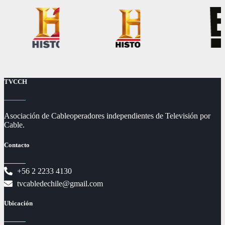
TVCCH
Asociación de Cableoperadores independientes de Televisión por
Cable.
Contacto
+56 2 2233 4130
tvcabledechile@gmail.com
Ubicación