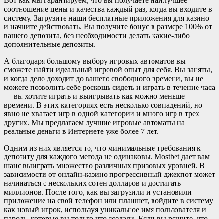
Вот как мы гарантируем, что вы получаете наилучшее
соотношение цены и качества каждый раз, когда вы входите в
систему. Загрузите наши бесплатные приложения для казино
и начните действовать. Вы получите бонус в размере 100% от
вашего депозита, без необходимости делать какие-либо
дополнительные депозиты.
А благодаря большому выбору игровых автоматов вы
сможете найти идеальный игровой опыт для себя. Вы заняты,
и когда дело доходит до вашего свободного времени, вы не
можете позволить себе роскошь сидеть и играть в течение часа
— вы хотите играть и выигрывать как можно меньше
времени. В этих категориях есть несколько совпадений, но
явно не хватает игр в одной категории и много игр в трех
других. Мы предлагаем лучшие игровые автоматы на
реальные деньги в Интернете уже более 7 лет.
Одним из них является то, что минимальные требования к
депозиту для каждого метода не одинаковы. Mostbet дает вам
шанс выиграть множество различных призовых уровней. В
зависимости от онлайн-казино прогрессивный джекпот может
начинаться с нескольких сотен долларов и достигать
миллионов. После того, как вы загрузили и установили
приложение на свой телефон или планшет, войдите в систему
как новый игрок, используя уникальное имя пользователя и
пароль, которые вы только что создали. Если вы решите, что