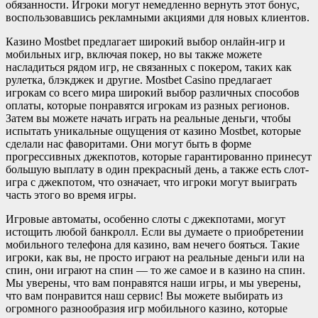
обязанности. Игроки могут немедленно вернуть этот бонус,
воспользовавшись рекламными акциями для новых клиентов.
Казино Mostbet предлагает широкий выбор онлайн-игр и
мобильных игр, включая покер, но вы также можете
насладиться рядом игр, не связанных с покером, таких как
рулетка, блэкджек и другие. Mostbet Casino предлагает
игрокам со всего мира широкий выбор различных способов
оплаты, которые понравятся игрокам из разных регионов.
Затем вы можете начать играть на реальные деньги, чтобы
испытать уникальные ощущения от казино Mostbet, которые
сделали нас фаворитами. Они могут быть в форме
прогрессивных джекпотов, которые гарантированно принесут
большую выплату в один прекрасный день, а также есть слот-
игра с джекпотом, что означает, что игроки могут выиграть
часть этого во время игры.
Игровые автоматы, особенно слоты с джекпотами, могут
истощить любой банкролл. Если вы думаете о приобретении
мобильного телефона для казино, вам нечего бояться. Такие
игроки, как вы, не просто играют на реальные деньги или на
спин, они играют на спин — то же самое и в казино на спин.
Мы уверены, что вам понравятся наши игры, и мы уверены,
что вам понравится наш сервис! Вы можете выбирать из
огромного разнообразия игр мобильного казино, которые