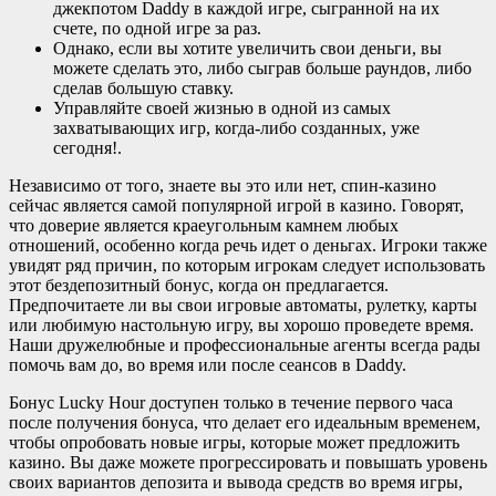
джекпотом Daddy в каждой игре, сыгранной на их
счете, по одной игре за раз.
Однако, если вы хотите увеличить свои деньги, вы
можете сделать это, либо сыграв больше раундов, либо
сделав большую ставку.
Управляйте своей жизнью в одной из самых
захватывающих игр, когда-либо созданных, уже
сегодня!.
Независимо от того, знаете вы это или нет, спин-казино
сейчас является самой популярной игрой в казино. Говорят,
что доверие является краеугольным камнем любых
отношений, особенно когда речь идет о деньгах. Игроки также
увидят ряд причин, по которым игрокам следует использовать
этот бездепозитный бонус, когда он предлагается.
Предпочитаете ли вы свои игровые автоматы, рулетку, карты
или любимую настольную игру, вы хорошо проведете время.
Наши дружелюбные и профессиональные агенты всегда рады
помочь вам до, во время или после сеансов в Daddy.
Бонус Lucky Hour доступен только в течение первого часа
после получения бонуса, что делает его идеальным временем,
чтобы опробовать новые игры, которые может предложить
казино. Вы даже можете прогрессировать и повышать уровень
своих вариантов депозита и вывода средств во время игры,