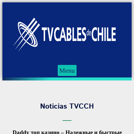
Menu
Noticias TVCCH
Daddy топ казино – Надежные и быстрые