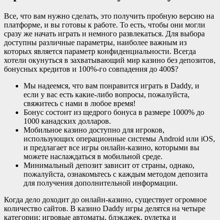
Все, что вам нужно сделать, это получить пробную версию на
платформе, и вы готовы к работе. То есть, чтобы они могли
сразу же начать играть и немного развлекаться. Для выбора
доступны различные параметры, наиболее важным из
которых является параметр конфиденциальности. Всегда
хотели окунуться в захватывающий мир казино без депозитов,
бонусных кредитов и 100%-го совпадения до 400$?
Мы надеемся, что вам понравится играть в Daddy, и
если у вас есть какие-либо вопросы, пожалуйста,
свяжитесь с нами в любое время!
Бонус состоит из щедрого бонуса в размере 1000% до
1000 канадских долларов.
Мобильное казино доступно для игроков,
использующих операционные системы Android или iOS,
и предлагает все игры онлайн-казино, которыми вы
можете наслаждаться в мобильной среде.
Минимальный депозит зависит от страны, однако,
пожалуйста, ознакомьтесь с каждым методом депозита
для получения дополнительной информации.
Когда дело доходит до онлайн-казино, существует огромное
количество сайтов. В казино Daddy игры делятся на четыре
категории: игровые автоматы, блэкджек, рулетка и