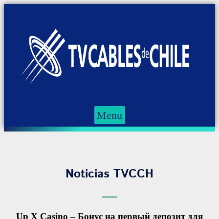
Menu
Noticias TVCCH
Up X Casino – Бонус на первый депозит для