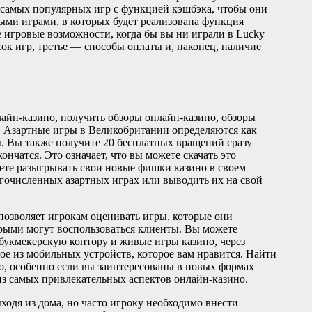
 самых популярных игр с функцией кэшбэка, чтобы они
ыми играми, в которых будет реализована функция
 игровые возможности, когда бы вы ни играли в Lucky
исок игр, третье — способы оплаты и, наконец, наличие
лайн-казино, получить обзоры онлайн-казино, обзоры
. Азартные игры в Великобритании определяются как
ры. Вы также получите 20 бесплатных вращений сразу
ончатся. Это означает, что вы можете скачать это
жете разыгрывать свои новые фишки казино в своем
огочисленных азартных играх или выводить их на свой
 позволяет игрокам оценивать игры, которые они
рыми могут воспользоваться клиенты. Вы можете
букмекерскую контору и живые игры казино, через
ое из мобильных устройств, которое вам нравится. Найти
о, особенно если вы заинтересованы в новых формах
из самых привлекательных аспектов онлайн-казино.
одя из дома, но часто игроку необходимо внести