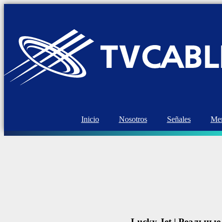
Inicio
Nosotros
Señales
Mem
Lucky Jet | Реальны