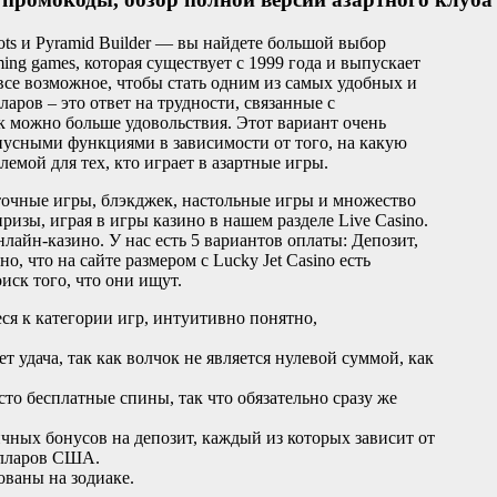
ots и Pyramid Builder — вы найдете большой выбор
g games, которая существует с 1999 года и выпускает
 все возможное, чтобы стать одним из самых удобных и
аров – это ответ на трудности, связанные с
ак можно больше удовольствия. Этот вариант очень
нусными функциями в зависимости от того, на какую
емой для тех, кто играет в азартные игры.
точные игры, блэкджек, настольные игры и множество
изы, играя в игры казино в нашем разделе Live Casino.
лайн-казино. У нас есть 5 вариантов оплаты: Депозит,
о, что на сайте размером с Lucky Jet Casino есть
ск того, что они ищут.
ся к категории игр, интуитивно понятно,
т удача, так как волчок не является нулевой суммой, как
то бесплатные спины, так что обязательно сразу же
чных бонусов на депозит, каждый из которых зависит от
олларов США.
ваны на зодиаке.