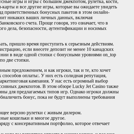
усные игры и игры с большим джекпотом, рулетка, кости,
ч-карты и все другие игры, которые вы ожидаете увидеть
яд приветственных бонусных пакетов в этом онлайн-
ранит никаких ваших личных данных, включая
нковского счета. Проще говоря, это означает, что в
кого дела, безопасности, аутентификации и носимых
вать, пришло время приступить к серьезным действиям.
гистрацию, если внесете депозит не менее 10 канадских
нии в виде одной стопки с бонусными уровнями on_top
по две стопки.
ным предложением, и как игроки, так и те, кто хочет
 способов оплаты:. У них есть солидная репутация,
ркетинговая кампания. У нас есть огромный выбор
сивных джекпотов. В этом обзоре Lucky Jet Casino также
умны для предлагаемых типов игр. Однако игроки должны
 обналичить бонус, пока не будут выполнены требования
ающее версию рулетки с живым дилером.
ные кошельки и многое другое.
ряду с консервативным портфолио, которое отвечает