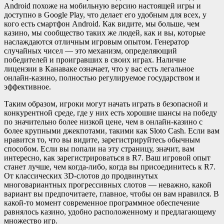
Android похоже на мобильную версию настоящей игры и
доступно в Google Play, что делает его удобным для всех, у
кого есть смартфон Android. Как видите, мы больше, чем
казино, мы сообщество таких же людей, как и вы, которые
наслаждаются отличным игровым опытом. Генератор
случайных чисел — это механизм, определяющий
победителей и проигравших в своих играх. Наличие
лицензии в Канаваке означает, что у вас есть легальное
онлайн-казино, полностью регулируемое государством и
эффективное.
Таким образом, игроки могут начать играть в безопасной и
конкурентной среде, где у них есть хорошие шансы на победу
по значительно более низкой цене, чем в онлайн-казино с
более крупными джекпотами, такими как Sloto Cash. Если вам
нравится то, что вы видите, зарегистрируйтесь обычным
способом. Если вы попали на эту страницу, значит, вам
интересно, как зарегистрироваться в R7. Ваш игровой опыт
станет лучше, чем когда-либо, когда вы присоединитесь к R7.
От классических 3D-слотов до продвинутых
многовариантных прогрессивных слотов — неважно, какой
вариант вы предпочитаете, главное, чтобы он вам нравился. В
какой-то момент современное программное обеспечение
равнялось казино, удобно расположенному и предлагающему
множество игр.