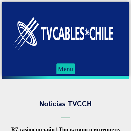
Menu
Noticias TVCCH
R7 casino онлайн | Топ казино в интернете,