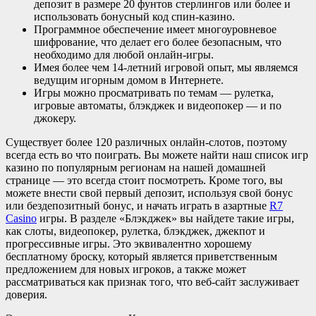
депозит в размере 20 фунтов стерлингов или более и
использовать бонусный код спин-казино.
Программное обеспечение имеет многоуровневое
шифрование, что делает его более безопасным, что
необходимо для любой онлайн-игры.
Имея более чем 14-летний игровой опыт, мы являемся
ведущим игорным домом в Интернете.
Игры можно просматривать по темам — рулетка,
игровые автоматы, блэкджек и видеопокер — и по
джокеру.
Существует более 120 различных онлайн-слотов, поэтому
всегда есть во что поиграть. Вы можете найти наш список игр
казино по популярным регионам на нашей домашней
странице — это всегда стоит посмотреть. Кроме того, вы
можете внести свой первый депозит, используя свой бонус
или бездепозитный бонус, и начать играть в азартные
R7
Casino
игры. В разделе «Блэкджек» вы найдете такие игры,
как слоты, видеопокер, рулетка, блэкджек, джекпот и
прогрессивные игры. Это эквивалентно хорошему
бесплатному броску, который является приветственным
предложением для новых игроков, а также может
рассматриваться как признак того, что веб-сайт заслуживает
доверия.