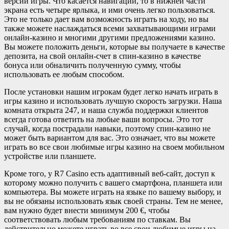
версии игры. Что касается навигации, то в нижней части
экрана есть четыре ярлыка, и ими очень легко пользоваться.
Это не только дает вам возможность играть на ходу, но вы
также можете наслаждаться всеми захватывающими играми
онлайн-казино и многими другими предложениями казино.
Вы можете положить деньги, которые вы получаете в качестве
депозита, на свой онлайн-счет в спин-казино в качестве
бонуса или обналичить полученную сумму, чтобы
использовать ее любым способом.
После установки нашим игрокам будет легко начать играть в
игры казино и использовать лучшую скорость загрузки. Наша
комната открыта 247, и наша служба поддержки клиентов
всегда готова ответить на любые ваши вопросы. Это тот
случай, когда пострадали навыки, поэтому спин-казино не
может быть вариантом для вас. Это означает, что вы можете
играть во все свои любимые игры казино на своем мобильном
устройстве или планшете.
Кроме того, у R7 Casino есть адаптивный веб-сайт, доступ к
которому можно получить с вашего смартфона, планшета или
компьютера. Вы можете играть на языке по вашему выбору, и
вы не обязаны использовать язык своей страны. Тем не менее,
вам нужно будет внести минимум 200 €, чтобы
соответствовать любым требованиям по ставкам. Вы
действительно можете играть во все свои любимые игры на