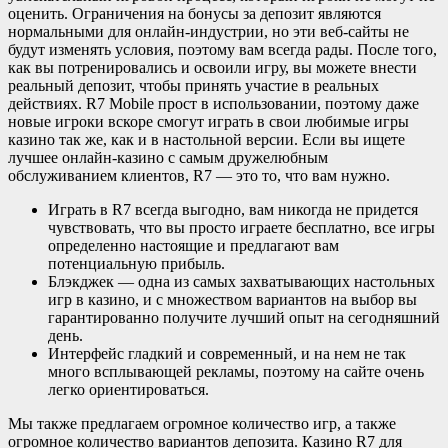
оценить. Ограничения на бонусы за депозит являются
нормальными для онлайн-индустрии, но эти веб-сайты не
будут изменять условия, поэтому вам всегда рады. После того,
как вы потренировались и освоили игру, вы можете внести
реальный депозит, чтобы принять участие в реальных
действиях. R7 Mobile прост в использовании, поэтому даже
новые игроки вскоре смогут играть в свои любимые игры
казино так же, как и в настольной версии. Если вы ищете
лучшее онлайн-казино с самым дружелюбным
обслуживанием клиентов, R7 — это то, что вам нужно.
Играть в R7 всегда выгодно, вам никогда не придется
чувствовать, что вы просто играете бесплатно, все игры
определенно настоящие и предлагают вам
потенциальную прибыль.
Блэкджек — одна из самых захватывающих настольных
игр в казино, и с множеством вариантов на выбор вы
гарантированно получите лучший опыт на сегодняшний
день.
Интерфейс гладкий и современный, и на нем не так
много всплывающей рекламы, поэтому на сайте очень
легко ориентироваться.
Мы также предлагаем огромное количество игр, а также
огромное количество вариантов депозита. Казино R7 для