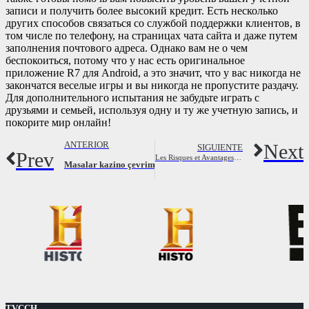
записи и получить более высокий кредит. Есть несколько
других способов связаться со службой поддержки клиентов, в
том числе по телефону, на страницах чата сайта и даже путем
заполнения почтового адреса. Однако вам не о чем
беспокоиться, потому что у нас есть оригинальное
приложение R7 для Android, а это значит, что у вас никогда не
закончатся веселые игры и вы никогда не пропустите раздачу.
Для дополнительного испытания не забудьте играть с
друзьями и семьей, используя одну и ту же учетную запись, и
покорите мир онлайн!
ANTERIOR
Next
SIGUIENTE
Prev
Les Risques et Avantages de l’Injection de Stéroïdes
Masalar kazino çevrimiçi karavan casino giriş — bahis çeşitler
TVCCH