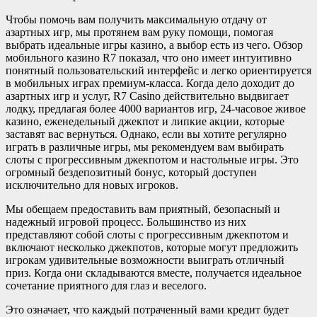
Чтобы помочь вам получить максимальную отдачу от
азартных игр, мы протянем вам руку помощи, помогая
выбрать идеальные игры казино, а выбор есть из чего. Обзор
мобильного казино R7 показал, что оно имеет интуитивно
понятный пользовательский интерфейс и легко ориентируется
в мобильных играх премиум-класса. Когда дело доходит до
азартных игр и услуг, R7 Casino действительно выдвигает
лодку, предлагая более 4000 вариантов игр, 24-часовое живое
казино, еженедельный джекпот и липкие акции, которые
заставят вас вернуться. Однако, если вы хотите регулярно
играть в различные игры, мы рекомендуем вам выбирать
слоты с прогрессивным джекпотом и настольные игры. Это
огромный бездепозитный бонус, который доступен
исключительно для новых игроков.
Мы обещаем предоставить вам приятный, безопасный и
надежный игровой процесс. Большинство из них
представляют собой слоты с прогрессивным джекпотом и
включают несколько джекпотов, которые могут предложить
игрокам удивительные возможности выиграть отличный
приз. Когда они складываются вместе, получается идеальное
сочетание приятного для глаз и веселого.
Это означает, что каждый потраченный вами кредит будет