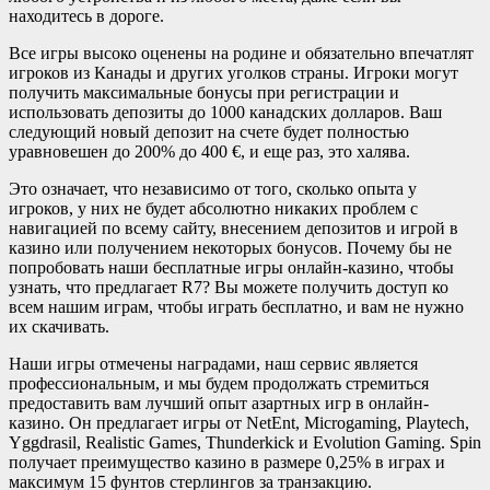
находитесь в дороге.
Все игры высоко оценены на родине и обязательно впечатлят
игроков из Канады и других уголков страны. Игроки могут
получить максимальные бонусы при регистрации и
использовать депозиты до 1000 канадских долларов. Ваш
следующий новый депозит на счете будет полностью
уравновешен до 200% до 400 €, и еще раз, это халява.
Это означает, что независимо от того, сколько опыта у
игроков, у них не будет абсолютно никаких проблем с
навигацией по всему сайту, внесением депозитов и игрой в
казино или получением некоторых бонусов. Почему бы не
попробовать наши бесплатные игры онлайн-казино, чтобы
узнать, что предлагает R7? Вы можете получить доступ ко
всем нашим играм, чтобы играть бесплатно, и вам не нужно
их скачивать.
Наши игры отмечены наградами, наш сервис является
профессиональным, и мы будем продолжать стремиться
предоставить вам лучший опыт азартных игр в онлайн-
казино. Он предлагает игры от NetEnt, Microgaming, Playtech,
Yggdrasil, Realistic Games, Thunderkick и Evolution Gaming. Spin
получает преимущество казино в размере 0,25% в играх и
максимум 15 фунтов стерлингов за транзакцию.