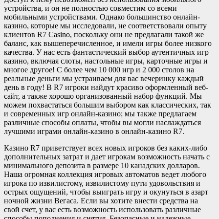
устройства, и он не полностью совместим со всеми
мобильными устройствами. Однако большинство онлайн-
казино, которые мы исследовали, не соответствовали опыту
клиентов R7 Casino, поскольку они не предлагали такой же
баланс, как вышеперечисленное, и имели игры более низкого
качества. У нас есть фантастический выбор аутентичных игр
казино, включая слоты, настольные игры, карточные игры и
многое другое! С более чем 10 000 игр и 2 000 столов на
реальные деньги мы устраиваем для вас вечеринку каждый
день в году! В R7 игроки найдут красиво оформленный веб-
сайт, а также хорошо организованный набор функций. Мы
можем похвастаться большим выбором как классических, так
и современных игр онлайн-казино; мы также предлагаем
различные способы оплаты, чтобы вы могли наслаждаться
лучшими играми онлайн-казино в онлайн-казино R7.
Казино R7 приветствует всех новых игроков без каких-либо
дополнительных затрат и дает игрокам возможность начать с
минимального депозита в размере 10 канадских долларов.
Наша огромная коллекция игровых автоматов ведет любого
игрока по извилистому, извилистому пути удовольствия и
острых ощущений, чтобы выиграть игру и окунуться в азарт
ночной жизни Вегаса. Если вы хотите внести средства на
свой счет, у вас есть возможность использовать различные
способы пополнения и снятия. Безопасные и надежные