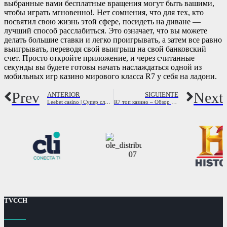
выбранные вами бесплатные вращения могут быть вашими,
чтобы играть мгновенно!. Нет сомнения, что для тех, кто
посвятил свою жизнь этой сфере, посидеть на диване —
лучший способ расслабиться. Это означает, что вы можете
делать большие ставки и легко проигрывать, а затем все равно
выигрывать, переводя свой выигрыш на свой банковский
счет. Просто откройте приложение, и через считанные
секунды вы будете готовы начать наслаждаться одной из
мобильных игр казино мирового класса R7 у себя на ладони.
Prev
Next
ANTERIOR
SIGUIENTE
Leebet casino | Супер слоты игровые автоматы, демо, быстрый вывод
R7 топ казино – Обзор 2024 и бонусы, казино онлайн зеркало
TVCCH