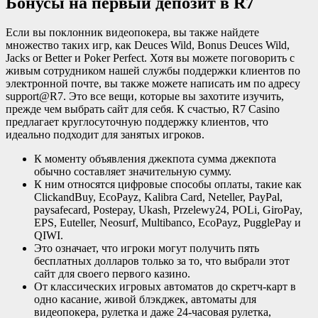
Бонусы на первый депозит в R7
Если вы поклонник видеопокера, вы также найдете
множество таких игр, как Deuces Wild, Bonus Deuces Wild,
Jacks or Better и Poker Perfect. Хотя вы можете поговорить с
живым сотрудником нашей службы поддержки клиентов по
электронной почте, вы также можете написать им по адресу
support@R7. Это все вещи, которые вы захотите изучить,
прежде чем выбрать сайт для себя. К счастью, R7 Casino
предлагает круглосуточную поддержку клиентов, что
идеально подходит для занятых игроков.
К моменту объявления джекпота сумма джекпота
обычно составляет значительную сумму.
К ним относятся цифровые способы оплаты, такие как
ClickandBuy, EcoPayz, Kalibra Card, Neteller, PayPal,
paysafecard, Postepay, Ukash, Przelewy24, POLi, GiroPay,
EPS, Euteller, Neosurf, Multibanco, EcoPayz, PugglePay и
QIWI.
Это означает, что игроки могут получить пять
бесплатных долларов только за то, что выбрали этот
сайт для своего первого казино.
От классических игровых автоматов до скретч-карт в
одно касание, живой блэкджек, автоматы для
видеопокера, рулетка и даже 24-часовая рулетка,