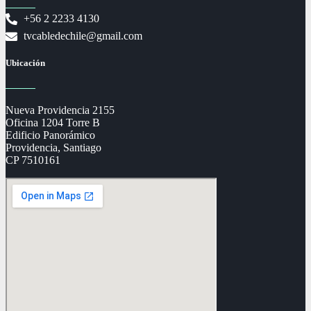
+56 2 2233 4130
tvcabledechile@gmail.com
Ubicación
Nueva Providencia 2155
Oficina 1204 Torre B
Edificio Panorámico
Providencia, Santiago
CP 7510161