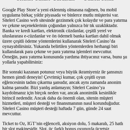
Google Play Store’a yeni eklenmiş olmasına rağmen, bu mobil
uygulama birkaç yıldır piyasada ve binlerce mutlu müşterisi var.
Siteleri Casino web sitesinde gezinmek çok kolaydır ve para yatırma
ve çekme seçeneklerinin çoğundan yalnızca bir tık uzaklıktadır.
Banka ve kredi kartları, elektronik cüzdanlar, çeşitli yerel ve
uluslararası e-cüzdanlar ve ön ödemeli banka kartları dahil olmak
üzere çeşitli ödeme yöntemlerini kullanarak Siteleri Casino’da
oynayabilirsiniz. Yukarıda belirtilen yöntemlerden herhangi biri
kullanılarak para çekme ve para yatırma işlemleri mevcuttur.
Örneğin, para yatırma konusunda yardıma ihtiyacınız varsa, bunu şu
yollarla yapabilirsiniz:
Bir sonraki kazanan potunuz veya büyük ikramiyeniz ile şansınızı
hemen şimdi deneyin! Çevrimiçi kumar, çok çeşitli oyun
eğlencesinin tadını çıkarma şansıdır, ancak aynı zamanda anonim
kalma şansıdır. Bizi yanlış anlamayın; Siteleri Casino’ya
kaydolmanız için birçok neden var, ancak anonimlik kesinlikle
birincil nedendir. Ancak daha da önemli olan, sitenin müşteri
hizmetleri, müşteri desteği ve finansmanının nasıl korunduğudur.
Siteleri Casino müşteri desteği haftada 7 gün, günde 24 saat
mevcuttur.
Ticket to Oz, IGT’nin eğlenceli, aksiyon dolu, 5 makaralı, 25 hatlı
bir slot makinesidir. Slot, üç farklı bonus oyunuyla ücretsiz