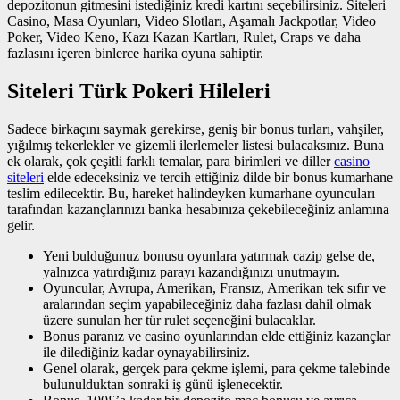
depozitonun gitmesini istediğiniz kredi kartını seçebilirsiniz. Siteleri
Casino, Masa Oyunları, Video Slotları, Aşamalı Jackpotlar, Video
Poker, Video Keno, Kazı Kazan Kartları, Rulet, Craps ve daha
fazlasını içeren binlerce harika oyuna sahiptir.
Siteleri Türk Pokeri Hileleri
Sadece birkaçını saymak gerekirse, geniş bir bonus turları, vahşiler,
yığılmış tekerlekler ve gizemli ilerlemeler listesi bulacaksınız. Buna
ek olarak, çok çeşitli farklı temalar, para birimleri ve diller
casino
siteleri
elde edeceksiniz ve tercih ettiğiniz dilde bir bonus kumarhane
teslim edilecektir. Bu, hareket halindeyken kumarhane oyuncuları
tarafından kazançlarınızı banka hesabınıza çekebileceğiniz anlamına
gelir.
Yeni bulduğunuz bonusu oyunlara yatırmak cazip gelse de,
yalnızca yatırdığınız parayı kazandığınızı unutmayın.
Oyuncular, Avrupa, Amerikan, Fransız, Amerikan tek sıfır ve
aralarından seçim yapabileceğiniz daha fazlası dahil olmak
üzere sunulan her tür rulet seçeneğini bulacaklar.
Bonus paranız ve casino oyunlarından elde ettiğiniz kazançlar
ile dilediğiniz kadar oynayabilirsiniz.
Genel olarak, gerçek para çekme işlemi, para çekme talebinde
bulunulduktan sonraki iş günü işlenecektir.