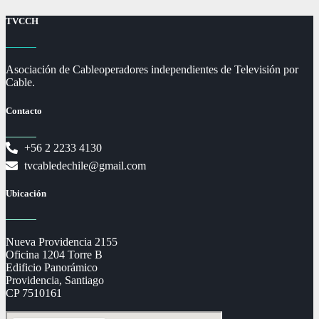
TVCCH
Asociación de Cableoperadores independientes de Televisión por
Cable.
Contacto
+56 2 2233 4130
tvcabledechile@gmail.com
Ubicación
Nueva Providencia 2155
Oficina 1204 Torre B
Edificio Panorámico
Providencia, Santiago
CP 7510161