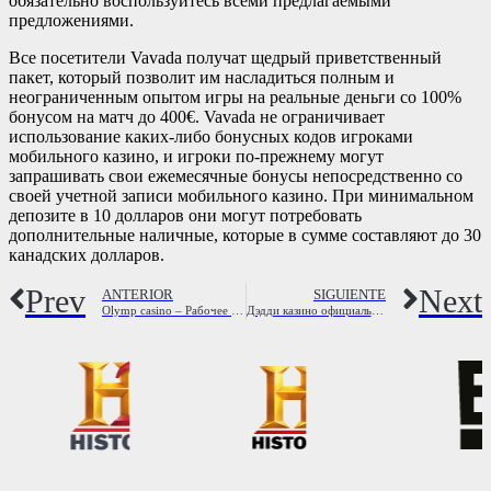
обязательно воспользуйтесь всеми предлагаемыми
предложениями.
Все посетители Vavada получат щедрый приветственный
пакет, который позволит им насладиться полным и
неограниченным опытом игры на реальные деньги со 100%
бонусом на матч до 400€. Vavada не ограничивает
использование каких-либо бонусных кодов игроками
мобильного казино, и игроки по-прежнему могут
запрашивать свои ежемесячные бонусы непосредственно со
своей учетной записи мобильного казино. При минимальном
депозите в 10 долларов они могут потребовать
дополнительные наличные, которые в сумме составляют до 30
канадских долларов.
Prev
Next
ANTERIOR
SIGUIENTE
Olymp casino – Рабочее зеркало сайта, честное интернет казино
Дэдди казино официальный сайт Daddy