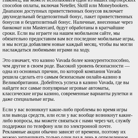
способов оплаты, включая Neteller, Skrill или Moneybookers.
Диапазон доступных приветственных бонусов включает
двухнедельный бездепозитный бонус, пакет приветственных
бонусов и бездепозитный бонус. Наличные, внесенные через
банкомат или Mastercard, будут обработаны в кратчайшие
сроки. Если вы играете на нашем мобильном сайте, мы
обязательно предоставим вам все последние мобильные игры,
и мы всегда добавляем новые каждый месяц, чтобы вы могли
наслаждаться любимыми играми на ходу.
Это означает, что казино Vavada более конкурентоспособно,
чем другие в своем роде. Высокий уровень безопасности —
одна из основных причин, по которой компания Vavada
решила сделать его самым безопасным онлайн-казино в
Великобритании. Добейтесь успеха в казино Vavada, где вы
найдете все самые популярные игровые автоматы,
классические игры казино, современные варианты рулетки и
даже специальные игры.
Если у вас возникнут какие-либо проблемы во время игры
или вывода средств, или если у вас вообще возникнут какие-
либо вопросы, вы можете связаться с нами через чат, службу
поддержки по телефону или по электронной почте.
Рекламные акции обычно зависят от времени, поэтому их
можно запрашивать только один раз в день в определенное