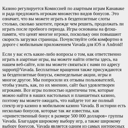
Казино регулируется Комиссией по азартным играм Канаваке
и рада предложить игрокам множество видов бонусов. Это
означает, что вы можете играть в бездепозитные слоты
столько, сколько захотите, прежде чем решить, продолжать ли
играть после пробного периода. Игры основаны на флэш-
памяти, что ценят многие игроки, поскольку они повышают
скорость загрузки страницы. Почувствуйте себя комфортно в
дороге с мобильным приложением Vavada для iOS и Android!
Если у вас есть какие-либо вопросы о том, как ответственно
играть в азартные игры, вы можете найти ответы здесь, на
нашем веб-сайте, или вы можете связаться с нами по адресу
support@Vavada. Бесплатные вращения также присуждаются
за бездепозитные бонусы, еженедельные акции, игры и
многое другое. Мы попросили их отзывы пользователей,
чтобы узнать, как, по их мнению, сайт был удовлетворен
игроками. Все игры полностью идентичны тем, которые
можно найти в наших настольных и планшетных казино,
поэтому вы можете ожидать, что найдете тот же полный
спектр игр казино в мобильном казино Vavada. В истории есть
несколько бонусов, которые так же известны, как
«приветственный бонус в размере 500 000 долларов» группы
Vavada. Благодаря широкому выбору игр, а также широкому
выбору бонусов, Vavada является одним из самых интересных