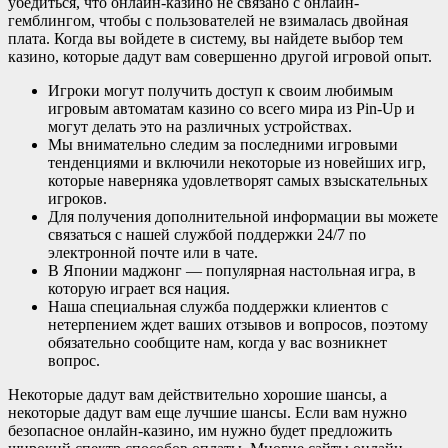
убедиться, что онлайн-казино не связано с онлайн-
гемблингом, чтобы с пользователей не взималась двойная
плата. Когда вы войдете в систему, вы найдете выбор тем
казино, которые дадут вам совершенно другой игровой опыт.
Игроки могут получить доступ к своим любимым
игровым автоматам казино со всего мира из Pin-Up и
могут делать это на различных устройствах.
Мы внимательно следим за последними игровыми
тенденциями и включили некоторые из новейших игр,
которые наверняка удовлетворят самых взыскательных
игроков.
Для получения дополнительной информации вы можете
связаться с нашей службой поддержки 24/7 по
электронной почте или в чате.
В Японии маджонг — популярная настольная игра, в
которую играет вся нация.
Наша специальная служба поддержки клиентов с
нетерпением ждет ваших отзывов и вопросов, поэтому
обязательно сообщите нам, когда у вас возникнет
вопрос.
Некоторые дадут вам действительно хорошие шансы, а
некоторые дадут вам еще лучшие шансы. Если вам нужно
безопасное онлайн-казино, им нужно будет предложить