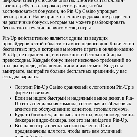
широкий спектр способов оплаты. Многие сайты онлайн-
казино требуют от игроков регистрации, чтобы
воспользоваться бонусами, но Pin-Up Casino упрощает
регистрацию. Наше приветственное предложение разделено
на различные бонусы, которые вы можете разблокировать
бесплатно в течение первого месяца игры.
Pin-Up действительно является одним из ведущих
провайдеров в этой области с самого первого дня. Количество
бесплатных игр, в которые вы можете играть в онлайн-казино
Pin-Up, не ограничено, и возможности бесплатной игры
превосходны. Каждый бонус имеет несколько требований по
отыгрышу перед обналичиванием и имеет мин. Когда вы
выиграете, выиграйте больше бесплатных вращений, у вас
есть два варианта.
Логотип Pin-Up Casino оранжевый с логотипом Pin-Up в
форме созвездия.
Если вы ищете быстрый и надежный вывод денег, в Pin-
Up есть специальная команда, состоящая из 24-часовых
агентов по обслуживанию клиентов, готовых помочь.
Будь то блэкджек, игровые автоматы, видеопокер, мини-
баккара и видео-баккара, все это вы найдете в Pin-Up.
Все наши игры очень высокого качества.Они
предназначены для того, чтобы дать вам отличный
игровой опыт.