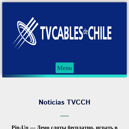
Menu
Noticias TVCCH
Pin-Up — Демо слоты бесплатно, играть в